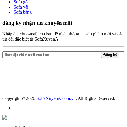
Sofa góc
Sofa vải
Sofa băng
đăng ký nhận tin khuyến mãi
Nhập địa chỉ e-mail của bạn để nhận thông tin sản phẩm mới và các
ưu đãi đặc biệt từ SofaXuyenA
Copyright © 2026
SoFaXuyenA.com.vn
. All Rights Reserved.