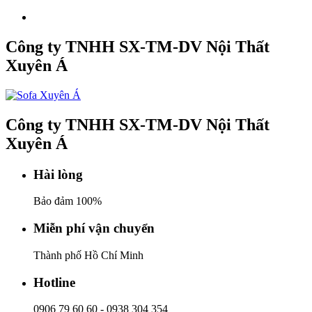
Công ty TNHH SX-TM-DV Nội Thất
Xuyên Á
Công ty TNHH SX-TM-DV Nội Thất
Xuyên Á
Hài lòng
Bảo đảm 100%
Miễn phí vận chuyển
Thành phố Hồ Chí Minh
Hotline
0906 79 60 60
-
0938 304 354