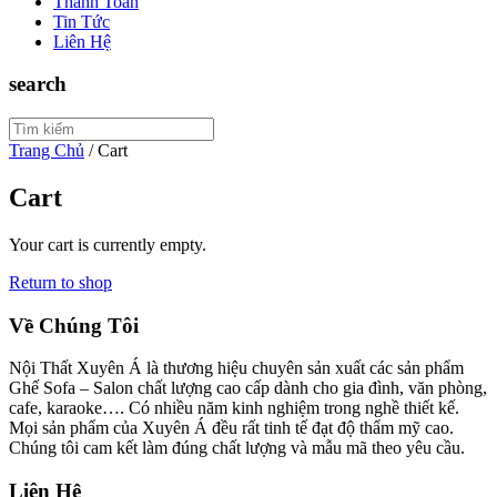
Thanh Toán
Tin Tức
Liên Hệ
search
Trang Chủ
/ Cart
Cart
Your cart is currently empty.
Return to shop
Về Chúng Tôi
Nội Thất Xuyên Á là thương hiệu chuyên sản xuất các sản phẩm
Ghế Sofa – Salon chất lượng cao cấp dành cho gia đình, văn phòng,
cafe, karaoke…. Có nhiều năm kinh nghiệm trong nghề thiết kế.
Mọi sản phẩm của Xuyên Á đều rất tinh tế đạt độ thẩm mỹ cao.
Chúng tôi cam kết làm đúng chất lượng và mẫu mã theo yêu cầu.
Liên Hệ