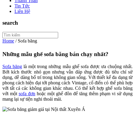
Thanh Toán
Tin Tức
Liên Hệ
search
Home
/
Sofa băng
Những mẫu ghế sofa băng bán chạy nhất?
Sofa băng
là một trong những mẫu ghế sofa được ưa chuộng nhất.
Bởi kích thước nhỏ gọn nhưng vẫn đáp ứng được đủ tiêu chí sử
dụng, dễ dàng bố trí trong không gian sống. Với thiết kế đa dạng từ
phong cách hiện đại tới phong cách Vintage, cổ điển có thể phù hợp
với tất cả các không gian khác nhau. Có thể kết hợp ghế sofa băng
với một
sofa đơn
hoặc một ghế đôn để tăng thêm phạm vi sử dụng
mang lại sự tiện nghi thoải mái.