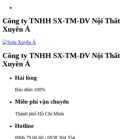
Công ty TNHH SX-TM-DV Nội Thất
Xuyên Á
Công ty TNHH SX-TM-DV Nội Thất
Xuyên Á
Hài lòng
Bảo đảm 100%
Miễn phí vận chuyển
Thành phố Hồ Chí Minh
Hotline
0906 79 60 60
-
0938 304 354