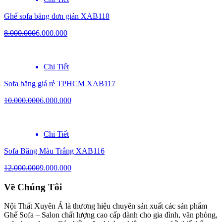
Ghế sofa băng đơn giản XAB118
8.000.000
6.000.000
Chi Tiết
Sofa băng giá rẻ TPHCM XAB117
10.000.000
6.000.000
Chi Tiết
Sofa Băng Màu Trắng XAB116
12.000.000
9.000.000
Về Chúng Tôi
Nội Thất Xuyên Á là thương hiệu chuyên sản xuất các sản phẩm
Ghế Sofa – Salon chất lượng cao cấp dành cho gia đình, văn phòng,