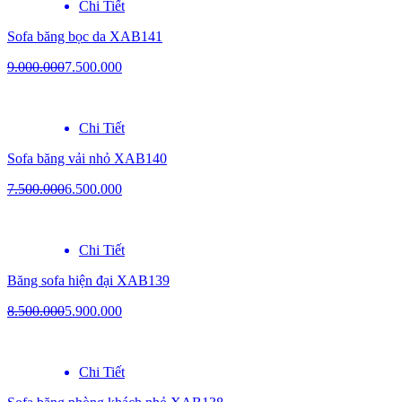
Chi Tiết
Sofa băng bọc da XAB141
9.000.000
7.500.000
Chi Tiết
Sofa băng vải nhỏ XAB140
7.500.000
6.500.000
Chi Tiết
Băng sofa hiện đại XAB139
8.500.000
5.900.000
Chi Tiết