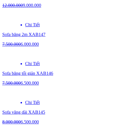
12.000.000
9.000.000
Chi Tiết
Sofa băng 2m XAB147
7.500.000
6.000.000
Chi Tiết
Sofa băng tối giản XAB146
7.500.000
6.500.000
Chi Tiết
Sofa văng dài XAB145
8.000.000
6.500.000