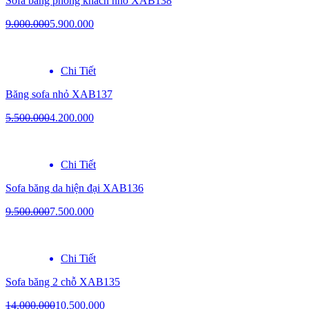
Sofa băng phòng khách nhỏ XAB138
9.000.000
5.900.000
Chi Tiết
Băng sofa nhỏ XAB137
5.500.000
4.200.000
Chi Tiết
Sofa băng da hiện đại XAB136
9.500.000
7.500.000
Chi Tiết
Sofa băng 2 chỗ XAB135
14.000.000
10.500.000