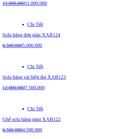
15.000.000
11.000.000
Chi Tiết
Sofa băng đơn giản XAB124
6.500.000
5.000.000
Chi Tiết
Sofa băng vải hiện đại XAB123
12.000.000
7.500.000
Chi Tiết
Ghế sofa băng mini XAB122
6.500.000
4.500.000