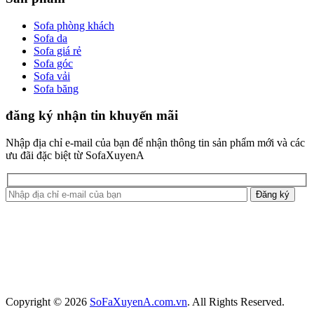
Sofa phòng khách
Sofa da
Sofa giá rẻ
Sofa góc
Sofa vải
Sofa băng
đăng ký nhận tin khuyến mãi
Nhập địa chỉ e-mail của bạn để nhận thông tin sản phẩm mới và các
ưu đãi đặc biệt từ SofaXuyenA
Copyright © 2026
SoFaXuyenA.com.vn
. All Rights Reserved.