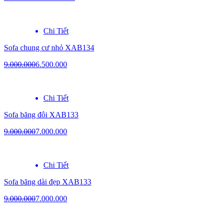
Chi Tiết
Sofa chung cư nhỏ XAB134
9.000.000
6.500.000
Chi Tiết
Sofa băng đôi XAB133
9.000.000
7.000.000
Chi Tiết
Sofa băng dài đẹp XAB133
9.000.000
7.000.000