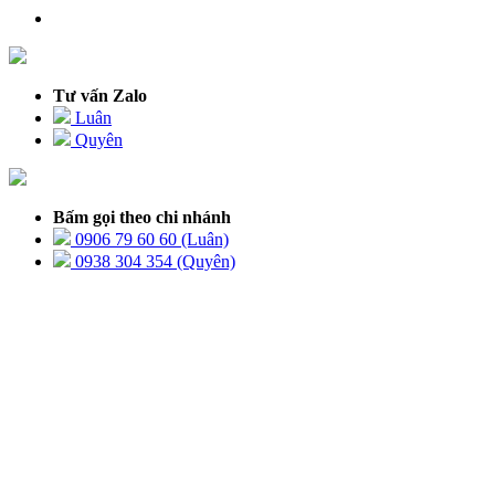
Tư vấn Zalo
Luân
Quyên
Bấm gọi theo chi nhánh
0906 79 60 60 (Luân)
0938 304 354 (Quyên)