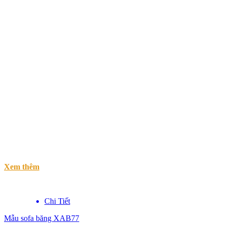
Xem thêm
Chi Tiết
Mẫu sofa băng XAB77