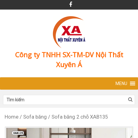
Công ty TNHH SX-TM-DV Nội Thất
Xuyên Á
MENU
Home
/
Sofa băng
/
Sofa băng 2 chỗ XAB135