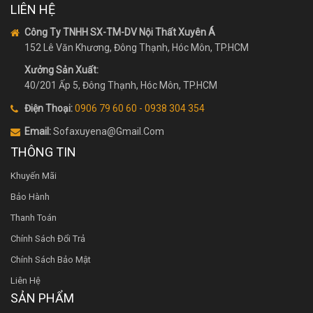
LIÊN HỆ
Công Ty TNHH SX-TM-DV Nội Thất Xuyên Á
152 Lê Văn Khương, Đông Thạnh, Hóc Môn, TP.HCM
Xưởng Sản Xuất:
40/201 Ấp 5, Đông Thạnh, Hóc Môn, TP.HCM
Điện Thoại:
0906 79 60 60 - 0938 304 354
Email:
Sofaxuyena@gmail.Com
THÔNG TIN
Khuyến Mãi
Bảo Hành
Thanh Toán
Chính Sách Đổi Trả
Chính Sách Bảo Mật
Liên Hệ
SẢN PHẨM