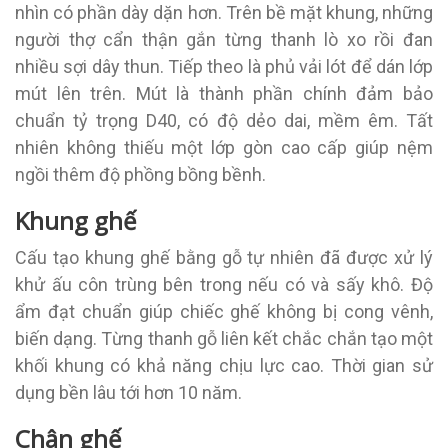
nhìn có phần dày dặn hơn. Trên bề mặt khung, những
người thợ cẩn thận gắn từng thanh lò xo rồi đan
nhiều sợi dây thun. Tiếp theo là phủ vải lót để dán lớp
mút lên trên. Mút là thành phần chính đảm bảo
chuẩn tỷ trọng D40, có độ dẻo dai, mềm êm. Tất
nhiên không thiếu một lớp gòn cao cấp giúp nệm
ngồi thêm độ phồng bồng bềnh.
Khung ghế
Cấu tạo khung ghế bằng gỗ tự nhiên đã được xử lý
khử ấu côn trùng bên trong nếu có và sấy khô. Độ
ẩm đạt chuẩn giúp chiếc ghế không bị cong vênh,
biến dạng. Từng thanh gỗ liên kết chắc chắn tạo một
khối khung có khả năng chịu lực cao. Thời gian sử
dụng bền lâu tới hơn 10 năm.
Chân ghế