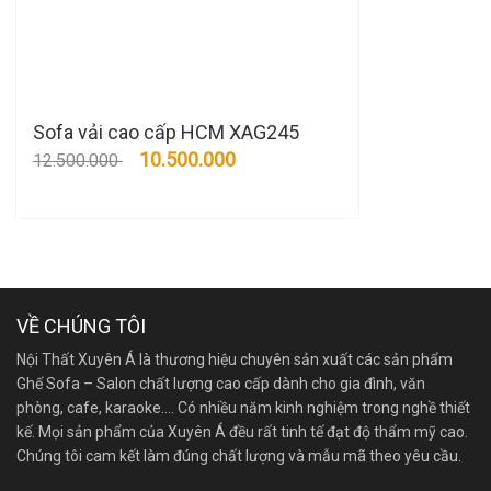
Sofa vải cao cấp HCM XAG245
10.500.000
12.500.000
VỀ CHÚNG TÔI
Nội Thất Xuyên Á là thương hiệu chuyên sản xuất các sản phẩm
Ghế Sofa – Salon chất lượng cao cấp dành cho gia đình, văn
phòng, cafe, karaoke…. Có nhiều năm kinh nghiệm trong nghề thiết
kế. Mọi sản phẩm của Xuyên Á đều rất tinh tế đạt độ thẩm mỹ cao.
Chúng tôi cam kết làm đúng chất lượng và mẫu mã theo yêu cầu.