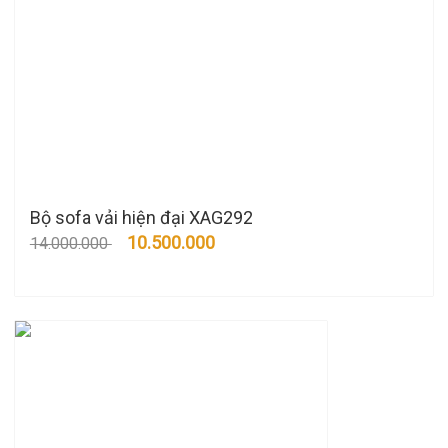
Bộ sofa vải hiện đại XAG292
10.500.000
14.000.000