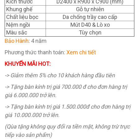
Kích thước
D2400 x R900 x C900 (mm)
Khung ghế
Gỗ tự nhiên
Chất liệu bọc
Da chống trầy cao cấp
Nệm ngồi
Mút D40 & Lò xo
Màu sắc
Tùy chọn
Bảo Hành
: 4 năm
Phương thức thanh toán:
Xem chi tiết
KHUYẾN MÃI HOT:
-> Giảm thêm 5% cho 10 khách hàng đầu tiên
-> Tặng bàn kính trị giá 700.000 đ cho đơn hàng trị
giá 6.000.000 trở lên.
-> Tặng bàn kính trị giá 1.500.000đ cho đơn hàng trị
giá 10.000.000 trở lên.
(Qùa tặng không quy đổi ra tiền mặt, không trừ trực
tiếp vào sản phẩm)