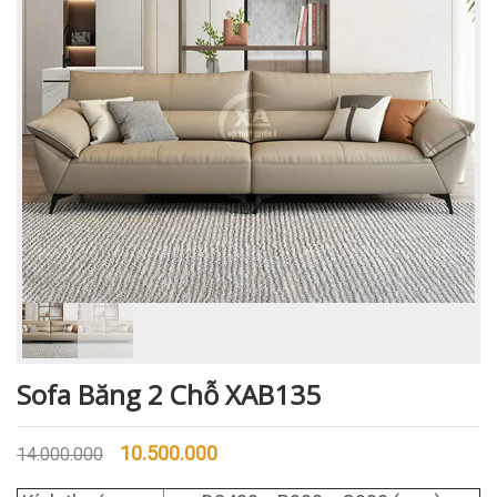
Sofa Băng 2 Chỗ XAB135
10.500.000
14.000.000