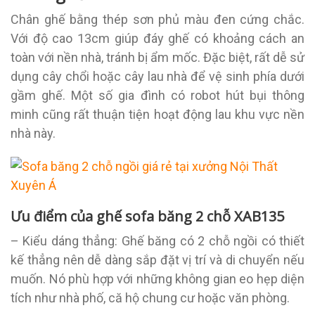
Chân ghế bằng thép sơn phủ màu đen cứng chắc.
Với độ cao 13cm giúp đáy ghế có khoảng cách an
toàn với nền nhà, tránh bị ẩm mốc. Đặc biệt, rất dễ sử
dụng cây chổi hoặc cây lau nhà để vệ sinh phía dưới
gầm ghế. Một số gia đình có robot hút bụi thông
minh cũng rất thuận tiện hoạt động lau khu vực nền
nhà này.
Ưu điểm của ghế sofa băng 2 chỗ XAB135
– Kiểu dáng thẳng: Ghế băng có 2 chỗ ngồi có thiết
kế thẳng nên dễ dàng sắp đặt vị trí và di chuyển nếu
muốn. Nó phù hợp với những không gian eo hẹp diện
tích như nhà phố, că hộ chung cư hoặc văn phòng.