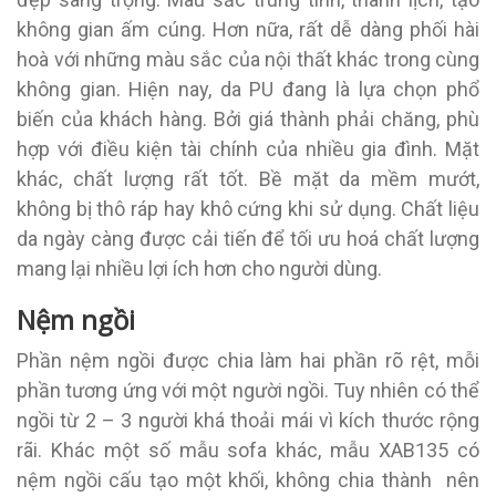
không gian ấm cúng. Hơn nữa, rất dễ dàng phối hài
hoà với những màu sắc của nội thất khác trong cùng
không gian. Hiện nay, da PU đang là lựa chọn phổ
biến của khách hàng. Bởi giá thành phải chăng, phù
hợp với điều kiện tài chính của nhiều gia đình. Mặt
khác, chất lượng rất tốt. Bề mặt da mềm mướt,
không bị thô ráp hay khô cứng khi sử dụng. Chất liệu
da ngày càng được cải tiến để tối ưu hoá chất lượng
mang lại nhiều lợi ích hơn cho người dùng.
Nệm ngồi
Phần nệm ngồi được chia làm hai phần rõ rệt, mỗi
phần tương ứng với một người ngồi. Tuy nhiên có thể
ngồi từ 2 – 3 người khá thoải mái vì kích thước rộng
rãi. Khác một số mẫu sofa khác, mẫu XAB135 có
nệm ngồi cấu tạo một khối, không chia thành nên