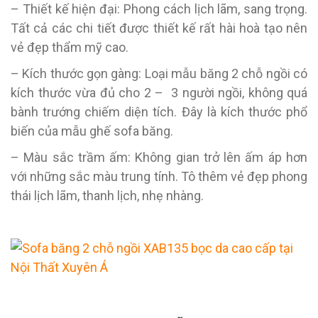
– Thiết kế hiện đại: Phong cách lịch lãm, sang trọng.
Tất cả các chi tiết được thiết kế rất hài hoà tạo nên
vẻ đẹp thẩm mỹ cao.
– Kích thước gọn gàng: Loại mẫu băng 2 chỗ ngồi có
kích thước vừa đủ cho 2 – 3 người ngồi, không quá
bành trướng chiếm diện tích. Đây là kích thước phổ
biến của mẫu ghế sofa băng.
– Màu sắc trầm ấm: Không gian trở lên ấm áp hơn
với những sắc màu trung tính. Tô thêm vẻ đẹp phong
thái lịch lãm, thanh lịch, nhẹ nhàng.