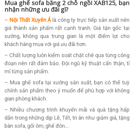
Mua ghế sofa băng 2 chỗ ngồi XAB125, bạn
nhận những ưu đãi gì?
–
Nội Thất Xuyên Á
là công ty trực tiếp sản xuất nên
giá thành sản phẩm rất cạnh tranh. Giá tận gốc tại
xưởng, không qua trung gian là một điểm lợi cho
khách hàng mua với giá ưu đãi hơn.
– Chất lượng luôn kiểm soát chặt chẽ qua từng công
đoạn nên rất đảm bảo. Đội ngũ kỹ thuật cẩn thận, tỉ
mỉ từng sản phẩm.
– Mua ghế sofa tại xưởng sản xuất, bạn có thể tuỳ
chỉnh sản phẩm theo ý muốn để phù hợp với không
gian phòng khách.
– Nhiều chương trình khuyến mãi và quà tặng hấp
dẫn trong những dịp Lễ, Tết, tri ân như giảm giá, tặng
bàn sofa, gối ôm, ghế đôn…