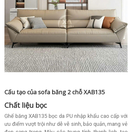
Cấu tạo của sofa băng 2 chỗ XAB135
Chất liệu bọc
Ghế băng XAB135 bọc da PU nhập khẩu cao cấp với
ưu điểm vượt trội như dễ vễ sinh, bảo quản, mang vẻ
đẹp sang trọng. Màu sắc trung tính, thanh lịch, tạo