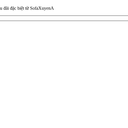
ưu đãi đặc biệt từ SofaXuyenA