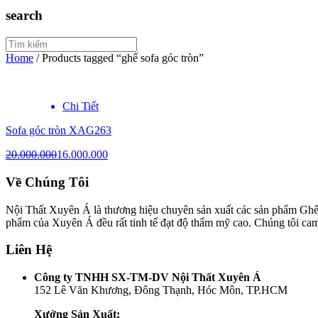
search
Home
/
Products tagged “ghế sofa góc tròn”
Chi Tiết
Sofa góc tròn XAG263
20.000.000
16.000.000
Về Chúng Tôi
Nội Thất Xuyên Á là thương hiệu chuyên sản xuất các sản phẩm Ghế 
phẩm của Xuyên Á đều rất tinh tế đạt độ thẩm mỹ cao. Chúng tôi ca
Liên Hệ
Công ty TNHH SX-TM-DV Nội Thất Xuyên Á
152 Lê Văn Khương, Đông Thạnh, Hóc Môn, TP.HCM
Xưởng Sản Xuất: