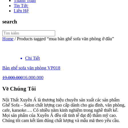
Thanh Toán
Tin Tức
Liên Hệ
search
Home
/
Products tagged “mua bàn ghế sofa văn phòng ở đâu”
Chi Tiết
Bàn ghế sofa văn phòng VP018
19.000.000
16.000.000
Về Chúng Tôi
Nội Thất Xuyên Á là thương hiệu chuyên sản xuất các sản phẩm
Ghế Sofa – Salon chất lượng cao cấp dành cho gia đình, văn phòng,
cafe, karaoke…. Có nhiều năm kinh nghiệm trong nghề thiết kế.
Mọi sản phẩm của Xuyên Á đều rất tinh tế đạt độ thẩm mỹ cao.
Chúng tôi cam kết làm đúng chất lượng và mẫu mã theo yêu cầu.