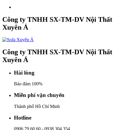
Công ty TNHH SX-TM-DV Nội Thất
Xuyên Á
Công ty TNHH SX-TM-DV Nội Thất
Xuyên Á
Hài lòng
Bảo đảm 100%
Miễn phí vận chuyển
Thành phố Hồ Chí Minh
Hotline
0906 79 60 60
-
0938 304 354