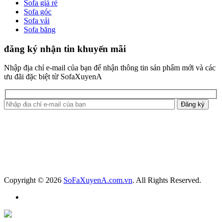
Sofa giá rẻ
Sofa góc
Sofa vải
Sofa băng
đăng ký nhận tin khuyến mãi
Nhập địa chỉ e-mail của bạn để nhận thông tin sản phẩm mới và các
ưu đãi đặc biệt từ SofaXuyenA
Copyright © 2026
SoFaXuyenA.com.vn
. All Rights Reserved.