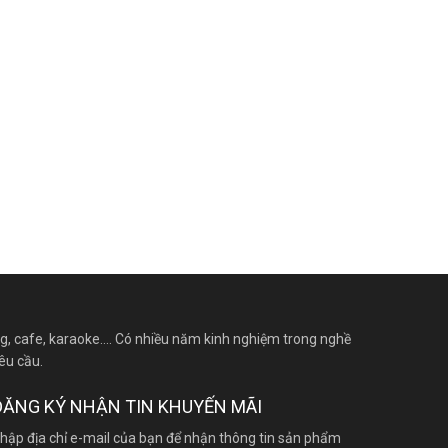
g, cafe, karaoke…. Có nhiều năm kinh nghiệm trong nghề
êu cầu.
ĐĂNG KÝ NHẬN TIN KHUYẾN MÃI
hập địa chỉ e-mail của bạn để nhận thông tin sản phẩm