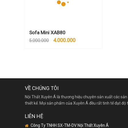
Sofa Mini XAB80
4.000.000
5.000.000
VỀ CHÚNG TÔI
Nội Thất Xuyên Á là thương hiệu chuyên sản xuất các sản
thiết kế. Mọi sản phẩm của Xuyên Á đều rất tinh tế đạt 
LIÊN HỆ
Công Ty TNHH SX-TM-DV Nội Thất Xuyên Á