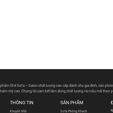
 phẩm Ghế Sofa – Salon chất lượng cao cấp dành cho gia đình, văn phòn
độ thẩm mỹ cao. Chúng tôi cam kết làm đúng chất lượng và mẫu mã theo y
THÔNG TIN
SẢN PHẨM
N
Khuyến Mãi
Sofa Phòng Khách