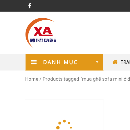
DANH MỤC
TRA
Home
/
Products tagged “mua ghế sofa mini ở 