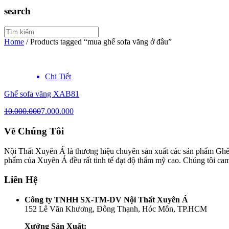
search
Home
/
Products tagged “mua ghế sofa văng ở đâu”
Chi Tiết
Ghế sofa văng XAB81
10.000.000
7.000.000
Về Chúng Tôi
Nội Thất Xuyên Á là thương hiệu chuyên sản xuất các sản phẩm Ghế 
phẩm của Xuyên Á đều rất tinh tế đạt độ thẩm mỹ cao. Chúng tôi ca
Liên Hệ
Công ty TNHH SX-TM-DV Nội Thất Xuyên Á
152 Lê Văn Khương, Đông Thạnh, Hóc Môn, TP.HCM
Xưởng Sản Xuất: