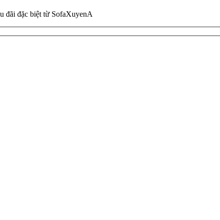
ưu đãi đặc biệt từ SofaXuyenA