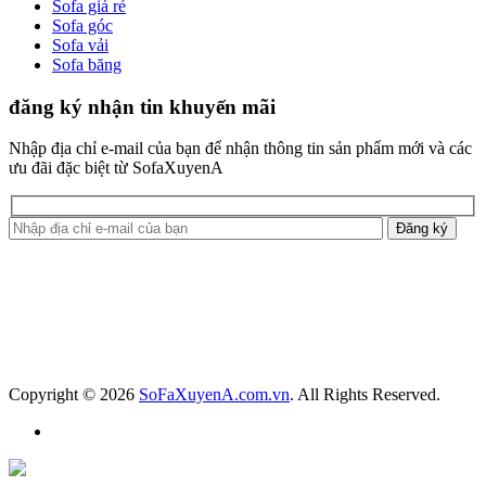
Sofa giá rẻ
Sofa góc
Sofa vải
Sofa băng
đăng ký nhận tin khuyến mãi
Nhập địa chỉ e-mail của bạn để nhận thông tin sản phẩm mới và các
ưu đãi đặc biệt từ SofaXuyenA
Copyright © 2026
SoFaXuyenA.com.vn
. All Rights Reserved.