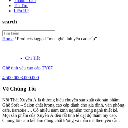
Thanh Toán
Tin Tức
Liên Hệ
search
Home
/
Products tagged “mua ghế tình yêu cao cấp”
Chi Tiết
Ghế tình yêu cao cấp TY07
4.500.000
3.000.000
Về Chúng Tôi
Nội Thất Xuyên Á là thương hiệu chuyên sản xuất các sản phẩm
Ghế Sofa – Salon chất lượng cao cấp dành cho gia đình, văn phòng,
cafe, karaoke…. Có nhiều năm kinh nghiệm trong nghề thiết kế.
Mọi sản phẩm của Xuyên Á đều rất tinh tế đạt độ thẩm mỹ cao.
Chúng tôi cam kết làm đúng chất lượng và mẫu mã theo yêu cầu.