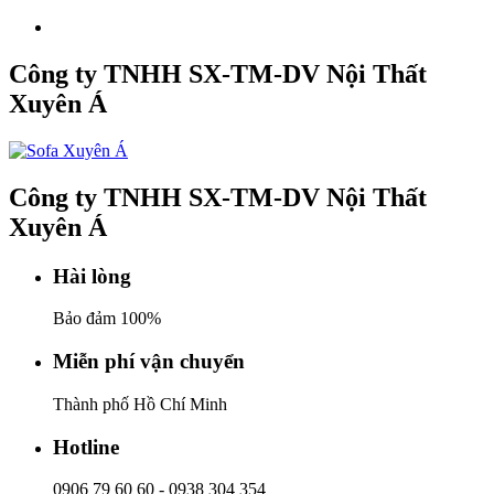
Công ty TNHH SX-TM-DV Nội Thất
Xuyên Á
Công ty TNHH SX-TM-DV Nội Thất
Xuyên Á
Hài lòng
Bảo đảm 100%
Miễn phí vận chuyển
Thành phố Hồ Chí Minh
Hotline
0906 79 60 60
-
0938 304 354