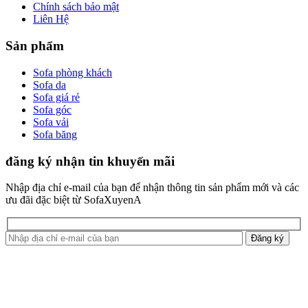
Chính sách bảo mật
Liên Hệ
Sản phẩm
Sofa phòng khách
Sofa da
Sofa giá rẻ
Sofa góc
Sofa vải
Sofa băng
đăng ký nhận tin khuyến mãi
Nhập địa chỉ e-mail của bạn để nhận thông tin sản phẩm mới và các
ưu đãi đặc biệt từ SofaXuyenA