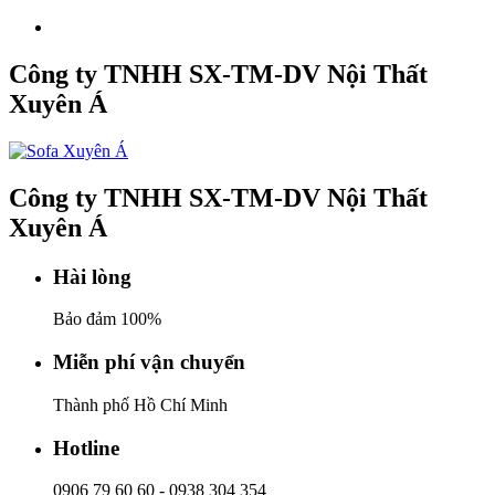
Công ty TNHH SX-TM-DV Nội Thất
Xuyên Á
Công ty TNHH SX-TM-DV Nội Thất
Xuyên Á
Hài lòng
Bảo đảm 100%
Miễn phí vận chuyển
Thành phố Hồ Chí Minh
Hotline
0906 79 60 60
-
0938 304 354