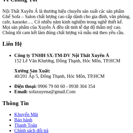
Nội Thất Xuyên Á là thương hiệu chuyên sản xuất các sản phẩm
Ghế Sofa – Salon chất lượng cao cấp dành cho gia đình, văn phòng,
cafe, karaoke…. Có nhiều năm kinh nghiệm trong nghề thiết kế.
Mọi sản phẩm của Xuyên Á đều rất tinh tế đạt độ thẩm mỹ cao.
Chúng tôi cam kết làm đúng chất lượng và mẫu mã theo yêu cầu.
Liên Hệ
Công ty TNHH SX-TM-DV Nội Thất Xuyên Á
152 Lê Văn Khương, Đông Thạnh, Hóc Môn, TP.HCM
Xưởng Sản Xuất:
40/201 Ấp 5, Đông Thạnh, Hóc Môn, TP.HCM
Điện thoại:
0906 79 60 60 - 0938 304 354
Email:
sofaxuyena@gmail.Com
Thông Tin
Khuyến Mãi
Bảo hành
Thanh Toán
Chính sách đổi trả