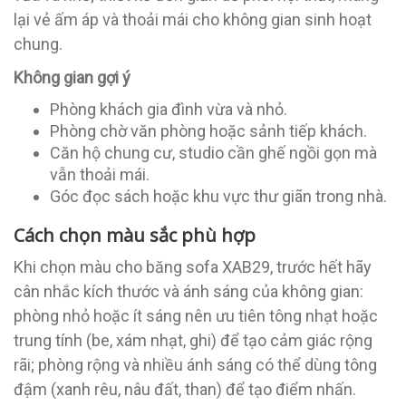
lại vẻ ấm áp và thoải mái cho không gian sinh hoạt
chung.
Không gian gợi ý
Phòng khách gia đình vừa và nhỏ.
Phòng chờ văn phòng hoặc sảnh tiếp khách.
Căn hộ chung cư, studio cần ghế ngồi gọn mà
vẫn thoải mái.
Góc đọc sách hoặc khu vực thư giãn trong nhà.
Cách chọn màu sắc phù hợp
Khi chọn màu cho băng sofa XAB29, trước hết hãy
cân nhắc kích thước và ánh sáng của không gian:
phòng nhỏ hoặc ít sáng nên ưu tiên tông nhạt hoặc
trung tính (be, xám nhạt, ghi) để tạo cảm giác rộng
rãi; phòng rộng và nhiều ánh sáng có thể dùng tông
đậm (xanh rêu, nâu đất, than) để tạo điểm nhấn.