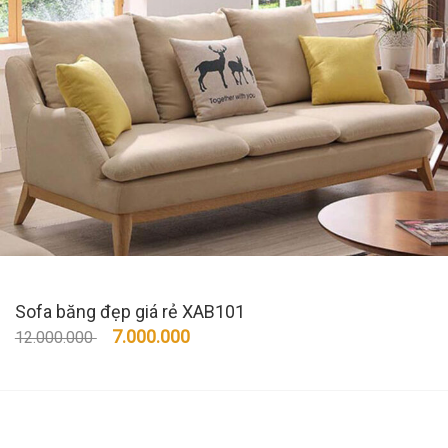
Sofa băng đẹp giá rẻ XAB101
7.000.000
12.000.000