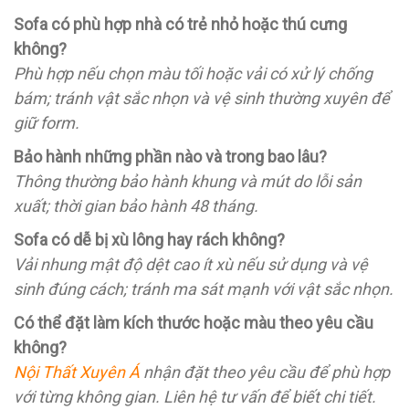
Sofa có phù hợp nhà có trẻ nhỏ hoặc thú cưng
không?
Phù hợp nếu chọn màu tối hoặc vải có xử lý chống
bám; tránh vật sắc nhọn và vệ sinh thường xuyên để
giữ form.
Bảo hành những phần nào và trong bao lâu?
Thông thường bảo hành khung và mút do lỗi sản
xuất; thời gian bảo hành 48 tháng.
Sofa có dễ bị xù lông hay rách không?
Vải nhung mật độ dệt cao ít xù nếu sử dụng và vệ
sinh đúng cách; tránh ma sát mạnh với vật sắc nhọn.
Có thể đặt làm kích thước hoặc màu theo yêu cầu
không?
Nội Thất Xuyên Á
nhận đặt theo yêu cầu để phù hợp
với từng không gian. Liên hệ tư vấn để biết chi tiết.