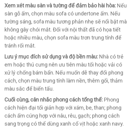
Xem xét màu sàn và tường để đảm bảo hài hòa:
Nếu
sàn gỗ ấm, chọn màu sofa có undertone ấm. Nếu
tường sáng, sofa màu tương phản nhẹ sẽ nổi bật mà
không gây chói mắt. Đối với nội thất đã có họa tiết
hoặc nhiều màu, chọn sofa màu trơn trung tính để
tránh rối mắt.
Lưu ý mục đích sử dụng và độ bền màu:
Nhà có trẻ
em hoặc thú cưng nên ưu tiên màu tối hoặc vải có
xử lý chống bám bẩn. Nếu muốn dễ thay đổi phong
cách, chọn màu trung tính làm nền, thêm gối, thảm
màu sắc để biến tấu.
Cuối cùng, cân nhắc phong cách tổng thể:
Phong
cách hiện đại tối giản hợp với xám, be, than; phong
cách ấm cúng hợp với nâu, rêu, gạch; phong cách
sang trọng có thể dùng xanh cổ vịt hoặc xanh navy.