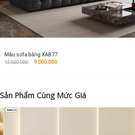
Mẫu sofa băng XAB77
9.000.000
12.000.000
Sản Phẩm Cùng Mức Giá