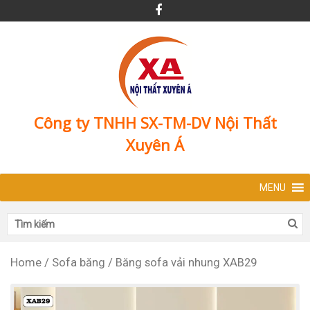
Công ty TNHH SX-TM-DV Nội Thất
Xuyên Á
MENU
Home
/
Sofa băng
/
Băng sofa vải nhung XAB29