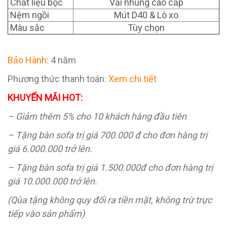
Chất liệu bọc
Vải nhung cao cấp
Nệm ngồi
Mút D40 & Lò xo
Màu sắc
Tùy chọn
Bảo Hành
: 4 năm
Phương thức thanh toán:
Xem chi tiết
KHUYẾN MÃI HOT:
– Giảm thêm 5% cho 10 khách hàng đầu tiên
– Tặng bàn sofa trị giá 700.000 đ cho đơn hàng trị
giá 6.000.000 trở lên.
– Tặng bàn sofa trị giá 1.500.000đ cho đơn hàng trị
giá 10.000.000 trở lên.
(Qùa tặng không quy đổi ra tiền mặt, không trừ trực
tiếp vào sản phẩm)