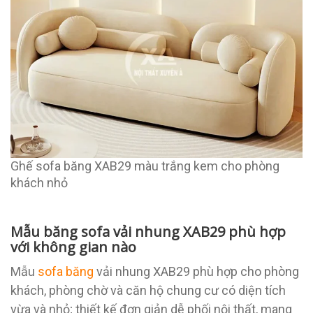
Ghế sofa băng XAB29 màu trắng kem cho phòng
khách nhỏ
Mẫu băng sofa vải nhung XAB29 phù hợp
với không gian nào
Mẫu
sofa băng
vải nhung XAB29 phù hợp cho phòng
khách, phòng chờ và căn hộ chung cư có diện tích
vừa và nhỏ; thiết kế đơn giản dễ phối nội thất, mang