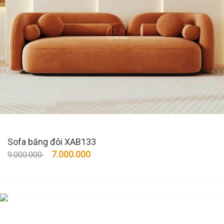
Sofa băng đôi XAB133
7.000.000
9.000.000