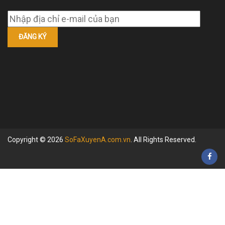
Copyright © 2026
SoFaXuyenA.com.vn
. All Rights Reserved.