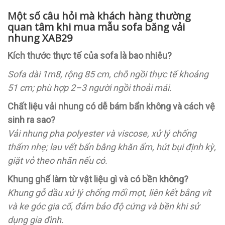
Một số câu hỏi mà khách hàng thường
quan tâm khi mua mẫu sofa băng vải
nhung XAB29
Kích thước thực tế của sofa là bao nhiêu?
Sofa dài 1m8, rộng 85 cm, chỗ ngồi thực tế khoảng
51 cm; phù hợp 2–3 người ngồi thoải mái.
Chất liệu vải nhung có dễ bám bẩn không và cách vệ
sinh ra sao?
Vải nhung pha polyester và viscose, xử lý chống
thấm nhẹ; lau vết bẩn bằng khăn ẩm, hút bụi định kỳ,
giặt vỏ theo nhãn nếu có.
Khung ghế làm từ vật liệu gì và có bền không?
Khung gỗ dầu xử lý chống mối mọt, liên kết bằng vít
và ke góc gia cố, đảm bảo độ cứng và bền khi sử
dụng gia đình.