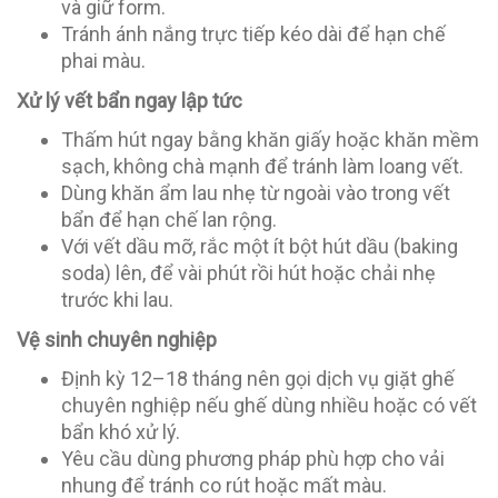
và giữ form.
Tránh ánh nắng trực tiếp kéo dài để hạn chế
phai màu.
Xử lý vết bẩn ngay lập tức
Thấm hút ngay bằng khăn giấy hoặc khăn mềm
sạch, không chà mạnh để tránh làm loang vết.
Dùng khăn ẩm lau nhẹ từ ngoài vào trong vết
bẩn để hạn chế lan rộng.
Với vết dầu mỡ, rắc một ít bột hút dầu (baking
soda) lên, để vài phút rồi hút hoặc chải nhẹ
trước khi lau.
Vệ sinh chuyên nghiệp
Định kỳ 12–18 tháng nên gọi dịch vụ giặt ghế
chuyên nghiệp nếu ghế dùng nhiều hoặc có vết
bẩn khó xử lý.
Yêu cầu dùng phương pháp phù hợp cho vải
nhung để tránh co rút hoặc mất màu.