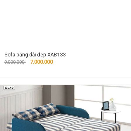
Sofa băng dài đẹp XAB133
7.000.000
9.000.000