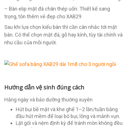
– Bàn elip mặt đá chân thép uốn: Thiết kế sang
trọng, tôn thêm vẻ đẹp cho XAB29
Sau khi lựa chọn kiểu bàn thì cần cân nhắc tới mặt
bàn. Có thể chọn mặt đá, gỗ hay kính, tùy tài chính và
nhu cầu của mỗi người.
Hướng dẫn vệ sinh đúng cách
Hằng ngày và bảo dưỡng thường xuyên
Hút bụi bề mặt và khe ghế 1–2 lần/tuần bằng
đầu hút mềm để loại bỏ bụi, lông và mảnh vụn.
Lật gối và nệm định kỳ để tránh mòn không đều