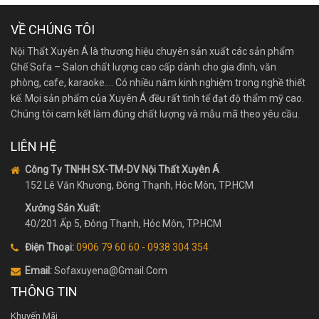
VỀ CHÚNG TÔI
Nội Thất Xuyên Á là thương hiệu chuyên sản xuất các sản phẩm
Ghế Sofa – Salon chất lượng cao cấp dành cho gia đình, văn
phòng, cafe, karaoke…. Có nhiều năm kinh nghiệm trong nghề thiết
kế. Mọi sản phẩm của Xuyên Á đều rất tinh tế đạt độ thẩm mỹ cao.
Chúng tôi cam kết làm đúng chất lượng và mẫu mã theo yêu cầu.
LIÊN HỆ
Công Ty TNHH SX-TM-DV Nội Thất Xuyên Á
152 Lê Văn Khương, Đông Thạnh, Hóc Môn, TP.HCM
Xưởng Sản Xuất:
40/201 Ấp 5, Đông Thạnh, Hóc Môn, TP.HCM
Điện Thoại:
0906 79 60 60 - 0938 304 354
Email:
Sofaxuyena@gmail.Com
THÔNG TIN
Khuyến Mãi