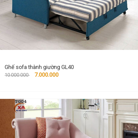
Ghế sofa thành giường GL40
7.000.000
10.000.000