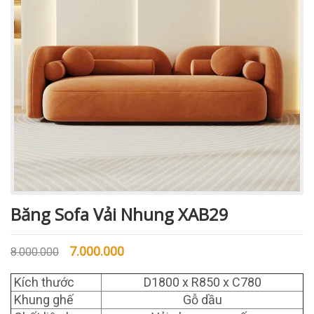
Băng Sofa Vải Nhung XAB29
7.000.000
8.000.000
Kích thước
D1800 x R850 x C780
Khung ghế
Gỗ dầu