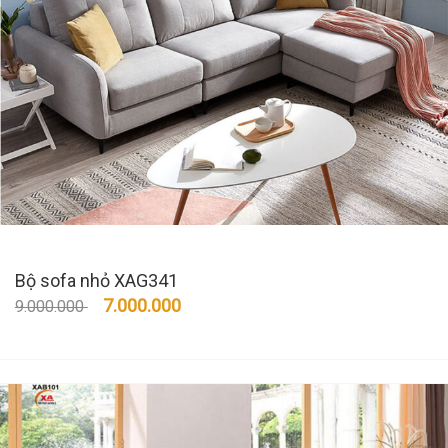
Bộ sofa nhỏ XAG341
7.000.000
9.000.000