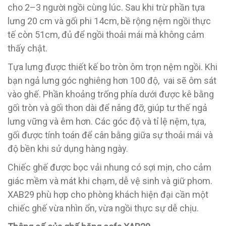
cho 2–3 người ngồi cùng lúc. Sau khi trừ phần tựa
lưng 20 cm và gối phi 14cm, bề rộng nệm ngồi thực
tế còn 51cm, đủ để ngồi thoải mái mà không cảm
thấy chật.
Tựa lưng được thiết kế bo tròn ôm trọn nệm ngồi. Khi
bạn ngả lưng góc nghiêng hơn 100 độ, vai sẽ ôm sát
vào ghế. Phần khoảng trống phía dưới được kê bằng
gối tròn và gối thon dài để nâng đỡ, giúp tư thế ngả
lưng vững và êm hơn. Các góc độ và tỉ lệ nệm, tựa,
gối được tính toán để cân bằng giữa sự thoải mái và
độ bền khi sử dụng hàng ngày.
Chiếc ghế được bọc vải nhung có sợi mịn, cho cảm
giác mềm và mát khi chạm, dễ vệ sinh và giữ phom.
XAB29 phù hợp cho phòng khách hiện đại cần một
chiếc ghế vừa nhìn ổn, vừa ngồi thực sự dễ chịu.