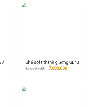
33
Ghế sofa thành giường GL40
7.000.000
10.000.000