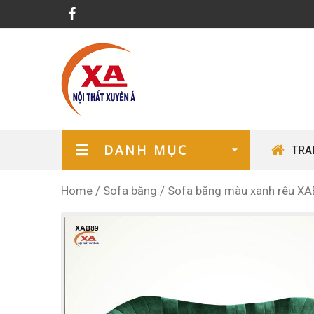
DANH MỤC
TRA
Home
/
Sofa băng
/
Sofa băng màu xanh rêu XA