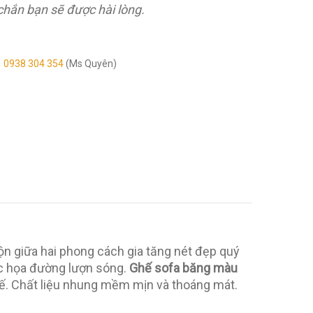
chắn bạn sẽ được hài lòng.
0938 304 354
(Ms Quyên)
ộn giữa hai phong cách gia tăng nét đẹp quý
ắc họa đường lượn sóng.
Ghế sofa băng màu
ế. Chất liệu nhung mềm mịn và thoáng mát.