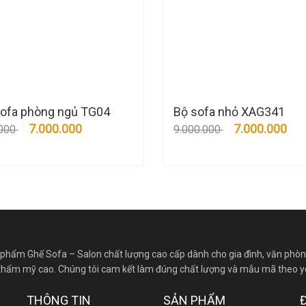
ofa phòng ngủ TG04
Bộ sofa nhỏ XAG341
7.000.000
7.000.000
.000
9.000.000
 phẩm Ghế Sofa – Salon chất lượng cao cấp dành cho gia đình, văn phòn
độ thẩm mỹ cao. Chúng tôi cam kết làm đúng chất lượng và mẫu mã theo y
THÔNG TIN
SẢN PHẨM