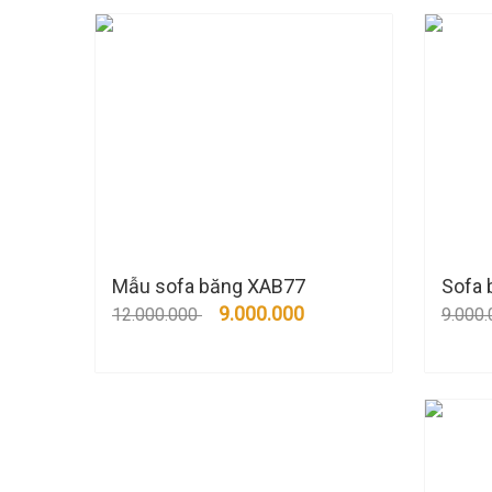
Mẫu sofa băng XAB77
Sofa 
9.000.000
12.000.000
9.000