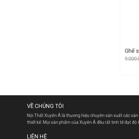
Ghế s
9.000
VỀ CHÚNG TÔI
Nội Thất Xuyên Á là thương hiệu chuyên sản xuất các sản
thiết kế. Mọi sản phẩm của Xuyên Á đều rất tinh tế đạt 
LIÊN HỆ