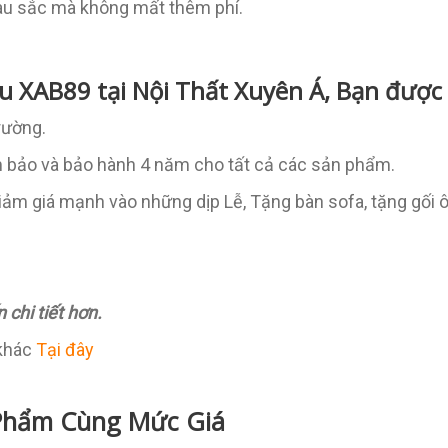
màu sắc mà không mất thêm phí.
 XAB89 tại Nội Thất Xuyên Á, Bạn được 
rường.
 bảo và bảo hành 4 năm cho tất cả các sản phẩm.
iảm giá mạnh vào những dịp Lễ, Tặng bàn sofa, tặng gối
 chi tiết hơn.
khác
Tại đây
Phẩm Cùng Mức Giá