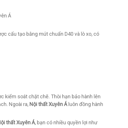
yên Á
c cấu tạo bằng mút chuẩn D40 và lò xo, có
c kiểm soát chặt chẽ. Thòi hạn bảo hành lên
ch. Ngoài ra,
Nội thất Xuyên Á
luôn đồng hành
ội thất Xuyên Á
, bạn có nhiều quyền lợi như