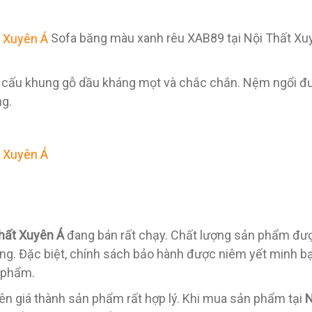
Sofa băng màu xanh rêu XAB89 tại Nội Thất Xu
cấu khung gỗ dầu kháng mọt và chắc chắn. Nệm ngổi đượ
ng.
thất Xuyên Á
đang bán rất chạy. Chất lượng sản phẩm đượ
ng. Đặc biệt, chính sách bảo hành được niêm yết minh bạ
 phẩm.
 nên giá thành sản phẩm rất hợp lý. Khi mua sản phẩm tại
N