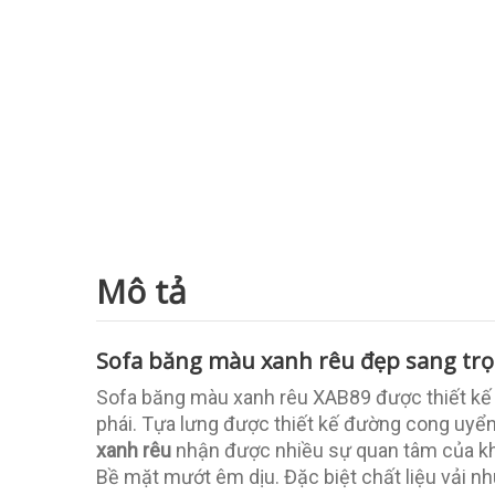
Mô tả
Sofa băng màu xanh rêu đẹp sang tr
Sofa băng màu xanh rêu XAB89 được thiết kế t
phái. Tựa lưng được thiết kế đường cong uyể
xanh rêu
nhận được nhiều sự quan tâm của kh
Bề mặt mướt êm dịu. Đặc biệt chất liệu vải 