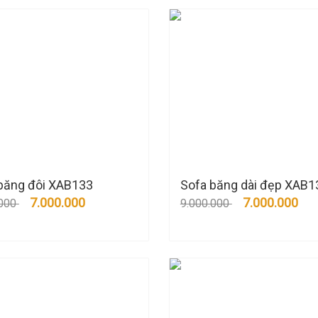
băng đôi XAB133
Sofa băng dài đẹp XAB1
7.000.000
7.000.000
.000
9.000.000