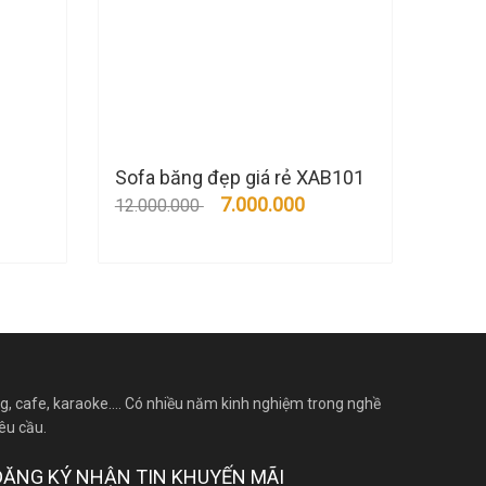
Sofa băng đẹp giá rẻ XAB101
7.000.000
12.000.000
g, cafe, karaoke…. Có nhiều năm kinh nghiệm trong nghề
êu cầu.
ĐĂNG KÝ NHẬN TIN KHUYẾN MÃI