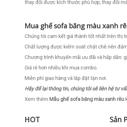
thay đổi được kích thước phù hợp, thay đổi 
Mua ghế sofa băng màu xanh rêu
Chúng tôi cam kết giá thành tốt nhất trên thị t
Chất lượng được kiểm soát chặt chẽ nên đảm
Chương trình khuyến mãi ưu đãi và hấp dẫn: g
Giá rẻ hơn nhiều khi mua combo.
Miễn phí giao hàng và lắp đặt tận nơi.
Hãy để lại thông tin, chúng tôi sẽ liên hệ tư vấn
Xem thêm
Mẫu ghế sofa băng màu xanh rêu
HOT
Sản 