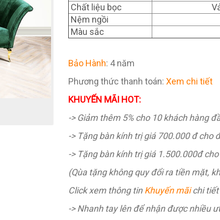
Chất liệu bọc
V
Nệm ngồi
Màu sắc
Bảo Hành
: 4 năm
Phương thức thanh toán:
Xem chi tiết
KHUYẾN MÃI HOT:
-> Giảm thêm 5% cho 10 khách hàng đầ
-> Tặng bàn kính trị giá 700.000 đ cho đ
-> Tặng bàn kính trị giá 1.500.000đ cho 
(Qùa tặng không quy đổi ra tiền mặt, k
Click xem thông tin
Khuyến mãi
chi tiết
-> Nhanh tay lên để nhận được nhiều ưu