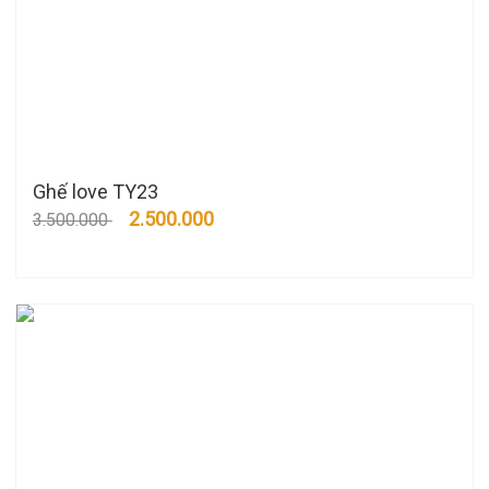
Ghế love TY23
2.500.000
3.500.000