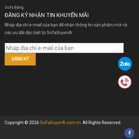
Sofa Băng
ĐĂNG KÝ NHẬN TIN KHUYẾN MÃI
Nhập địa chỉ e-mail của bạn để nhận thông tin sản phẩm mới và
các ưu đãi đặc biệt từ SofaXuyenA
Copyright © 2026
SoFaXuyenA.com.vn
. All Rights Reserved.