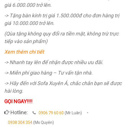
giá 6.000.000 trở lên.
-> Tặng bàn kính trị giá 1.500.000đ cho đơn hàng trị
giá 10.000.000 trở lên.
(Qùa tặng không quy đổi ra tiền mặt, không trừ trực
tiếp vào sản phẩm)
Xem thêm chi tiết
-> Nhanh tay lên để nhận được nhiều ưu đãi.
-> Miễn phí giao hàng – Tư vấn tận nhà.
-> Hãy đến với Sofa Xuyên Á, chắc chắn bạn sẽ được
hài lòng.
GỌI NGAY!!!!
Hotline:
-
0906 79 60 60
(Mr Luân)
0938 304 354
(Ms Quyên)