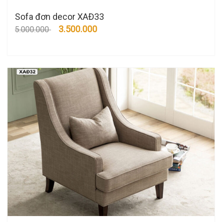
Sofa đơn decor XAĐ33
3.500.000
5.000.000