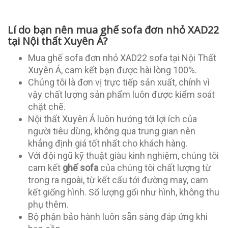
Lí do bạn nên mua ghế sofa đơn nhỏ XAD22
tại Nội thất Xuyên Á?
Mua ghế sofa đơn nhỏ XAD22 sofa tại Nội Thất
Xuyên Á, cam kết bạn được hài lòng 100%.
Chúng tôi là đơn vị trực tiếp sản xuất, chính vì
vậy chất lượng sản phẩm luôn được kiểm soát
chặt chẽ.
Nội thất Xuyên Á luôn hướng tới lợi ích của
người tiêu dùng, không qua trung gian nên
khẳng định giá tốt nhất cho khách hàng.
Với đội ngũ kỹ thuật giàu kinh nghiệm, chúng tôi
cam kết
ghế sofa
của chúng tôi chất lượng từ
trong ra ngoài, từ kết cấu tới đường may, cam
kết giống hình. Số lượng gối như hình, không thu
phụ thêm.
Bộ phận bảo hành luôn sẵn sàng đáp ứng khi