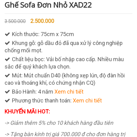
Ghế Sofa Đơn Nhỏ XAD22
2.500.000
3.500.000
Kích thước: 75cm x 75cm
Khung gỗ: gỗ dầu đỏ đã qua xử lý công nghiệp
chống mối mọt.
Chất liệu bọc: Vải bố nhập cao cấp. Nhiều màu
sắc để quý khách lựa chọn.
Mút: Mút chuẩn D40 (không xẹp lún, độ đàn hồi
cao và thoáng khí, có chứng nhận CQ)
Bảo Hành: 4 năm
Xem chi tiết
Phương thức thanh toán:
Xem chi tiết
KHUYẾN MÃI HOT:
-> Giảm thêm 5% cho 10 khách hàng đầu tiên
-> Tặng bàn kính trị giá 700.000 đ cho đơn hàng trị