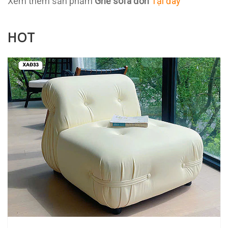
Xem thêm sản phẩm
Ghế sofa đơn
Tại đây
HOT