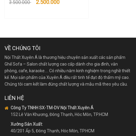
2.500.000
3.500.000
VỀ CHÚNG TÔI
Nội Thất Xuyên Á là thương hiệu chuyên sản xuất các sản phẩm
Ghế Sofa – Salon chất lượng cao cấp dành cho gia đình, văn
phòng, cafe, karaoke…. Có nhiều năm kinh nghiệm trong nghề thiết
kế. Mọi sản phẩm của Xuyên Á đều rất tinh tế đạt độ thẩm mỹ cao.
Chúng tôi cam kết làm đúng chất lượng và mẫu mã theo yêu cầu.
LIÊN HỆ
Công Ty TNHH SX-TM-DV Nội Thất Xuyên Á
152 Lê Văn Khương, Đông Thạnh, Hóc Môn, TP.HCM
Xưởng Sản Xuất:
40/201 Ấp 5, Đông Thạnh, Hóc Môn, TP.HCM