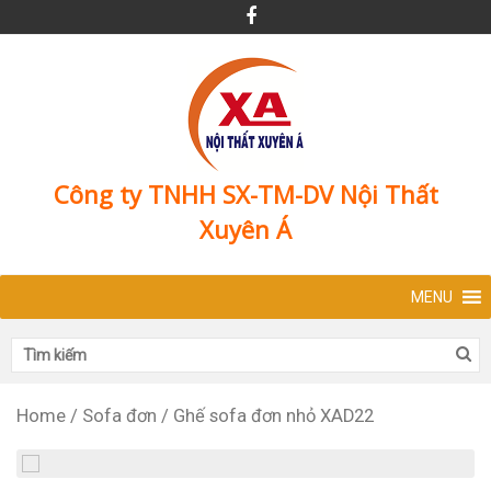
Công ty TNHH SX-TM-DV Nội Thất
Xuyên Á
MENU
Home
/
Sofa đơn
/
Ghế sofa đơn nhỏ XAD22