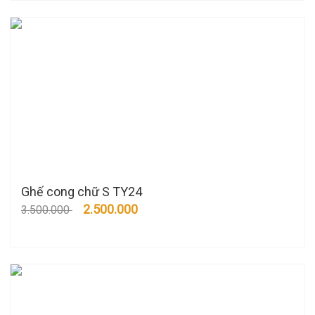
Ghế cong chữ S TY24
2.500.000
3.500.000