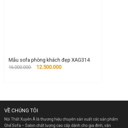
Mẫu sofa phòng khách đẹp XAG314
12.500.000
16.000.000
VỀ CHÚNG TÔI
Nội Thất Xuyên Á là thương hiệu chuyên sản xuất các sản phẩm
Ghế Sofa – Salon chất lượng cao cấp dành cho gia đình, văn