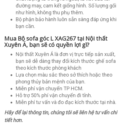
đường may, cam kết giống hình. Số lượng gối
như hình, không thu phụ thêm.
Bộ phận bảo hành luôn sẵn sàng đáp ứng khi
bạn cần.
Mua Bộ sofa góc L XAG267 tại Nội thất
Xuyên Á, bạn sẽ có quyền lợi gì?
Nội thất Xuyên Á là đơn vị trực tiếp sản xuất,
bạn sẽ dễ dàng thay đổi kích thước ghế sofa
theo kích thước phòng khách
Lựa chọn màu sắc theo sở thích hoặc theo
phong thủy bản mệnh của bạn.
Miễn phí vận chuyển TP HCM.
Hỗ trợ 50% phí vận chuyển đi tỉnh.
Miễn phí tư vấn và đo đạc kích thước tại nhà.
Hãy để lại thông tin, chúng tôi sẽ liên hệ tư vấn chi
tiết hơn.