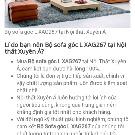
Bộ sofa góc L XAG267 tại Nội thất Xuyên Á
Lí do bạn nên Bộ sofa góc L XAG267 tại Nội
thất Xuyên Á?
Mua
Bộ sofa góc L XAG267
tại Nội Thất Xuyên
Á, cam kết bạn được hài lòng 100%.
Chúng tôi là đơn vị trực tiếp sản xuất, chính vì
vậy chất lượng sản phẩm luôn được kiểm soát
chặt chẽ.
Nội thất Xuyên Á luôn hướng tới lợi ích của
người tiêu dùng, không qua trung gian nên
khẳng định giá tốt nhất cho khách hàng.
Với đội ngũ kỹ thuật giàu kinh nghiệm, chúng tôi
cam kết
Bộ Sofa góc L XAG267
của chúng tôi
chất lượng từ trong ra ngoài, từ kết cấu tới