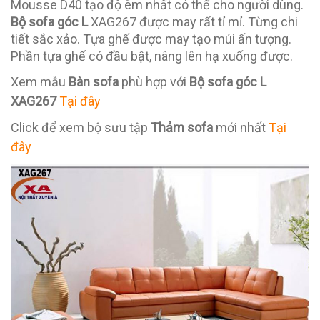
Mousse D40 tạo độ êm nhất có thể cho người dùng.
Bộ sofa góc L
XAG267 được may rất tỉ mỉ. Từng chi
tiết sắc xảo. Tựa ghế được may tạo múi ấn tượng.
Phần tựa ghế có đầu bật, nâng lên hạ xuống được.
Xem mẫu
Bàn sofa
phù hợp với
Bộ sofa góc L
XAG267
Tại đây
Click để xem bộ sưu tập
Thảm sofa
mới nhất
Tại
đây