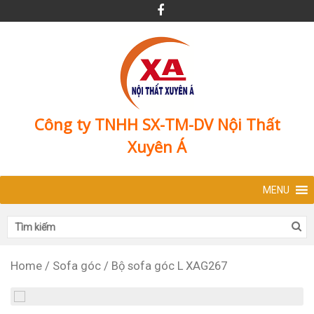
Công ty TNHH SX-TM-DV Nội Thất
Xuyên Á
MENU
Home
/
Sofa góc
/
Bộ sofa góc L XAG267