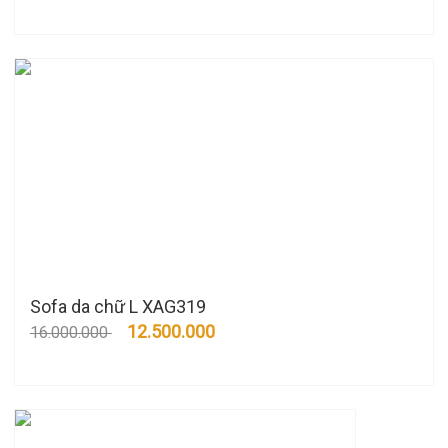
Sofa da chữ L XAG319
12.500.000
16.000.000