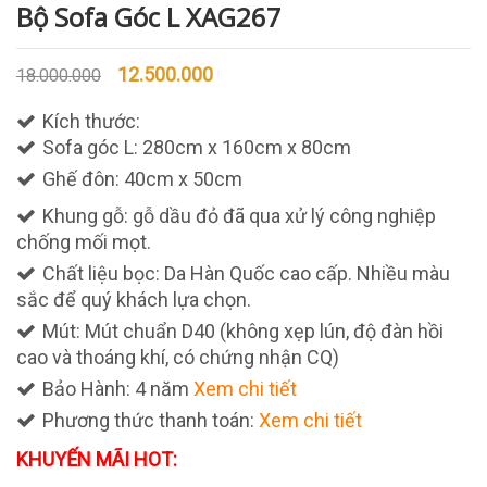
Bộ Sofa Góc L XAG267
12.500.000
18.000.000
Kích thước:
Sofa góc L: 280cm x 160cm x 80cm
Ghế đôn: 40cm x 50cm
Khung gỗ: gỗ dầu đỏ đã qua xử lý công nghiệp
chống mối mọt.
Chất liệu bọc: Da Hàn Quốc cao cấp. Nhiều màu
sắc để quý khách lựa chọn.
Mút: Mút chuẩn D40 (không xẹp lún, độ đàn hồi
cao và thoáng khí, có chứng nhận CQ)
Bảo Hành: 4 năm
Xem chi tiết
Phương thức thanh toán:
Xem chi tiết
KHUYẾN MÃI HOT: