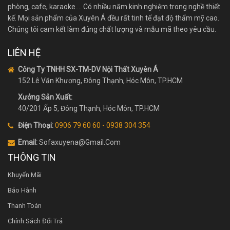
phòng, cafe, karaoke…. Có nhiều năm kinh nghiệm trong nghề thiết
kế. Mọi sản phẩm của Xuyên Á đều rất tinh tế đạt độ thẩm mỹ cao.
Chúng tôi cam kết làm đúng chất lượng và mẫu mã theo yêu cầu.
LIÊN HỆ
Công Ty TNHH SX-TM-DV Nội Thất Xuyên Á
152 Lê Văn Khương, Đông Thạnh, Hóc Môn, TP.HCM
Xưởng Sản Xuất:
40/201 Ấp 5, Đông Thạnh, Hóc Môn, TP.HCM
Điện Thoại:
0906 79 60 60 - 0938 304 354
Email:
Sofaxuyena@gmail.Com
THÔNG TIN
Khuyến Mãi
Bảo Hành
Thanh Toán
Chính Sách Đổi Trả