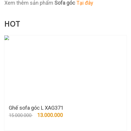
Xem thêm sản phẩm
Sofa góc
Tại đây
HOT
Ghế sofa góc L XAG371
13.000.000
15.000.000