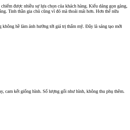
chiếm được nhiều sự lựa chọn của khách hàng. Kiểu dáng gọn gàng,
áng. Tinh thần gia chủ cũng vì đó mà thoải mái hơn. Hơn thế nữa
ng không hề làm ảnh hưởng tới giá trị thẩm mỹ. Đây là sáng tạo mới
may, cam kết giống hình. Số lượng gối như hình, không thu phụ thêm.