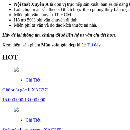
Nội thất Xuyên Á
là đơn vị trực tiếp sản xuất, bạn sẽ dễ dàng
Lựa chọn màu sắc theo sở thích hoặc theo phong thủy bản mện
Miễn phí vận chuyển TP HCM.
Hỗ trợ 50% phí vận chuyển đi tỉnh.
Miễn phí tư vấn và đo đạc kích thước tại nhà.
Hãy để lại thông tin, chúng tôi sẽ liên hệ tư vấn chi tiết hơn.
Xem thêm sản phẩm
Mẫu sofa góc đẹp
khác
Tại đây
HOT
Chi Tiết
Ghế sofa góc L XAG371
15.000.000
13.000.000
Chi Tiết
Sofa góc L sang trọng XAG369