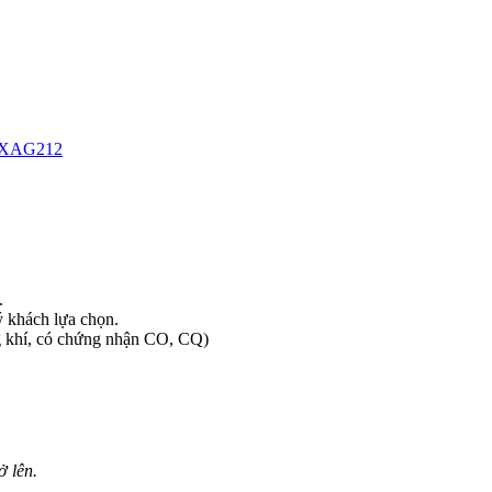
.
 khách lựa chọn.
g khí, có chứng nhận CO, CQ)
ở lên.