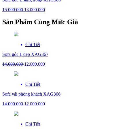
15.000.000
13.000.000
Sản Phẩm Cùng Mức Giá
Chi Tiết
Sofa góc L đẹp XAG367
14.000.000
12.000.000
Chi Tiết
Sofa vải phòng khách XAG366
14.000.000
12.000.000
Chi Tiết