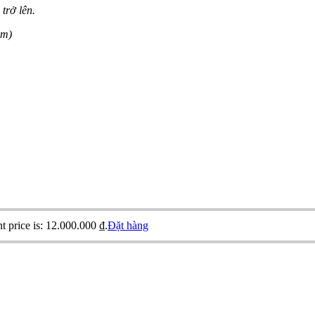
trở lên.
ẩm)
t price is: 12.000.000 ₫.
Đặt hàng