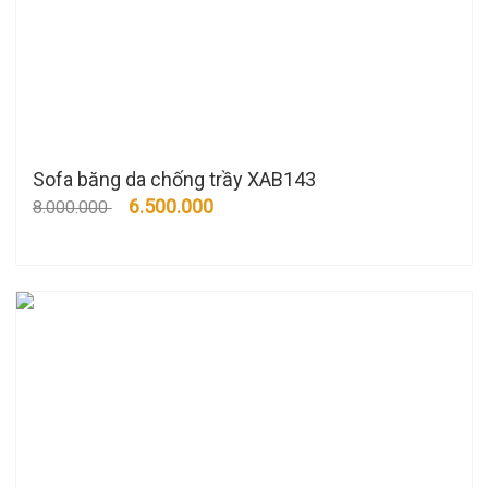
Sofa băng da chống trầy XAB143
6.500.000
8.000.000