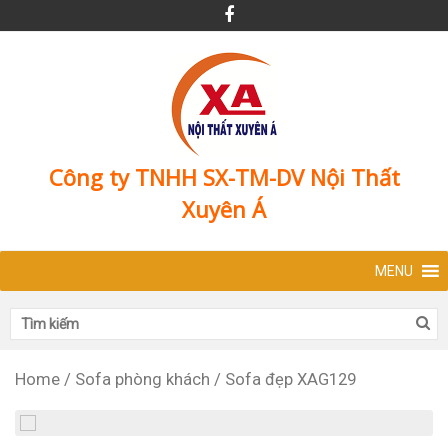
Công ty TNHH SX-TM-DV Nội Thất
Xuyên Á
MENU
Home
/
Sofa phòng khách
/
Sofa đẹp XAG129