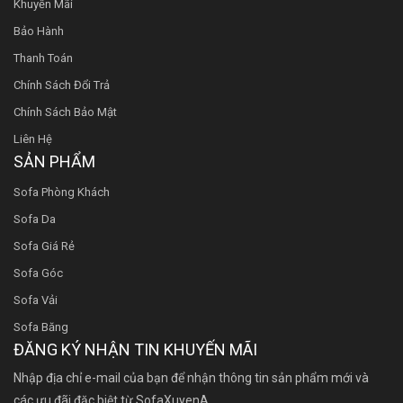
Khuyến Mãi
Bảo Hành
Thanh Toán
Chính Sách Đổi Trả
Chính Sách Bảo Mật
Liên Hệ
SẢN PHẨM
Sofa Phòng Khách
Sofa Da
Sofa Giá Rẻ
Sofa Góc
Sofa Vải
Sofa Băng
ĐĂNG KÝ NHẬN TIN KHUYẾN MÃI
Nhập địa chỉ e-mail của bạn để nhận thông tin sản phẩm mới và
các ưu đãi đặc biệt từ SofaXuyenA