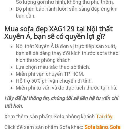
Số lượng gối như hình, không thu phụ thêm.
Bộ phận bảo hành luôn sẵn sàng đáp ứng khi
bạn cần.
Mua sofa đẹp XAG129 tại Nội thất
Xuyên Á, bạn sẽ có quyền lợi gì?
Nội thất Xuyên Á là đơn vị trực tiếp sản xuất,
bạn sẽ dễ dàng thay đổi kích thước sofa theo
kích thước phòng khách
Lựa chọn màu sắc theo sở thích.
Miễn phí vận chuyển TP HCM.
Hỗ trợ 50% phí vận chuyển đi tỉnh.
Miễn phí tư vấn và đo đạc kích thước tại nhà.
Hãy để lại thông tin, chúng tôi sẽ liên hệ tư vấn chi
tiết hơn.
Xem thêm sản phẩm Sofa phòng khách
Tại đây
Click để xem sản phẩm Sofa khác:
Sofa băng
,
Sofa