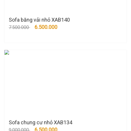
Sofa băng vải nhỏ XAB140
6.500.000
7.500.000
Sofa chung cư nhỏ XAB134
6.500.000
9.000.000