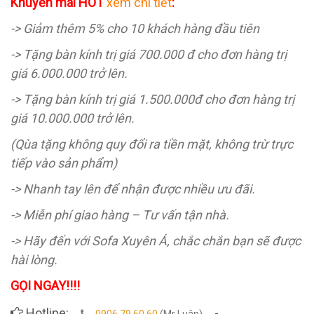
Khuyến mãi HOT
xem chi tiết
:
-> Giảm thêm 5% cho 10 khách hàng đầu tiên
-> Tặng bàn kính trị giá 700.000 đ cho đơn hàng trị
giá 6.000.000 trở lên.
-> Tặng bàn kính trị giá 1.500.000đ cho đơn hàng trị
giá 10.000.000 trở lên.
(Qùa tặng không quy đổi ra tiền mặt, không trừ trực
tiếp vào sản phẩm)
-> Nhanh tay lên để nhận được nhiều ưu đãi.
-> Miễn phí giao hàng – Tư vấn tận nhà.
-> Hãy đến với Sofa Xuyên Á, chắc chắn bạn sẽ được
hài lòng.
GỌI NGAY!!!!
Hotline:
-
0906 79 60 60
(Mr Luân)