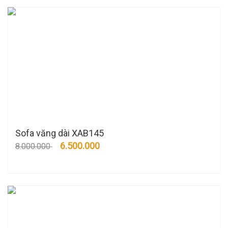
Sofa văng dài XAB145
6.500.000
8.000.000