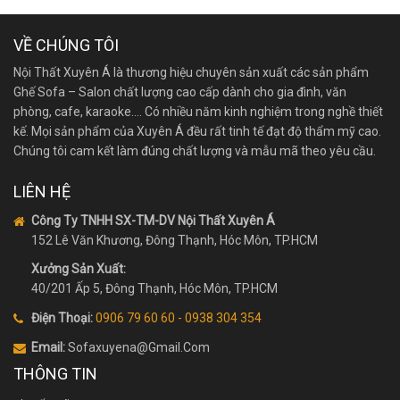
VỀ CHÚNG TÔI
Nội Thất Xuyên Á là thương hiệu chuyên sản xuất các sản phẩm
Ghế Sofa – Salon chất lượng cao cấp dành cho gia đình, văn
phòng, cafe, karaoke…. Có nhiều năm kinh nghiệm trong nghề thiết
kế. Mọi sản phẩm của Xuyên Á đều rất tinh tế đạt độ thẩm mỹ cao.
Chúng tôi cam kết làm đúng chất lượng và mẫu mã theo yêu cầu.
LIÊN HỆ
Công Ty TNHH SX-TM-DV Nội Thất Xuyên Á
152 Lê Văn Khương, Đông Thạnh, Hóc Môn, TP.HCM
Xưởng Sản Xuất:
40/201 Ấp 5, Đông Thạnh, Hóc Môn, TP.HCM
Điện Thoại:
0906 79 60 60 - 0938 304 354
Email:
Sofaxuyena@gmail.Com
THÔNG TIN