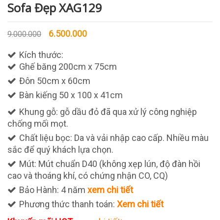
Sofa Đẹp XAG129
6.500.000
9.000.000
Kích thước:
Ghế băng 200cm x 75cm
Đôn 50cm x 60cm
Bàn kiếng 50 x 100 x 41cm
Khung gỗ: gỗ dầu đỏ đã qua xử lý công nghiệp
chống mối mọt.
Chất liệu bọc: Da và vải nhập cao cấp. Nhiều màu
sắc để quý khách lựa chọn.
Mút: Mút chuẩn D40 (không xẹp lún, độ đàn hồi
cao và thoáng khí, có chứng nhận CO, CQ)
Bảo Hành: 4 năm
xem chi tiết
Phương thức thanh toán:
Xem chi tiết