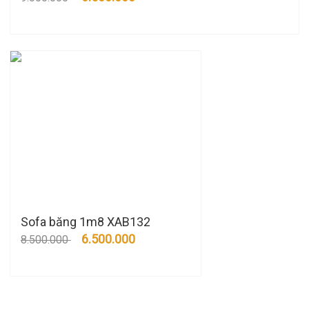
Sofa băng 1m8 XAB132
6.500.000
8.500.000