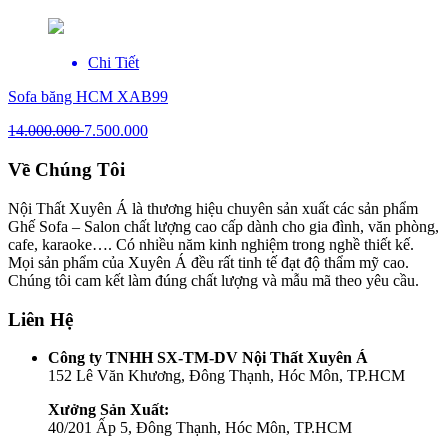
Chi Tiết
Sofa băng HCM XAB99
14.000.000
7.500.000
Về Chúng Tôi
Nội Thất Xuyên Á là thương hiệu chuyên sản xuất các sản phẩm
Ghế Sofa – Salon chất lượng cao cấp dành cho gia đình, văn phòng,
cafe, karaoke…. Có nhiều năm kinh nghiệm trong nghề thiết kế.
Mọi sản phẩm của Xuyên Á đều rất tinh tế đạt độ thẩm mỹ cao.
Chúng tôi cam kết làm đúng chất lượng và mẫu mã theo yêu cầu.
Liên Hệ
Công ty TNHH SX-TM-DV Nội Thất Xuyên Á
152 Lê Văn Khương, Đông Thạnh, Hóc Môn, TP.HCM
Xưởng Sản Xuất:
40/201 Ấp 5, Đông Thạnh, Hóc Môn, TP.HCM