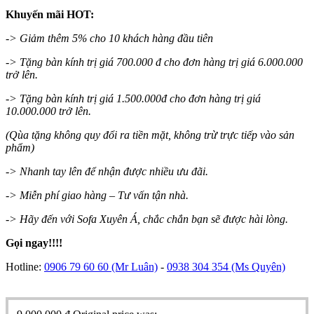
Khuyến mãi HOT:
-> Giảm thêm 5% cho 10 khách hàng đầu tiên
-> Tặng bàn kính trị giá 700.000 đ cho đơn hàng trị giá 6.000.000
trở lên.
-> Tặng bàn kính trị giá 1.500.000đ cho đơn hàng trị giá
10.000.000 trở lên.
(Qùa tặng không quy đổi ra tiền mặt, không trừ trực tiếp vào sản
phẩm)
-> Nhanh tay lên để nhận được nhiều ưu đãi.
-> Miễn phí giao hàng – Tư vấn tận nhà.
-> Hãy đến với Sofa Xuyên Á, chắc chắn bạn sẽ được hài lòng.
Gọi ngay!!!!
Hotline:
0906 79 60 60
(Mr Luân)
-
0938 304 354
(Ms Quyên)