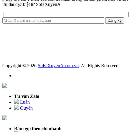
ưu đãi đặc biệt từ SofaXuyenA
Copyright © 2026
SoFaXuyenA.com.vn
. All Rights Reserved.
Tư vấn Zalo
Luân
Quyên
Bấm gọi theo chi nhánh