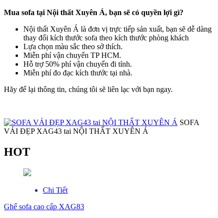
Mua sofa tại Nội thất Xuyên Á, bạn sẽ có quyền lợi gì?
Nội thất Xuyên Á là đơn vị trực tiếp sản xuất, bạn sẽ dễ dàng
thay đổi kích thước sofa theo kích thước phòng khách
Lựa chọn màu sắc theo sở thích.
Miễn phí vận chuyển TP HCM.
Hỗ trợ 50% phí vận chuyển đi tỉnh.
Miễn phí đo đạc kích thước tại nhà.
Hãy để lại thông tin, chúng tôi sẽ liên lạc với bạn ngay.
SOFA
VẢI ĐẸP XAG43 tai NỘI THẤT XUYÊN Á
HOT
Chi Tiết
Ghế sofa cao cấp XAG83