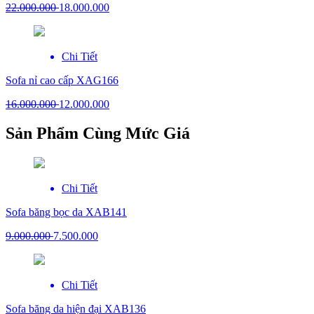
22.000.000
18.000.000
Chi Tiết
Sofa nỉ cao cấp XAG166
16.000.000
12.000.000
Sản Phẩm Cùng Mức Giá
Chi Tiết
Sofa băng bọc da XAB141
9.000.000
7.500.000
Chi Tiết
Sofa băng da hiện đại XAB136