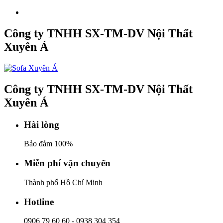
Công ty TNHH SX-TM-DV Nội Thất
Xuyên Á
Công ty TNHH SX-TM-DV Nội Thất
Xuyên Á
Hài lòng
Bảo đảm 100%
Miễn phí vận chuyển
Thành phố Hồ Chí Minh
Hotline
0906 79 60 60
-
0938 304 354