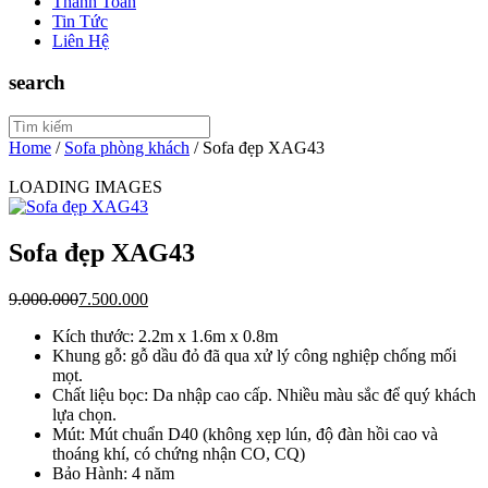
Thanh Toán
Tin Tức
Liên Hệ
search
Home
/
Sofa phòng khách
/
Sofa đẹp XAG43
LOADING IMAGES
Sofa đẹp XAG43
9.000.000
7.500.000
Kích thước: 2.2m x 1.6m x 0.8m
Khung gỗ: gỗ dầu đỏ đã qua xử lý công nghiệp chống mối
mọt.
Chất liệu bọc: Da nhập cao cấp. Nhiều màu sắc để quý khách
lựa chọn.
Mút: Mút chuẩn D40 (không xẹp lún, độ đàn hồi cao và
thoáng khí, có chứng nhận CO, CQ)
Bảo Hành: 4 năm