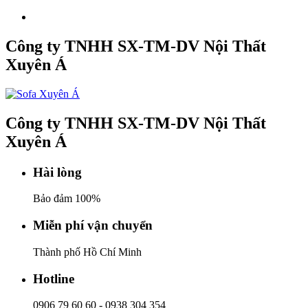
Công ty TNHH SX-TM-DV Nội Thất
Xuyên Á
Công ty TNHH SX-TM-DV Nội Thất
Xuyên Á
Hài lòng
Bảo đảm 100%
Miễn phí vận chuyển
Thành phố Hồ Chí Minh
Hotline
0906 79 60 60
-
0938 304 354