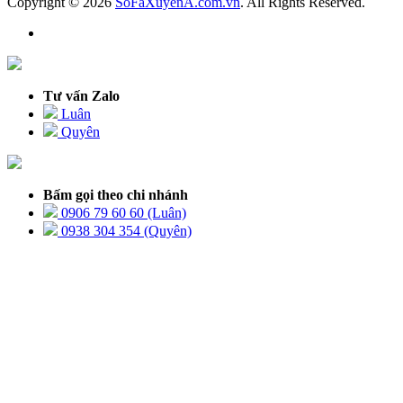
Copyright © 2026
SoFaXuyenA.com.vn
. All Rights Reserved.
Tư vấn Zalo
Luân
Quyên
Bấm gọi theo chi nhánh
0906 79 60 60 (Luân)
0938 304 354 (Quyên)