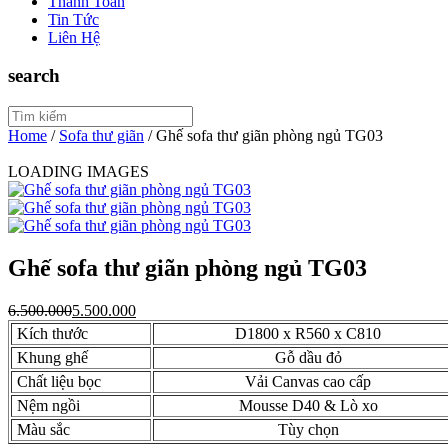
Thanh Toán
Tin Tức
Liên Hệ
search
Home
/
Sofa thư giãn
/
Ghế sofa thư giãn phòng ngủ TG03
LOADING IMAGES
Ghế sofa thư giãn phòng ngủ TG03
6.500.000
5.500.000
Kích thước
D1800 x R560 x C810
Khung ghế
Gỗ dầu đỏ
Chất liệu bọc
Vải Canvas cao cấp
Nệm ngồi
Mousse D40 & Lò xo
Màu sắc
Tùy chọn