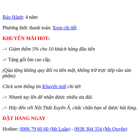
Bảo Hành
: 4 năm
Phương thức thanh toán:
Xem chi tiết
KHUYẾN MÃI HOT:
-> Giảm thêm 5% cho 10 khách hàng đầu tiên
-> Tặng gối ôm cao cấp.
(Qùa tặng không quy đổi ra tiền mặt, không trừ trực tiếp vào sản
phẩm)
Click xem thông tin
Khuyến mãi
chi tiết
-> Nhanh tay lên để nhận được nhiều ưu đãi.
-> Hãy đến với Nội Thất Xuyên Á, chắc chắn bạn sẽ được hài lòng.
ĐẶT HÀNG NGAY
Hotline:
0906 79 60 60
(Mr Luân)
-
0938 304 354
(Ms Quyên)