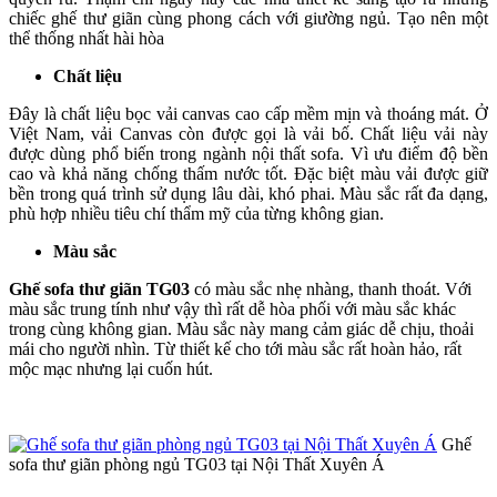
chiếc ghế thư giãn cùng phong cách với giường ngủ. Tạo nên một
thể thống nhất hài hòa
Chất liệu
Đây là chất liệu bọc vải canvas cao cấp mềm mịn và thoáng mát. Ở
Việt Nam, vải Canvas còn được gọi là vải bố. Chất liệu vải này
được dùng phổ biến trong ngành nội thất sofa. Vì ưu điểm độ bền
cao và khả năng chống thấm nước tốt. Đặc biệt màu vải được giữ
bền trong quá trình sử dụng lâu dài, khó phai. Màu sắc rất đa dạng,
phù hợp nhiều tiêu chí thẩm mỹ của từng không gian.
Màu sắc
Ghế sofa thư giãn TG03
có màu sắc nhẹ nhàng, thanh thoát. Với
màu sắc trung tính như vậy thì rất dễ hòa phối với màu sắc khác
trong cùng không gian. Màu sắc này mang cảm giác dễ chịu, thoải
mái cho người nhìn. Từ thiết kế cho tới màu sắc rất hoàn hảo, rất
mộc mạc nhưng lại cuốn hút.
Ghế
sofa thư giãn phòng ngủ TG03 tại Nội Thất Xuyên Á