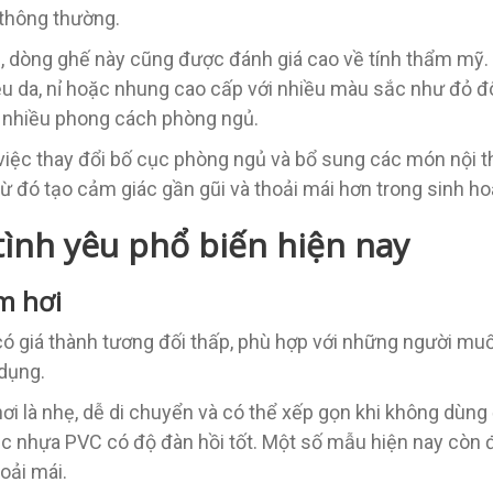
 thông thường.
, dòng ghế này cũng được đánh giá cao về tính thẩm mỹ.
ệu da, nỉ hoặc nhung cao cấp với nhiều màu sắc như đỏ đ
i nhiều phong cách phòng ngủ.
 việc thay đổi bố cục phòng ngủ và bổ sung các món nội t
từ đó tạo cảm giác gần gũi và thoải mái hơn trong sinh h
tình yêu phổ biến hiện nay
m hơi
ó giá thành tương đối thấp, phù hợp với những người muốn
 dụng.
i là nhẹ, dễ di chuyển và có thể xếp gọn khi không dùn
c nhựa PVC có độ đàn hồi tốt. Một số mẫu hiện nay còn đư
oải mái.