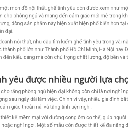
 một món đồ nội thất, ghế tình yêu còn được xem như một
ấn cho phòng ngủ và mang đến cảm giác mới mẻ trong khôn
rưng, dòng sản phẩm này hiện xuất hiện phổ biến hơn tại 
n đại.
doanh nội thất, nhu cầu tìm kiếm ghế tình yêu trong vài 
các thành phố lớn như Thành phố Hồ Chí Minh, Hà Nội hay
m đến kiểu dáng mà còn chú trọng chất lượng, độ bền và
ình yêu được nhiều người lựa ch
 cho rằng phòng ngủ hiện đại không còn chỉ là nơi nghỉ n
ượng sau ngày dài làm việc. Chính vì vậy, nhiều gia đình b
ảm giác thoải mái và tăng tính tiện nghi.
 thiết kế mềm mại với đường cong ôm cơ thể, giúp người 
 hoặc nghỉ ngơi. Một số mẫu còn được thiết kế đa năng 