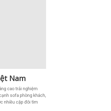
iệt Nam
âng cao trải nghiệm
cạnh sofa phòng khách,
c nhiều cặp đôi tìm