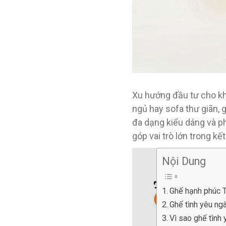
Xu hướng đầu tư cho kh
ngủ hay sofa thư giãn, 
đa dạng kiểu dáng và p
góp vai trò lớn trong kế
Nội Dung
Ghế hạnh phúc 
Ghế tình yêu ng
Vì sao ghế tình