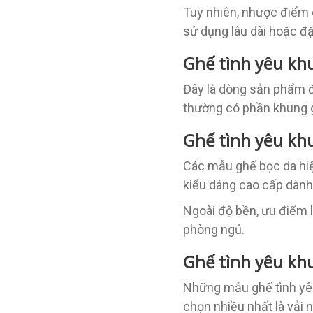
Tuy nhiên, nhược điểm 
sử dụng lâu dài hoặc đặ
Ghế tình yêu kh
Đây là dòng sản phẩm đ
thường có phần khung g
Ghế tình yêu kh
Các mẫu ghế bọc da hiệ
kiểu dáng cao cấp dành
Ngoài độ bền, ưu điểm l
phòng ngủ.
Ghế tình yêu khu
Những mẫu ghế tình yêu 
chọn nhiều nhất là vải 