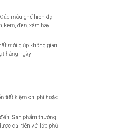
 Các mẫu ghế hiện đại
ô, kem, đen, xám hay
hất mới giúp không gian
oạt hằng ngày
 tiết kiệm chi phí hoặc
g đến. Sản phẩm thường
ợc cải tiến với lớp phủ