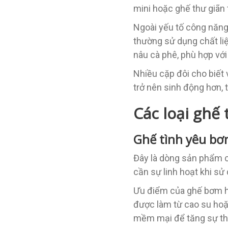
mini hoặc ghế thư giãn
Ngoài yếu tố công năng
thường sử dụng chất li
nâu cà phê, phù hợp vớ
Nhiều cặp đôi cho biết
trở nên sinh động hơn, 
Các loại ghế 
Ghế tình yêu bơ
Đây là dòng sản phẩm c
cần sự linh hoạt khi sử
Ưu điểm của ghế bơm hơ
được làm từ cao su hoặ
mềm mại để tăng sự th