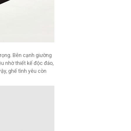
trọng. Bên cạnh giường
ều nhờ thiết kế độc đáo,
ậy, ghế tình yêu còn