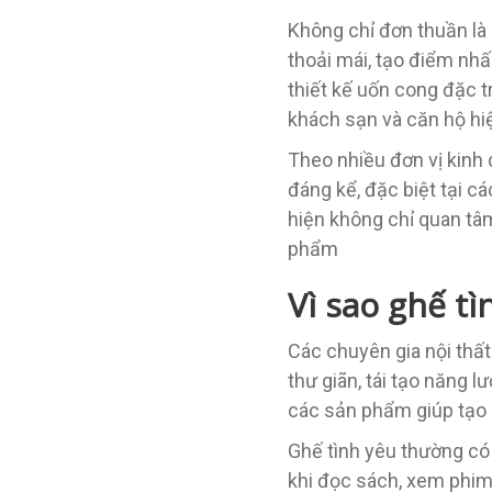
Không chỉ đơn thuần là
thoải mái, tạo điểm nh
thiết kế uốn cong đặc t
khách sạn và căn hộ hiệ
Theo nhiều đơn vị kinh 
đáng kể, đặc biệt tại 
hiện không chỉ quan tâ
phẩm
Vì sao ghế t
Các chuyên gia nội thất
thư giãn, tái tạo năng l
các sản phẩm giúp tạo c
Ghế tình yêu thường có
khi đọc sách, xem phim