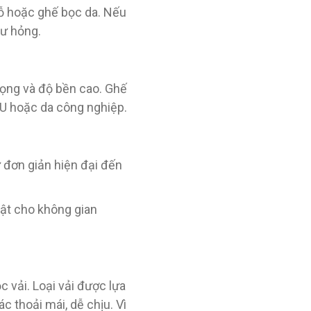
ỗ hoặc ghế bọc da. Nếu
hư hỏng.
ọng và độ bền cao. Ghế
U hoặc da công nghiệp.
 đơn giản hiện đại đến
bật cho không gian
 vải. Loại vải được lựa
 thoải mái, dễ chịu. Vì