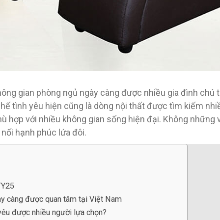
ông gian phòng ngủ ngày càng được nhiều gia đình chú 
ghế tình yêu hiện cũng là dòng nội thất được tìm kiếm nhi
hù hợp với nhiều không gian sống hiện đại. Không những v
t nối hạnh phúc lứa đôi.
TY25
ày càng được quan tâm tại Việt Nam
 yêu được nhiều người lựa chọn?