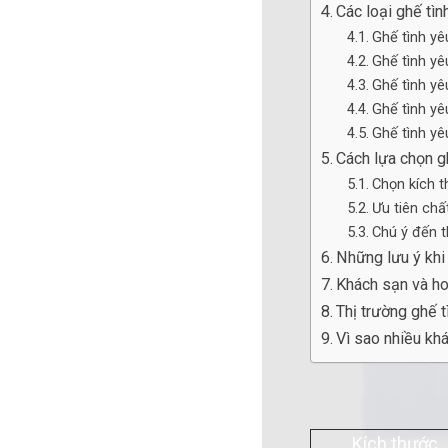
Các loại ghế tìn
Ghế tình yê
Ghế tình yê
Ghế tình yê
Ghế tình yê
Ghế tình yê
Cách lựa chọn g
Chọn kích 
Ưu tiên chất
Chú ý đến t
Những lưu ý khi
Khách sạn và h
Thị trường ghế 
Vì sao nhiều kh
Kích thước