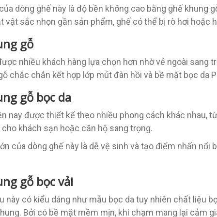
của dòng ghế này là độ bền không cao bằng ghế khung g
t vật sắc nhọn gần sản phẩm, ghế có thể bị rò hơi hoặc 
ung gỗ
ược nhiều khách hàng lựa chọn hơn nhờ vẻ ngoài sang tr
ỗ chắc chắn kết hợp lớp mút đàn hồi và bề mặt bọc da P
ung gỗ bọc da
n nay được thiết kế theo nhiều phong cách khác nhau, từ
 cho khách sạn hoặc căn hộ sang trọng.
ớn của dòng ghế này là dễ vệ sinh và tạo điểm nhấn nổi 
ng gỗ bọc vải
này có kiểu dáng như mẫu bọc da tuy nhiên chất liệu bọc
nhung. Bởi có bề mặt mềm mịn, khi chạm mang lại cảm giác