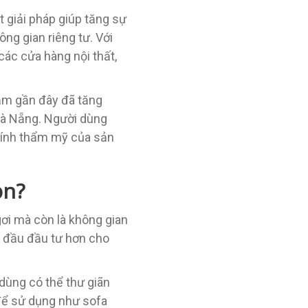
 giải pháp giúp tăng sự
g gian riêng tư. Với
các cửa hàng nội thất,
năm gần đây đã tăng
 Đà Nẵng. Người dùng
 tính thẩm mỹ của sản
ọn?
gơi mà còn là không gian
ắt đầu đầu tư hơn cho
dùng có thể thư giãn
để sử dụng như sofa