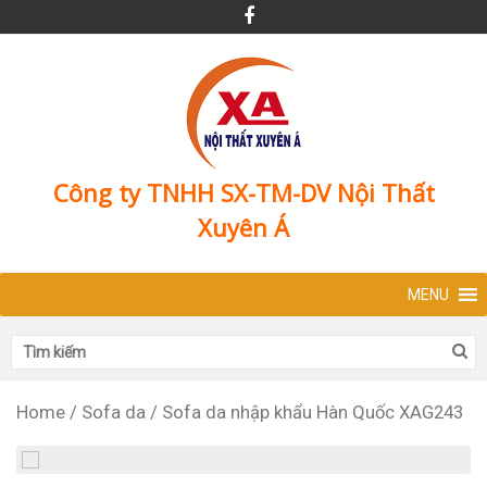
Công ty TNHH SX-TM-DV Nội Thất
Xuyên Á
MENU
Home
/
Sofa da
/
Sofa da nhập khẩu Hàn Quốc XAG243