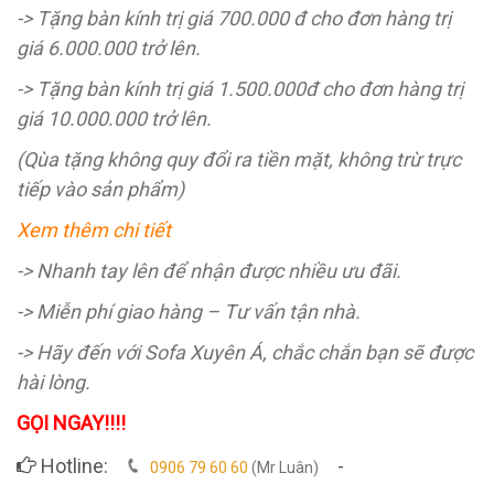
-> Tặng bàn kính trị giá 700.000 đ cho đơn hàng trị
giá 6.000.000 trở lên.
-> Tặng bàn kính trị giá 1.500.000đ cho đơn hàng trị
giá 10.000.000 trở lên.
(Qùa tặng không quy đổi ra tiền mặt, không trừ trực
tiếp vào sản phẩm)
Xem thêm chi tiết
-> Nhanh tay lên để nhận được nhiều ưu đãi.
-> Miễn phí giao hàng – Tư vấn tận nhà.
-> Hãy đến với Sofa Xuyên Á, chắc chắn bạn sẽ được
hài lòng.
GỌI NGAY!!!!
Hotline:
-
0906 79 60 60
(Mr Luân)