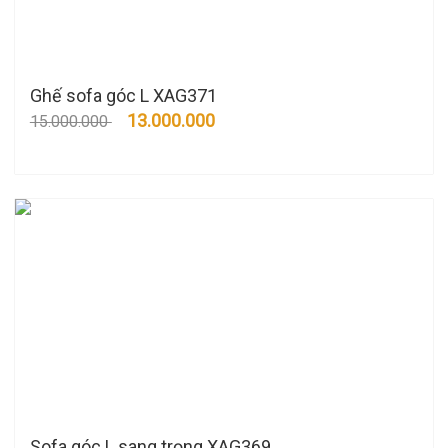
Ghế sofa góc L XAG371
13.000.000
15.000.000
Sofa góc L sang trọng XAG369