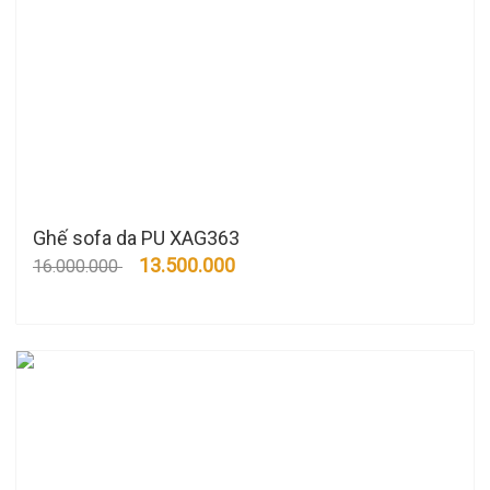
Ghế sofa da PU XAG363
13.500.000
16.000.000