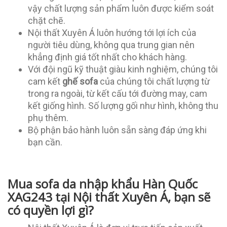
vậy chất lượng sản phẩm luôn được kiểm soát
chặt chẽ.
Nội thất Xuyên Á luôn hướng tới lợi ích của
người tiêu dùng, không qua trung gian nên
khẳng định giá tốt nhất cho khách hàng.
Với đội ngũ kỹ thuật giàu kinh nghiệm, chúng tôi
cam kết
ghế sofa
của chúng tôi chất lượng từ
trong ra ngoài, từ kết cấu tới đường may, cam
kết giống hình. Số lượng gối như hình, không thu
phụ thêm.
Bộ phận bảo hành luôn sẵn sàng đáp ứng khi
bạn cần.
Mua sofa da nhập khẩu Hàn Quốc
XAG243 tại Nội thất Xuyên Á, bạn sẽ
có quyền lợi gì?