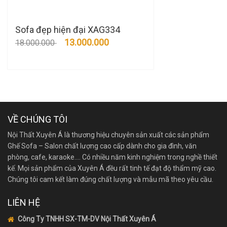
Sofa đẹp hiện đại XAG334
13.000.000
18.000.000
VỀ CHÚNG TÔI
Nội Thất Xuyên Á là thương hiệu chuyên sản xuất các sản phẩm
Ghế Sofa – Salon chất lượng cao cấp dành cho gia đình, văn
phòng, cafe, karaoke…. Có nhiều năm kinh nghiệm trong nghề thiết
kế. Mọi sản phẩm của Xuyên Á đều rất tinh tế đạt độ thẩm mỹ cao.
Chúng tôi cam kết làm đúng chất lượng và mẫu mã theo yêu cầu.
LIÊN HỆ
Công Ty TNHH SX-TM-DV Nội Thất Xuyên Á