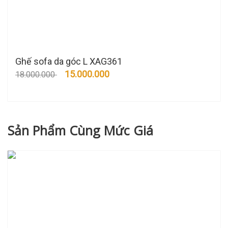
Ghế sofa da góc L XAG361
15.000.000
18.000.000
Sản Phẩm Cùng Mức Giá