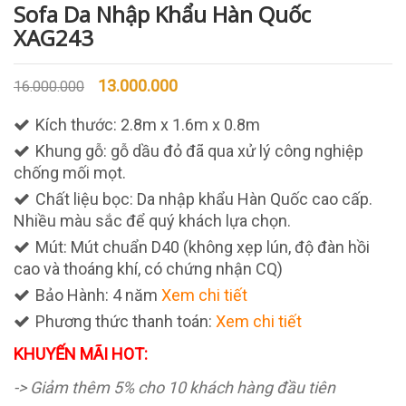
Sofa Da Nhập Khẩu Hàn Quốc
XAG243
13.000.000
16.000.000
Kích thước: 2.8m x 1.6m x 0.8m
Khung gỗ: gỗ dầu đỏ đã qua xử lý công nghiệp
chống mối mọt.
Chất liệu bọc: Da nhập khẩu Hàn Quốc cao cấp.
Nhiều màu sắc để quý khách lựa chọn.
Mút: Mút chuẩn D40 (không xẹp lún, độ đàn hồi
cao và thoáng khí, có chứng nhận CQ)
Bảo Hành: 4 năm
Xem chi tiết
Phương thức thanh toán:
Xem chi tiết
KHUYẾN MÃI HOT:
-> Giảm thêm 5% cho 10 khách hàng đầu tiên