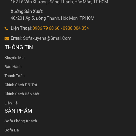
152 Lê Văn Khương, Đông Thạnh, Hóc Môn, TP.HCM
Xưởng Sản Xuất:
40/201 Ấp 5, Đông Thạnh, Hóc Môn, TP.HCM
Điện Thoại:
0906 79 60 60 - 0938 304 354
Email:
Sofaxuyena@gmail.Com
THÔNG TIN
Khuyến Mãi
Bảo Hành
Thanh Toán
Chính Sách Đổi Trả
Chính Sách Bảo Mật
Liên Hệ
SẢN PHẨM
Sofa Phòng Khách
Sofa Da