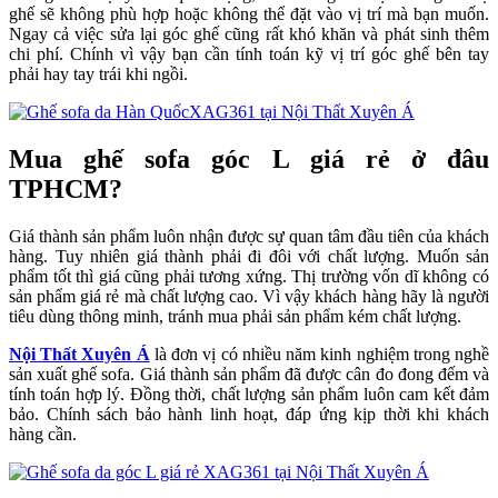
ghế sẽ không phù hợp hoặc không thể đặt vào vị trí mà bạn muốn.
Ngay cả việc sửa lại góc ghế cũng rất khó khăn và phát sinh thêm
chi phí. Chính vì vậy bạn cần tính toán kỹ vị trí góc ghế bên tay
phải hay tay trái khi ngồi.
Mua ghế sofa góc L giá rẻ ở đâu
TPHCM?
Giá thành sản phẩm luôn nhận được sự quan tâm đầu tiên của khách
hàng. Tuy nhiên giá thành phải đi đôi với chất lượng. Muốn sản
phẩm tốt thì giá cũng phải tương xứng. Thị trường vốn dĩ không có
sản phẩm giá rẻ mà chất lượng cao. Vì vậy khách hàng hãy là người
tiêu dùng thông minh, tránh mua phải sản phẩm kém chất lượng.
Nội Thất Xuyên Á
là đơn vị có nhiều năm kinh nghiệm trong nghề
sản xuất ghế sofa. Giá thành sản phẩm đã được cân đo đong đếm và
tính toán hợp lý. Đồng thời, chất lượng sản phẩm luôn cam kết đảm
bảo. Chính sách bảo hành linh hoạt, đáp ứng kịp thời khi khách
hàng cần.