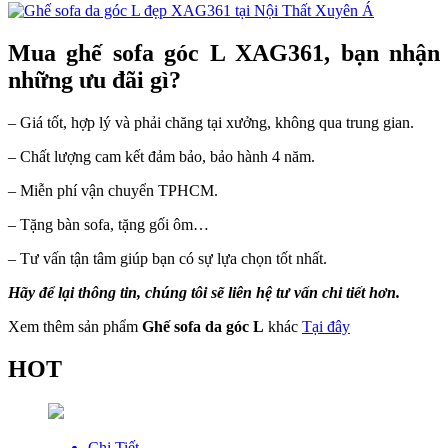
Mua ghế sofa góc L XAG361, bạn nhận
những ưu đãi gì?
– Giá tốt, hợp lý và phải chăng tại xưởng, không qua trung gian.
– Chất lượng cam kết đảm bảo, bảo hành 4 năm.
– Miễn phí vận chuyển TPHCM.
– Tặng bàn sofa, tặng gối ôm…
– Tư vấn tận tâm giúp bạn có sự lựa chọn tốt nhất.
Hãy để lại thông tin, chúng tôi sẽ liên hệ tư vấn chi tiết hơn.
Xem thêm sản phẩm
Ghế sofa da góc L
khác
Tại đây
HOT
Chi Tiết