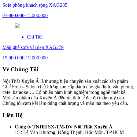
Sofa phòng khách rộng XAG285
21.000.000
15.000.000
Chi Tiết
Mẫu ghế sofa vải đẹp XAG279
19.000.000
15.000.000
Về Chúng Tôi
Nội Thất Xuyên Á là thương hiệu chuyên sản xuất các sản phẩm
Ghế Sofa – Salon chất lượng cao cấp dành cho gia đình, văn phòng,
cafe, karaoke…. Có nhiều năm kinh nghiệm trong nghề thiết kế.
Mọi sản phẩm của Xuyên Á đều rất tinh tế đạt độ thẩm mỹ cao.
Chúng tôi cam kết làm đúng chất lượng và mẫu mã theo yêu cầu.
Liên Hệ
Công ty TNHH SX-TM-DV Nội Thất Xuyên Á
152 Lê Văn Khương, Đông Thạnh, Hóc Môn, TP.HCM