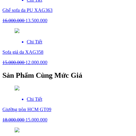
Ghế sofa da PU XAG363
16.000.000
13.500.000
Chi Tiết
Sofa giả da XAG358
15.000.000
12.000.000
Sản Phẩm Cùng Mức Giá
Chi Tiết
Giường tròn HCM GT09
18.000.000
15.000.000