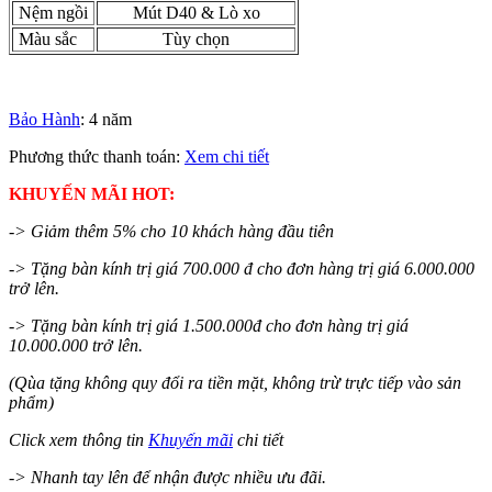
Nệm ngồi
Mút D40 & Lò xo
Màu sắc
Tùy chọn
Bảo Hành
: 4 năm
Phương thức thanh toán:
Xem chi tiết
KHUYẾN MÃI HOT:
-> Giảm thêm 5% cho 10 khách hàng đầu tiên
-> Tặng bàn kính trị giá 700.000 đ cho đơn hàng trị giá 6.000.000
trở lên.
-> Tặng bàn kính trị giá 1.500.000đ cho đơn hàng trị giá
10.000.000 trở lên.
(Qùa tặng không quy đổi ra tiền mặt, không trừ trực tiếp vào sản
phẩm)
Click xem thông tin
Khuyến mãi
chi tiết
-> Nhanh tay lên để nhận được nhiều ưu đãi.