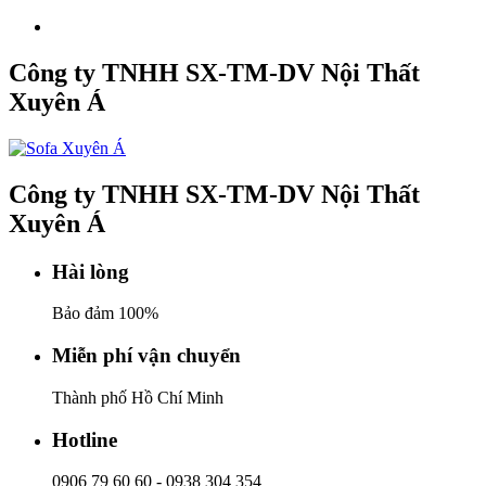
Công ty TNHH SX-TM-DV Nội Thất
Xuyên Á
Công ty TNHH SX-TM-DV Nội Thất
Xuyên Á
Hài lòng
Bảo đảm 100%
Miễn phí vận chuyển
Thành phố Hồ Chí Minh
Hotline
0906 79 60 60
-
0938 304 354