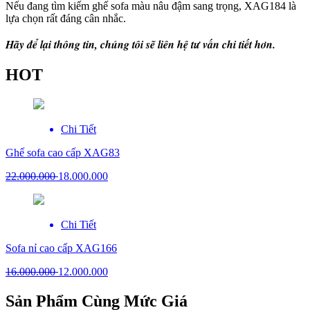
Nếu đang tìm kiếm ghế sofa màu nâu đậm sang trọng, XAG184 là
lựa chọn rất đáng cân nhắc.
Hãy để lại thông tin, chúng tôi sẽ liên hệ tư vấn chi tiết hơn.
HOT
Chi Tiết
Ghế sofa cao cấp XAG83
22.000.000
18.000.000
Chi Tiết
Sofa nỉ cao cấp XAG166
16.000.000
12.000.000
Sản Phẩm Cùng Mức Giá