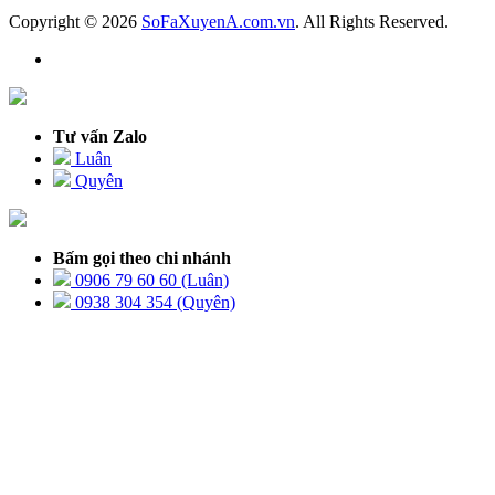
Copyright © 2026
SoFaXuyenA.com.vn
. All Rights Reserved.
Tư vấn Zalo
Luân
Quyên
Bấm gọi theo chi nhánh
0906 79 60 60 (Luân)
0938 304 354 (Quyên)