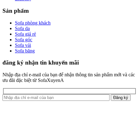
Sản phẩm
Sofa phòng khách
Sofa da
Sofa giá rẻ
Sofa góc
Sofa vải
Sofa băng
đăng ký nhận tin khuyến mãi
Nhập địa chỉ e-mail của bạn để nhận thông tin sản phẩm mới và các
ưu đãi đặc biệt từ SofaXuyenA