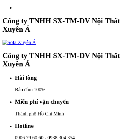
Công ty TNHH SX-TM-DV Nội Thất
Xuyên Á
Công ty TNHH SX-TM-DV Nội Thất
Xuyên Á
Hài lòng
Bảo đảm 100%
Miễn phí vận chuyển
Thành phố Hồ Chí Minh
Hotline
0906 79 60 60
-
0938 304 354