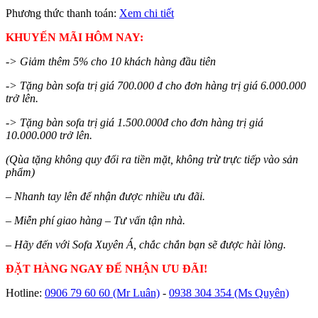
Phương thức thanh toán:
Xem chi tiết
KHUYẾN MÃI HÔM NAY:
-> Giảm thêm 5% cho 10 khách hàng đầu tiên
-> Tặng bàn sofa trị giá 700.000 đ cho đơn hàng trị giá 6.000.000
trở lên.
-> Tặng bàn sofa trị giá 1.500.000đ cho đơn hàng trị giá
10.000.000 trở lên.
(Qùa tặng không quy đổi ra tiền mặt, không trừ trực tiếp vào sản
phẩm)
– Nhanh tay lên để nhận được nhiều ưu đãi.
– Miễn phí giao hàng – Tư vấn tận nhà.
– Hãy đến với Sofa Xuyên Á, chắc chắn bạn sẽ được hài lòng.
ĐẶT HÀNG NGAY ĐỂ NHẬN ƯU ĐÃI!
Hotline:
0906 79 60 60
(Mr Luân)
-
0938 304 354
(Ms Quyên)