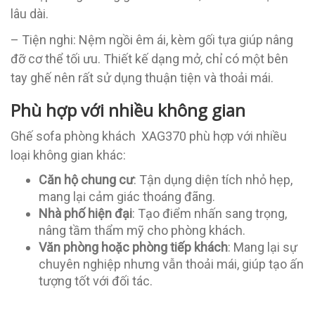
lâu dài.
–
Tiện nghi: Nệm ngồi êm ái, kèm gối tựa giúp nâng
đỡ cơ thể tối ưu. Thiết kế dạng mở, chỉ có một bên
tay ghế nên rất sử dụng thuận tiện và thoải mái.
Phù hợp với nhiều không gian
Ghế sofa phòng khách XAG370 phù hợp với nhiều
loại không gian khác:
Căn hộ chung cư
: Tận dụng diện tích nhỏ hẹp,
mang lại cảm giác thoáng đãng.
Nhà phố hiện đại
: Tạo điểm nhấn sang trọng,
nâng tầm thẩm mỹ cho phòng khách.
Văn phòng hoặc phòng tiếp khách
: Mang lại sự
chuyên nghiệp nhưng vẫn thoải mái, giúp tạo ấn
tượng tốt với đối tác.