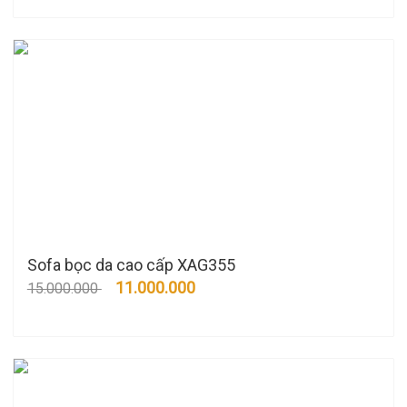
Sofa bọc da cao cấp XAG355
11.000.000
15.000.000