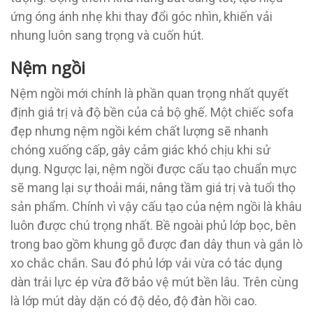
ứng óng ánh nhẹ khi thay đổi góc nhìn, khiến vải
nhung luôn sang trọng và cuốn hút.
Nệm ngồi
Nệm ngồi mới chính là phần quan trọng nhất quyết
định giá trị và độ bền của cả bộ ghế. Một chiếc sofa
đẹp nhưng nệm ngồi kém chất lượng sẽ nhanh
chóng xuống cấp, gây cảm giác khó chịu khi sử
dụng. Ngược lại, nệm ngồi được cấu tạo chuẩn mực
sẽ mang lại sự thoải mái, nâng tầm giá trị và tuổi thọ
sản phẩm. Chính vì vậy cấu tạo của nệm ngồi là khâu
luôn được chú trọng nhất. Bề ngoài phủ lớp bọc, bên
trong bao gồm khung gỗ được đan dây thun và gắn lò
xo chắc chắn. Sau đó phủ lớp vải vừa có tác dụng
dàn trải lực ép vừa đỡ bảo vệ mút bền lâu. Trên cùng
là lớp mút dày dặn có độ dẻo, độ đàn hồi cao.