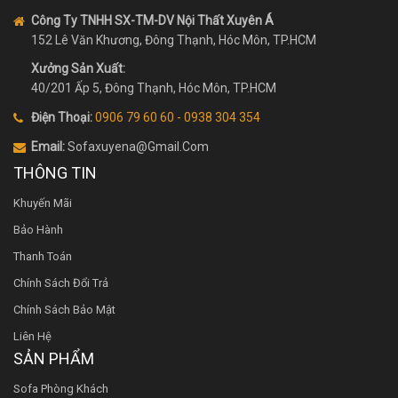
Công Ty TNHH SX-TM-DV Nội Thất Xuyên Á
152 Lê Văn Khương, Đông Thạnh, Hóc Môn, TP.HCM
Xưởng Sản Xuất:
40/201 Ấp 5, Đông Thạnh, Hóc Môn, TP.HCM
Điện Thoại:
0906 79 60 60 - 0938 304 354
Email:
Sofaxuyena@gmail.Com
THÔNG TIN
Khuyến Mãi
Bảo Hành
Thanh Toán
Chính Sách Đổi Trả
Chính Sách Bảo Mật
Liên Hệ
SẢN PHẨM
Sofa Phòng Khách