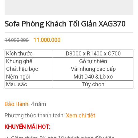
Sofa Phòng Khách Tối Giản XAG370
11.000.000
14.000.000
Kích thước
D3000 x R1400 x C700
Khung ghế
Gỗ tự nhiên
Chất liệu bọc
Vải nhung cao cấp
Nệm ngồi
Mút D40 & Lò xo
Màu sắc
Tùy chọn
Bảo Hành
: 4 năm
Phương thức thanh toán:
Xem chi tiết
KHUYẾN MÃI HOT: