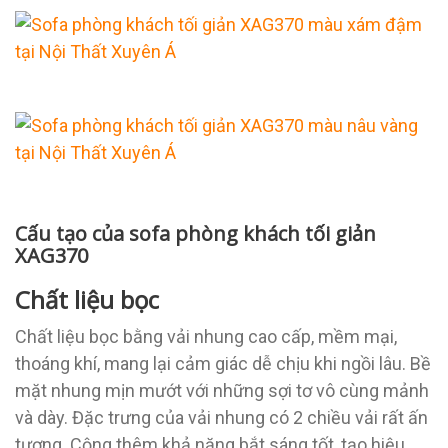
Cấu tạo của sofa phòng khách tối giản
XAG370
Chất liệu bọc
Chất liệu bọc bằng vải nhung cao cấp, mềm mại,
thoáng khí, mang lại cảm giác dễ chịu khi ngồi lâu. Bề
mặt nhung mịn mướt với những sợi tơ vô cùng mảnh
và dày. Đặc trưng của vải nhung có 2 chiều vải rất ấn
tượng. Cộng thêm khả năng bắt sáng tốt, tạo hiệu