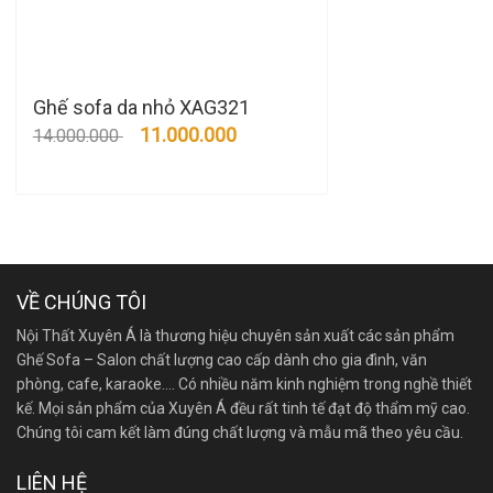
Ghế sofa da nhỏ XAG321
11.000.000
14.000.000
VỀ CHÚNG TÔI
Nội Thất Xuyên Á là thương hiệu chuyên sản xuất các sản phẩm
Ghế Sofa – Salon chất lượng cao cấp dành cho gia đình, văn
phòng, cafe, karaoke…. Có nhiều năm kinh nghiệm trong nghề thiết
kế. Mọi sản phẩm của Xuyên Á đều rất tinh tế đạt độ thẩm mỹ cao.
Chúng tôi cam kết làm đúng chất lượng và mẫu mã theo yêu cầu.
LIÊN HỆ