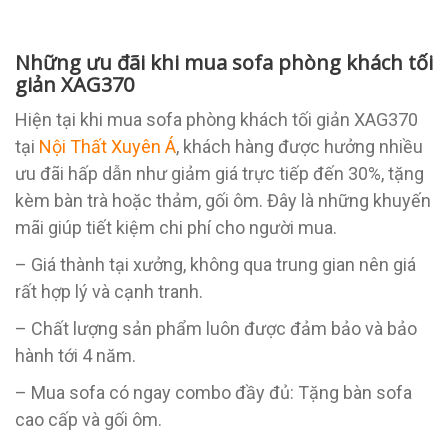
Những ưu đãi khi mua sofa phòng khách tối
giản XAG370
Hiện tại khi mua sofa phòng khách tối giản XAG370
tại
Nội Thất Xuyên Á
, khách hàng được hưởng nhiều
ưu đãi hấp dẫn như giảm giá trực tiếp đến 30%, tặng
kèm bàn trà hoặc thảm, gối ôm. Đây là những khuyến
mãi giúp tiết kiệm chi phí cho người mua.
– Giá thành tại xưởng, không qua trung gian nên giá
rất hợp lý và cạnh tranh.
– Chất lượng sản phẩm luôn được đảm bảo và bảo
hành tới 4 năm.
– Mua sofa có ngay combo đầy đủ: Tặng bàn sofa
cao cấp và gối ôm.