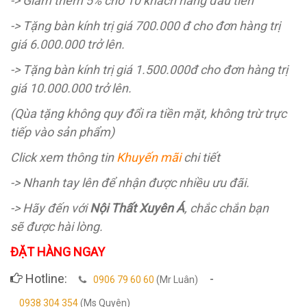
-> Giảm thêm 5% cho 10 khách hàng đầu tiên
-> Tặng bàn kính trị giá 700.000 đ cho đơn hàng trị
giá 6.000.000 trở lên.
-> Tặng bàn kính trị giá 1.500.000đ cho đơn hàng trị
giá 10.000.000 trở lên.
(Qùa tặng không quy đổi ra tiền mặt, không trừ trực
tiếp vào sản phẩm)
Click xem thông tin
Khuyến mãi
chi tiết
-> Nhanh tay lên để nhận được nhiều ưu đãi.
-> Hãy đến với
Nội Thất Xuyên Á
, chắc chắn bạn
sẽ được hài lòng.
ĐẶT HÀNG NGAY
Hotline:
-
0906 79 60 60
(Mr Luân)
0938 304 354
(Ms Quyên)