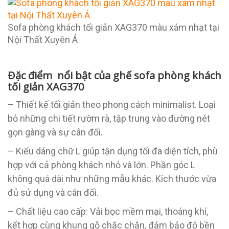
Sofa phòng khách tối giản XAG370 màu xám nhạt tại
Nội Thất Xuyên Á
Đặc điểm nổi bật của ghế sofa phòng khách
tối giản XAG370
– Thiết kế tối giản theo phong cách minimalist. Loại
bỏ những chi tiết rườm rà, tập trung vào đường nét
gọn gàng và sự cân đối.
– Kiểu dáng chữ L giúp tận dụng tối đa diện tích, phù
hợp với cả phòng khách nhỏ và lớn. Phần góc L
không quá dài như những mẫu khác. Kích thước vừa
đủ sử dụng và cân đối.
– Chất liệu cao cấp: Vải bọc mềm mại, thoáng khí,
kết hợp cùng khung gỗ chắc chắn, đảm bảo độ bền