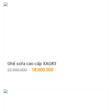
Ghế sofa cao cấp XAG83
18.000.000
22.000.000