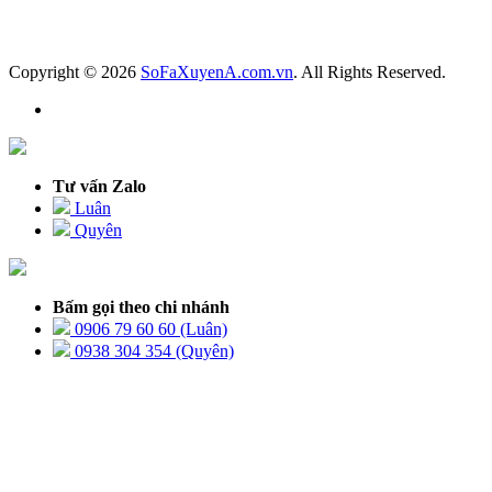
Copyright © 2026
SoFaXuyenA.com.vn
. All Rights Reserved.
Tư vấn Zalo
Luân
Quyên
Bấm gọi theo chi nhánh
0906 79 60 60 (Luân)
0938 304 354 (Quyên)