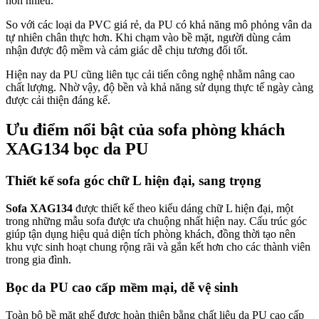
hơn nhiều.
So với các loại da PVC giá rẻ, da PU có khả năng mô phỏng vân da
tự nhiên chân thực hơn. Khi chạm vào bề mặt, người dùng cảm
nhận được độ mềm và cảm giác dễ chịu tương đối tốt.
Hiện nay da PU cũng liên tục cải tiến công nghệ nhằm nâng cao
chất lượng. Nhờ vậy, độ bền và khả năng sử dụng thực tế ngày càng
được cải thiện đáng kể.
Ưu điểm nổi bật của sofa phòng khách
XAG134 bọc da PU
Thiết kế sofa góc chữ L hiện đại, sang trọng
Sofa XAG134
được thiết kế theo kiểu dáng chữ L hiện đại, một
trong những mẫu sofa được ưa chuộng nhất hiện nay. Cấu trúc góc
giúp tận dụng hiệu quả diện tích phòng khách, đồng thời tạo nên
khu vực sinh hoạt chung rộng rãi và gắn kết hơn cho các thành viên
trong gia đình.
Bọc da PU cao cấp mềm mại, dễ vệ sinh
Toàn bộ bề mặt ghế được hoàn thiện bằng chất liệu da PU cao cấp