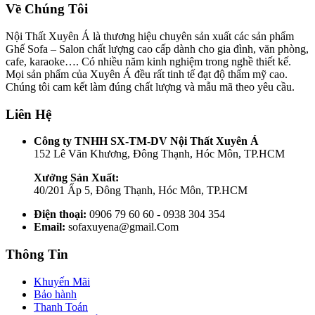
Về Chúng Tôi
Nội Thất Xuyên Á là thương hiệu chuyên sản xuất các sản phẩm
Ghế Sofa – Salon chất lượng cao cấp dành cho gia đình, văn phòng,
cafe, karaoke…. Có nhiều năm kinh nghiệm trong nghề thiết kế.
Mọi sản phẩm của Xuyên Á đều rất tinh tế đạt độ thẩm mỹ cao.
Chúng tôi cam kết làm đúng chất lượng và mẫu mã theo yêu cầu.
Liên Hệ
Công ty TNHH SX-TM-DV Nội Thất Xuyên Á
152 Lê Văn Khương, Đông Thạnh, Hóc Môn, TP.HCM
Xưởng Sản Xuất:
40/201 Ấp 5, Đông Thạnh, Hóc Môn, TP.HCM
Điện thoại:
0906 79 60 60 - 0938 304 354
Email:
sofaxuyena@gmail.Com
Thông Tin
Khuyến Mãi
Bảo hành
Thanh Toán