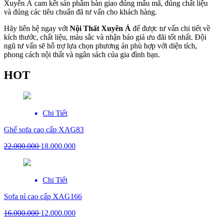
Xuyên Á cam kết sản phẩm bàn giao đúng mẫu mã, đúng chất liệu
và đúng các tiêu chuẩn đã tư vấn cho khách hàng.
Hãy liên hệ ngay với
Nội Thất Xuyên Á
để được tư vấn chi tiết về
kích thước, chất liệu, màu sắc và nhận báo giá ưu đãi tốt nhất. Đội
ngũ tư vấn sẽ hỗ trợ lựa chọn phương án phù hợp với diện tích,
phong cách nội thất và ngân sách của gia đình bạn.
HOT
Chi Tiết
Ghế sofa cao cấp XAG83
22.000.000
18.000.000
Chi Tiết
Sofa nỉ cao cấp XAG166
16.000.000
12.000.000