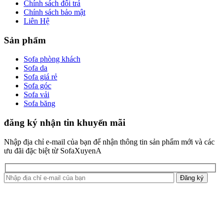
Chính sách đổi trả
Chính sách bảo mật
Liên Hệ
Sản phẩm
Sofa phòng khách
Sofa da
Sofa giá rẻ
Sofa góc
Sofa vải
Sofa băng
đăng ký nhận tin khuyến mãi
Nhập địa chỉ e-mail của bạn để nhận thông tin sản phẩm mới và các
ưu đãi đặc biệt từ SofaXuyenA