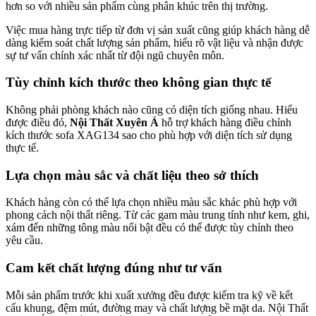
hơn so với nhiều sản phẩm cùng phân khúc trên thị trường.
Việc mua hàng trực tiếp từ đơn vị sản xuất cũng giúp khách hàng dễ
dàng kiểm soát chất lượng sản phẩm, hiểu rõ vật liệu và nhận được
sự tư vấn chính xác nhất từ đội ngũ chuyên môn.
Tùy chỉnh kích thước theo không gian thực tế
Không phải phòng khách nào cũng có diện tích giống nhau. Hiểu
được điều đó,
Nội Thất Xuyên Á
hỗ trợ khách hàng điều chỉnh
kích thước sofa XAG134 sao cho phù hợp với diện tích sử dụng
thực tế.
Lựa chọn màu sắc và chất liệu theo sở thích
Khách hàng còn có thể lựa chọn nhiều màu sắc khác phù hợp với
phong cách nội thất riêng. Từ các gam màu trung tính như kem, ghi,
xám đến những tông màu nổi bật đều có thể được tùy chỉnh theo
yêu cầu.
Cam kết chất lượng đúng như tư vấn
Mỗi sản phẩm trước khi xuất xưởng đều được kiểm tra kỹ về kết
cấu khung, đệm mút, đường may và chất lượng bề mặt da. Nội Thất