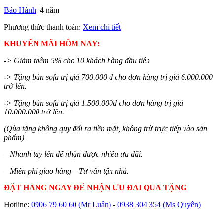
Bảo Hành
: 4 năm
Phương thức thanh toán:
Xem chi tiết
KHUYẾN MÃI HÔM NAY:
-> Giảm thêm 5% cho 10 khách hàng đầu tiên
-> Tặng bàn sofa trị giá 700.000 đ cho đơn hàng trị giá 6.000.000
trở lên.
-> Tặng bàn sofa trị giá 1.500.000đ cho đơn hàng trị giá
10.000.000 trở lên.
(Qùa tặng không quy đổi ra tiền mặt, không trừ trực tiếp vào sản
phẩm)
– Nhanh tay lên để nhận được nhiều ưu đãi.
– Miễn phí giao hàng – Tư vấn tận nhà.
ĐẶT HÀNG NGAY ĐỂ NHẬN ƯU ĐÃI QUÀ TẶNG
Hotline:
0906 79 60 60
(Mr Luân)
-
0938 304 354
(Ms Quyên)