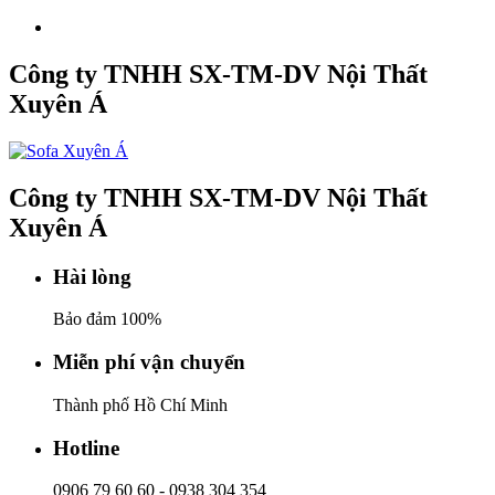
Công ty TNHH SX-TM-DV Nội Thất
Xuyên Á
Công ty TNHH SX-TM-DV Nội Thất
Xuyên Á
Hài lòng
Bảo đảm 100%
Miễn phí vận chuyển
Thành phố Hồ Chí Minh
Hotline
0906 79 60 60
-
0938 304 354