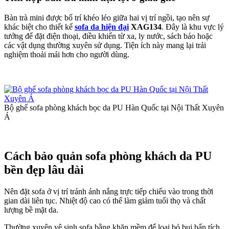
Bàn trà mini được bố trí khéo léo giữa hai vị trí ngồi, tạo nên sự
khác biệt cho thiết kế
sofa da hiện đại
XAG134
. Đây là khu vực lý
tưởng để đặt điện thoại, điều khiển từ xa, ly nước, sách báo hoặc
các vật dụng thường xuyên sử dụng. Tiện ích này mang lại trải
nghiệm thoải mái hơn cho người dùng.
Bộ ghế sofa phòng khách bọc da PU Hàn Quốc tại Nội Thất Xuyên
Á
Cách bảo quản sofa phòng khách da PU
bền đẹp lâu dài
Nên đặt sofa ở vị trí tránh ánh nắng trực tiếp chiếu vào trong thời
gian dài liên tục. Nhiệt độ cao có thể làm giảm tuổi thọ và chất
lượng bề mặt da.
Thường xuyên vệ sinh sofa bằng khăn mềm để loại bỏ bụi bẩn tích