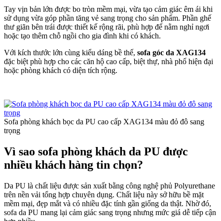
Tay vịn bản lớn được bo tròn mềm mại, vừa tạo cảm giác êm ái khi
sử dụng vừa góp phần tăng vẻ sang trọng cho sản phẩm. Phần ghế
thư giãn bên trái được thiết kế rộng rãi, phù hợp để nằm nghỉ ngơi
hoặc tạo thêm chỗ ngồi cho gia đình khi có khách.
Với kích thước lớn cùng kiểu dáng bề thế,
sofa góc da XAG134
đặc biệt phù hợp cho các căn hộ cao cấp, biệt thự, nhà phố hiện đại
hoặc phòng khách có diện tích rộng.
Sofa phòng khách bọc da PU cao cấp XAG134 màu đỏ đô sang
trọng
Vì sao sofa phòng khách da PU được
nhiều khách hàng tin chọn?
Da PU là chất liệu được sản xuất bằng công nghệ phủ Polyurethane
trên nền vải tổng hợp chuyên dụng. Chất liệu này sở hữu bề mặt
mềm mại, đẹp mắt và có nhiều đặc tính gần giống da thật. Nhờ đó,
sofa da PU mang lại cảm giác sang trọng nhưng mức giá dễ tiếp cận