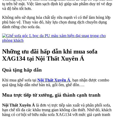
tụ trên bề mặt. Việc làm sạch định kỳ giúp sản phẩm duy trì vẻ đẹp
và độ bền tốt hơn.
Không nên sử dụng hóa chất tẩy rửa mạnh vì có thể làm hỏng lớp
phủ bảo vệ. Thay vào đó, hãy lựa chọn dung dịch chuyên dụng
dành riêng cho sofa da.
Những ưu đãi hấp dẫn khi mua sofa
XAG134 tại Nội Thất Xuyên Á
Quà tặng hấp dẫn
Khi mua ghế sofa tại
Nội Thất Xuyên Á
, bạn nhận được combo
quà tặng hấp dẫn như bàn trà, gối ôm, ghế đôn….
Mua trực tiếp từ xưởng, giá thành cạnh tranh
Nội Thất Xuyên Á
là đơn vị trực tiếp sản xuất và phân phối sofa,
hạn chế tối đa các khâu trung gian không cần thiết. Nhờ đó, khách
hàng có cơ hội sở hữu mẫu sofa XAG134 với mức giá cạnh tranh