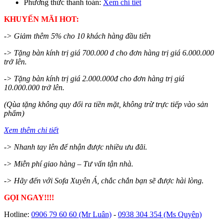
Phương thức thanh toán:
Xem chi tiết
KHUYẾN MÃI HOT:
-> Giảm thêm 5% cho 10 khách hàng đầu tiên
-> Tặng bàn kính trị giá 700.000 đ cho đơn hàng trị giá 6.000.000
trở lên.
-> Tặng bàn kính trị giá 2.000.000đ cho đơn hàng trị giá
10.000.000 trở lên.
(Qùa tặng không quy đổi ra tiền mặt, không trừ trực tiếp vào sản
phẩm)
Xem thêm chi tiết
-> Nhanh tay lên để nhận được nhiều ưu đãi.
-> Miễn phí giao hàng – Tư vấn tận nhà.
-> Hãy đến với Sofa Xuyên Á, chắc chắn bạn sẽ được hài lòng.
GỌI NGAY!!!!
Hotline:
0906 79 60 60
(Mr Luân)
-
0938 304 354
(Ms Quyên)