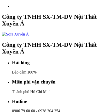
Công ty TNHH SX-TM-DV Nội Thất
Xuyên Á
Công ty TNHH SX-TM-DV Nội Thất
Xuyên Á
Hài lòng
Bảo đảm 100%
Miễn phí vận chuyển
Thành phố Hồ Chí Minh
Hotline
0906 79 60 60
-
0938 304 354