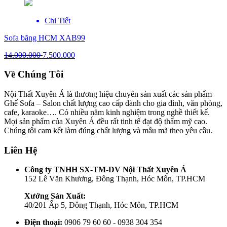
Chi Tiết
Sofa băng HCM XAB99
14.000.000
7.500.000
Về Chúng Tôi
Nội Thất Xuyên Á là thương hiệu chuyên sản xuất các sản phẩm
Ghế Sofa – Salon chất lượng cao cấp dành cho gia đình, văn phòng,
cafe, karaoke…. Có nhiều năm kinh nghiệm trong nghề thiết kế.
Mọi sản phẩm của Xuyên Á đều rất tinh tế đạt độ thẩm mỹ cao.
Chúng tôi cam kết làm đúng chất lượng và mẫu mã theo yêu cầu.
Liên Hệ
Công ty TNHH SX-TM-DV Nội Thất Xuyên Á
152 Lê Văn Khương, Đông Thạnh, Hóc Môn, TP.HCM
Xưởng Sản Xuất:
40/201 Ấp 5, Đông Thạnh, Hóc Môn, TP.HCM
Điện thoại:
0906 79 60 60 - 0938 304 354