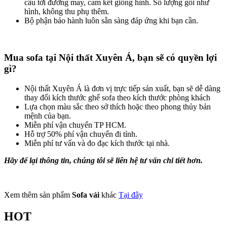
cấu tới đường may, cam kết giống hình. Số lượng gối như
hình, không thu phụ thêm.
Bộ phận bảo hành luôn sẵn sàng đáp ứng khi bạn cần.
Mua sofa tại Nội thất Xuyên Á, bạn sẽ có quyền lợi
gì?
Nội thất Xuyên Á là đơn vị trực tiếp sản xuất, bạn sẽ dễ dàng
thay đổi kích thước ghế sofa theo kích thước phòng khách
Lựa chọn màu sắc theo sở thích hoặc theo phong thủy bản
mệnh của bạn.
Miễn phí vận chuyển TP HCM.
Hỗ trợ 50% phí vận chuyển đi tỉnh.
Miễn phí tư vấn và đo đạc kích thước tại nhà.
Hãy để lại thông tin, chúng tôi sẽ liên hệ tư vấn chi tiết hơn.
Xem thêm sản phẩm
Sofa vải
khác
Tại đây
HOT