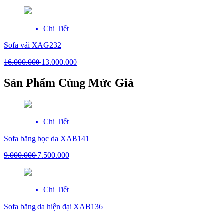
Chi Tiết
Sofa vải XAG232
16.000.000
13.000.000
Sản Phẩm Cùng Mức Giá
Chi Tiết
Sofa băng bọc da XAB141
9.000.000
7.500.000
Chi Tiết
Sofa băng da hiện đại XAB136