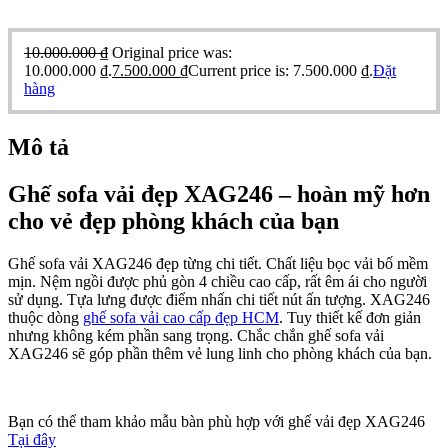
10.000.000
₫
Original price was:
10.000.000 ₫.
7.500.000
₫
Current price is: 7.500.000 ₫.
Đặt
hàng
Mô tả
Ghế sofa vải đẹp XAG246 – hoàn mỹ hơn
cho vẻ đẹp phòng khách của bạn
Ghế sofa vải XAG246 đẹp từng chi tiết. Chất liệu bọc vải bố mềm
mịn. Nệm ngồi được phủ gòn 4 chiều cao cấp, rất êm ái cho người
sử dụng. Tựa lưng được điểm nhấn chi tiết nút ấn tượng. XAG246
thuộc dòng
ghế sofa vải cao cấp đẹp HCM
. Tuy thiết kế đơn giản
nhưng không kém phần sang trọng. Chắc chắn ghế sofa vải
XAG246 sẽ góp phần thêm vẻ lung linh cho phòng khách của bạn.
Bạn có thể tham khảo mẫu bàn phù hợp với ghế vải đẹp XAG246
Tại đây