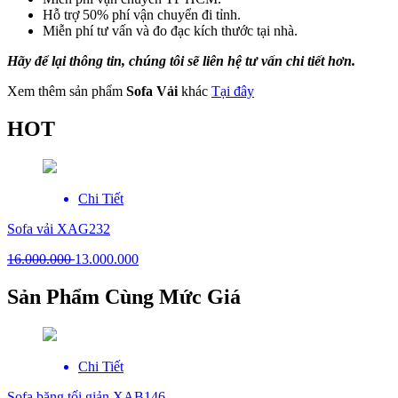
Hỗ trợ 50% phí vận chuyển đi tỉnh.
Miễn phí tư vấn và đo đạc kích thước tại nhà.
Hãy để lại thông tin, chúng tôi sẽ liên hệ tư vấn chi tiết hơn.
Xem thêm sản phẩm
Sofa Vải
khác
Tại đây
HOT
Chi Tiết
Sofa vải XAG232
16.000.000
13.000.000
Sản Phẩm Cùng Mức Giá
Chi Tiết
Sofa băng tối giản XAB146