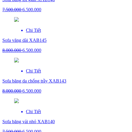
7.500.000
6.500.000
Chi Tiết
Sofa văng dài XAB145
8.000.000
6.500.000
Chi Tiết
Sofa băng da chống trầy XAB143
8.000.000
6.500.000
Chi Tiết
Sofa băng vải nhỏ XAB140
7.500.000
6.500.000