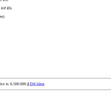
trở lên.
ẩm)
ice is: 6.500.000 ₫.
Đặt hàng