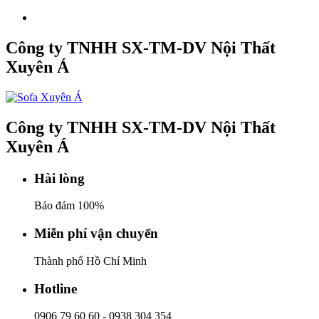
Công ty TNHH SX-TM-DV Nội Thất
Xuyên Á
Công ty TNHH SX-TM-DV Nội Thất
Xuyên Á
Hài lòng
Bảo đảm 100%
Miễn phí vận chuyển
Thành phố Hồ Chí Minh
Hotline
0906 79 60 60
-
0938 304 354