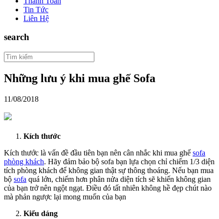
Thanh Toán
Tin Tức
Liên Hệ
search
Những lưu ý khi mua ghế Sofa
11/08/2018
Kích thước
Kích thước là vấn đề đầu tiên bạn nên cân nhắc khi mua ghế
sofa
phòng khách
. Hãy đảm bảo bộ sofa bạn lựa chọn chỉ chiếm 1/3 diện
tích phòng khách để không gian thật sự thông thoáng. Nếu bạn mua
bộ
sofa
quá lớn, chiếm hơn phân nửa diện tích sẽ khiến không gian
của bạn trở nên ngột ngạt. Điều đó tất nhiên không hề đẹp chút nào
mà phản ngược lại mong muốn của bạn
Kiểu dáng