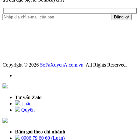
Copyright © 2026
SoFaXuyenA.com.vn
. All Rights Reserved.
Tư vấn Zalo
Luân
Quyên
Bấm gọi theo chi nhánh
0906 79 60 60 (Luân)