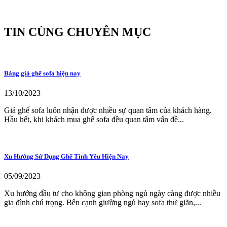
TIN CÙNG CHUYÊN MỤC
Bảng giá ghế sofa hiện nay
13/10/2023
Giá ghế sofa luôn nhận được nhiều sự quan tâm của khách hàng.
Hầu hết, khi khách mua ghế sofa đều quan tâm vấn đề...
Xu Hướng Sử Dụng Ghế Tình Yêu Hiện Nay
05/09/2023
Xu hướng đầu tư cho không gian phòng ngủ ngày càng được nhiều
gia đình chú trọng. Bên cạnh giường ngủ hay sofa thư giãn,...