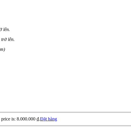
ở lên.
trở lên.
ẩm)
 price is: 8.000.000 ₫.
Đặt hàng