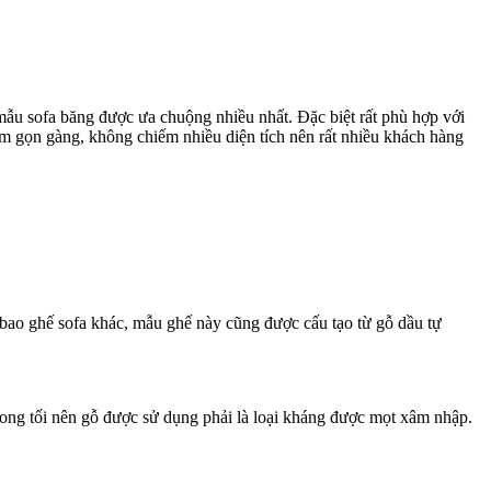
mẫu sofa băng được ưa chuộng nhiều nhất. Đặc biệt rất phù hợp với
ểm gọn gàng, không chiếm nhiều diện tích nên rất nhiều khách hàng
 bao ghế sofa khác, mẫu ghế này cũng được cấu tạo từ gỗ dầu tự
ong tối nên gỗ được sử dụng phải là loại kháng được mọt xâm nhập.