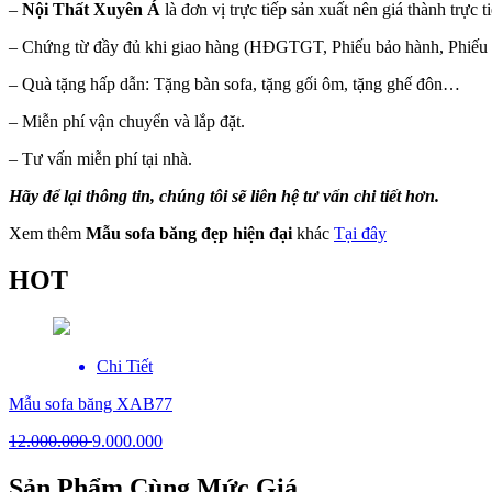
–
Nội Thất Xuyên Á
là đơn vị trực tiếp sản xuất nên giá thành trực
– Chứng từ đầy đủ khi giao hàng (HĐGTGT, Phiếu bảo hành, Phiếu
– Quà tặng hấp dẫn: Tặng bàn sofa, tặng gối ôm, tặng ghế đôn…
– Miễn phí vận chuyển và lắp đặt.
– Tư vấn miễn phí tại nhà.
Hãy để lại thông tin, chúng tôi sẽ liên hệ tư vấn chi tiết hơn.
Xem thêm
Mẫu sofa băng đẹp hiện đại
khác
Tại đây
HOT
Chi Tiết
Mẫu sofa băng XAB77
12.000.000
9.000.000
Sản Phẩm Cùng Mức Giá