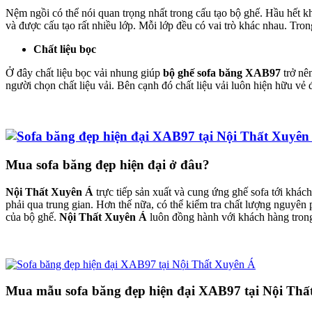
Nệm ngồi có thể nói quan trọng nhất trong cấu tạo bộ ghế. Hầu hết 
và được cấu tạo rất nhiều lớp. Mỗi lớp đều có vai trò khác nhau. Tron
Chất liệu bọc
Ở đây chất liệu bọc vải nhung giúp
bộ ghế sofa băng XAB97
trở nê
người chọn chất liệu vải. Bên cạnh đó chất liệu vải luôn hiện hữu vẻ
Mua sofa băng đẹp hiện đại ở đâu?
Nội Thất Xuyên Á
trực tiếp sản xuất và cung ứng ghế sofa tới khác
phải qua trung gian. Hơn thế nữa, có thể kiểm tra chất lượng nguyên
của bộ ghế.
Nội Thất Xuyên Á
luôn đồng hành với khách hàng trong
Mua mẫu sofa băng đẹp hiện đại XAB97 tại Nội Thấ