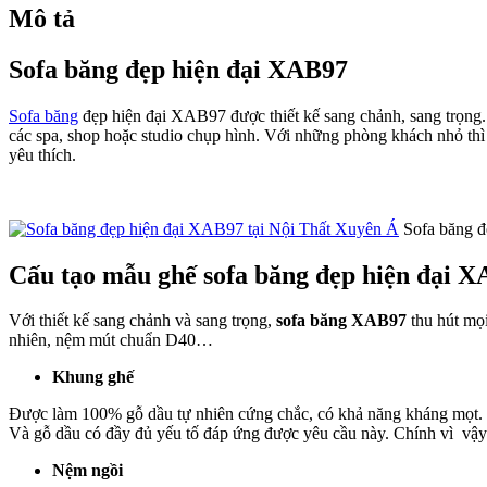
Mô tả
Sofa băng đẹp hiện đại XAB97
Sofa băng
đẹp hiện đại XAB97 được thiết kế sang chảnh, sang trọng.
các spa, shop hoặc studio chụp hình. Với những phòng khách nhỏ th
yêu thích.
Sofa băng đ
Cấu tạo mẫu ghế sofa băng đẹp hiện đại 
Với thiết kế sang chảnh và sang trọng,
sofa băng XAB97
thu hút mọi
nhiên, nệm mút chuẩn D40…
Khung ghế
Được làm 100% gỗ dầu tự nhiên cứng chắc, có khả năng kháng mọt. Đâ
Và gỗ dầu có đầy đủ yếu tố đáp ứng được yêu cầu này. Chính vì vậ
Nệm ngồi