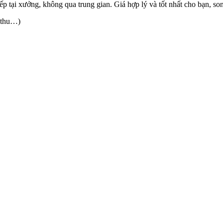
 tiếp tại xưởng, không qua trung gian. Giá hợp lý và tốt nhất cho bạn, 
 thu…)