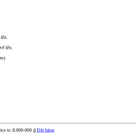
lên.
rở lên.
ẩm)
ice is: 8.000.000 ₫.
Đặt hàng