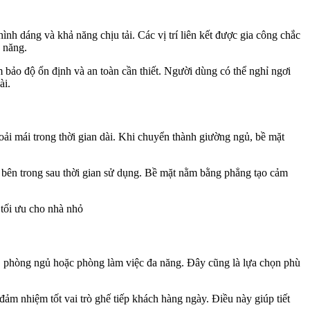
nh dáng và khả năng chịu tải. Các vị trí liên kết được gia công chắc
 năng.
bảo độ ổn định và an toàn cần thiết. Người dùng có thể nghỉ ngơi
ài.
ải mái trong thời gian dài. Khi chuyển thành giường ngủ, bề mặt
u bên trong sau thời gian sử dụng. Bề mặt nằm bằng phẳng tạo cảm
 tối ưu cho nhà nhỏ
h, phòng ngủ hoặc phòng làm việc đa năng. Đây cũng là lựa chọn phù
ảm nhiệm tốt vai trò ghế tiếp khách hàng ngày. Điều này giúp tiết