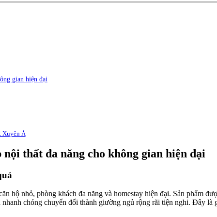
ông gian hiện đại
ất Xuyên Á
nội thất đa năng cho không gian hiện đại
quả
căn hộ nhỏ, phòng khách đa năng và homestay hiện đại. Sản phẩm được 
a nhanh chóng chuyển đổi thành giường ngủ rộng rãi tiện nghi. Đây là g