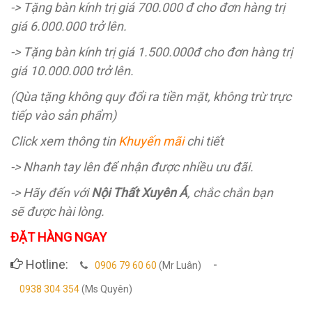
-> Tặng bàn kính trị giá 700.000 đ cho đơn hàng trị
giá 6.000.000 trở lên.
-> Tặng bàn kính trị giá 1.500.000đ cho đơn hàng trị
giá 10.000.000 trở lên.
(Qùa tặng không quy đổi ra tiền mặt, không trừ trực
tiếp vào sản phẩm)
Click xem thông tin
Khuyến mãi
chi tiết
-> Nhanh tay lên để nhận được nhiều ưu đãi.
-> Hãy đến với
Nội Thất Xuyên Á
, chắc chắn bạn
sẽ được hài lòng.
ĐẶT HÀNG NGAY
Hotline:
-
0906 79 60 60
(Mr Luân)
0938 304 354
(Ms Quyên)