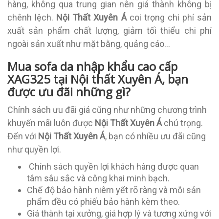
hàng, không qua trung gian nên giá thành không bị
chênh lệch.
Nội Thất Xuyên Á
coi trọng chi phí sản
xuất sản phẩm chất lượng, giảm tối thiểu chi phí
ngoài sản xuất như mặt bằng, quảng cáo…
Mua sofa da nhập khẩu cao cấp
XAG325 tại Nội thất Xuyên Á, bạn
được ưu đãi những gì?
Chính sách ưu đãi giá cũng như những chương trình
khuyến mãi luôn được
Nội Thất Xuyên Á
chú trọng.
Đến với
Nội Thất Xuyên Á
, bạn có nhiều ưu đãi cũng
như quyền lợi.
Chính sách quyền lợi khách hàng được quan
tâm sâu sắc và công khai minh bạch.
Chế độ bảo hành niêm yết rõ ràng và mỗi sản
phẩm đều có phiếu bảo hành kèm theo.
Giá thành tại xưởng, giá hợp lý và tương xứng với