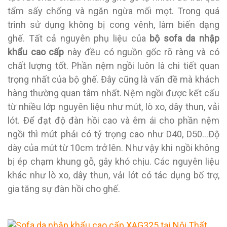
tẩm sấy chống và ngăn ngừa mối mọt. Trong quá
trình sử dụng không bị cong vênh, làm biến dạng
ghế. Tất cả nguyên phụ liệu của
bộ sofa da nhập
khẩu cao cấp
này đều có nguồn gốc rõ ràng và có
chất lượng tốt. Phần nệm ngồi luôn là chi tiết quan
trọng nhất của bộ ghế. Đây cũng là vấn đề mà khách
hàng thường quan tâm nhất. Nệm ngồi được kết cấu
từ nhiều lớp nguyên liệu như mút, lò xo, dây thun, vải
lót. Để đạt độ đàn hồi cao và êm ái cho phần nệm
ngồi thì mút phải có tỷ trọng cao như D40, D50…Độ
dày của mút từ 10cm trở lên. Như vậy khi ngồi không
bị ép chạm khung gỗ, gây khó chịu. Các nguyên liệu
khác như lò xo, dây thun, vải lót có tác dụng bổ trợ,
gia tăng sự đàn hồi cho ghế.