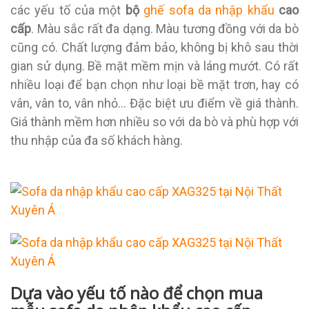
các yếu tố của một
bộ
ghế sofa da nhập khẩu
cao
cấp
. Màu sắc rất đa dạng. Màu tương đồng với da bò
cũng có. Chất lượng đảm bảo, không bị khô sau thời
gian sử dụng. Bề mặt mềm mịn và láng mướt. Có rất
nhiều loại để bạn chọn như loại bề mặt trơn, hay có
vân, vân to, vân nhỏ… Đặc biệt ưu điểm về giá thành.
Giá thành mềm hơn nhiều so với da bò và phù hợp với
thu nhập của đa số khách hàng.
Dựa vào yếu tố nào để chọn mua