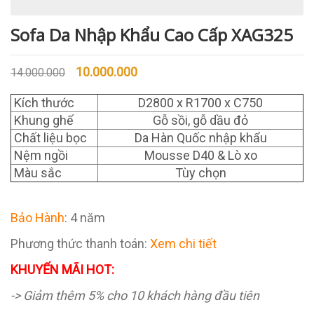
Sofa Da Nhập Khẩu Cao Cấp XAG325
10.000.000
14.000.000
Kích thước
D2800 x R1700 x C750
Khung ghế
Gỗ sồi, gỗ dầu đỏ
Chất liệu bọc
Da Hàn Quốc nhập khẩu
Nệm ngồi
Mousse D40 & Lò xo
Màu sắc
Tùy chọn
Bảo Hành
: 4 năm
Phương thức thanh toán:
Xem chi tiết
KHUYẾN MÃI HOT:
-> Giảm thêm 5% cho 10 khách hàng đầu tiên