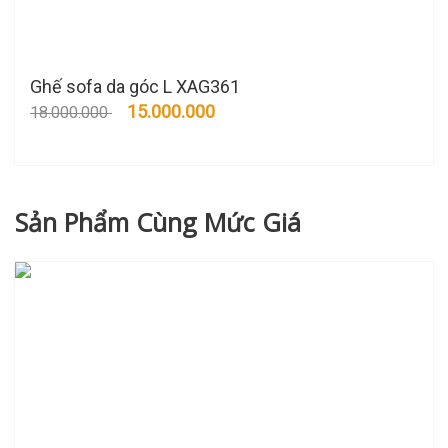
Ghế sofa da góc L XAG361
15.000.000
18.000.000
Sản Phẩm Cùng Mức Giá