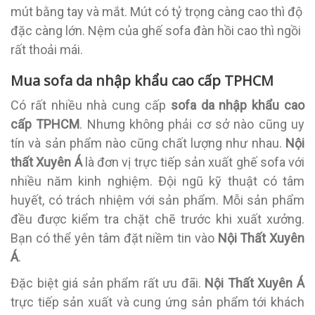
mút bằng tay và mắt. Mút có tỷ trọng càng cao thì độ
đặc càng lớn. Nệm của ghế sofa đàn hồi cao thì ngồi
rất thoải mái.
Mua sofa da nhập khẩu cao cấp TPHCM
Có rất nhiều nhà cung cấp
sofa da nhập khẩu cao
cấp TPHCM
. Nhưng không phải cơ sở nào cũng uy
tín và sản phẩm nào cũng chất lượng như nhau.
Nội
thất Xuyên Á
là đơn vị trực tiếp sản xuất ghế sofa với
nhiều năm kinh nghiệm. Đội ngũ kỹ thuật có tâm
huyết, có trách nhiệm với sản phẩm. Mỗi sản phẩm
đều được kiểm tra chặt chẽ trước khi xuất xưởng.
Bạn có thể yên tâm đặt niềm tin vào
Nội Thất Xuyên
Á
.
Đặc biệt giá sản phẩm rất ưu đãi.
Nội Thất Xuyên Á
trực tiếp sản xuất và cung ứng sản phẩm tới khách