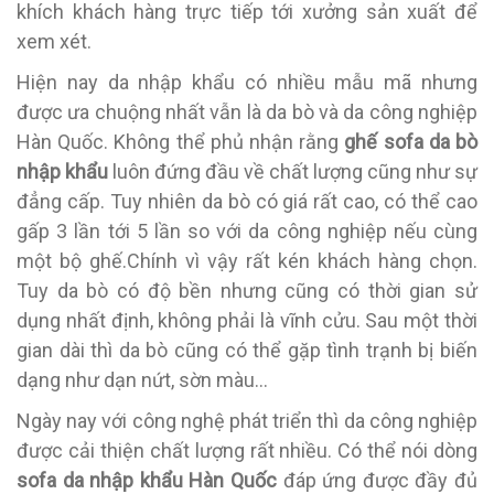
khích khách hàng trực tiếp tới xưởng sản xuất để
xem xét.
Hiện nay da nhập khẩu có nhiều mẫu mã nhưng
được ưa chuộng nhất vẫn là da bò và da công nghiệp
Hàn Quốc. Không thể phủ nhận rằng
ghế sofa da bò
nhập khẩu
luôn đứng đầu về chất lượng cũng như sự
đẳng cấp. Tuy nhiên da bò có giá rất cao, có thể cao
gấp 3 lần tới 5 lần so với da công nghiệp nếu cùng
một bộ ghế.Chính vì vậy rất kén khách hàng chọn.
Tuy da bò có độ bền nhưng cũng có thời gian sử
dụng nhất định, không phải là vĩnh cửu. Sau một thời
gian dài thì da bò cũng có thể gặp tình trạnh bị biến
dạng như dạn nứt, sờn màu…
Ngày nay với công nghệ phát triển thì da công nghiệp
được cải thiện chất lượng rất nhiều. Có thể nói dòng
sofa da nhập khẩu Hàn Quốc
đáp ứng được đầy đủ