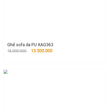
Ghế sofa da PU XAG363
13.500.000
16.000.000