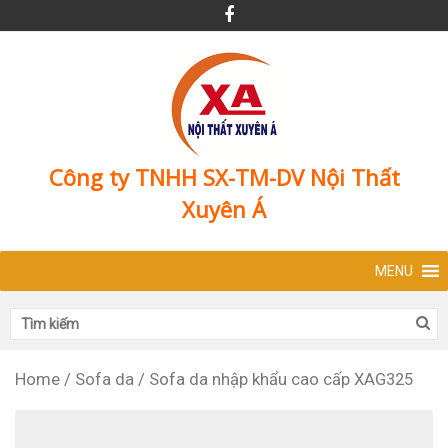
Công ty TNHH SX-TM-DV Nội Thất
Xuyên Á
MENU
Home
/
Sofa da
/
Sofa da nhập khẩu cao cấp XAG325