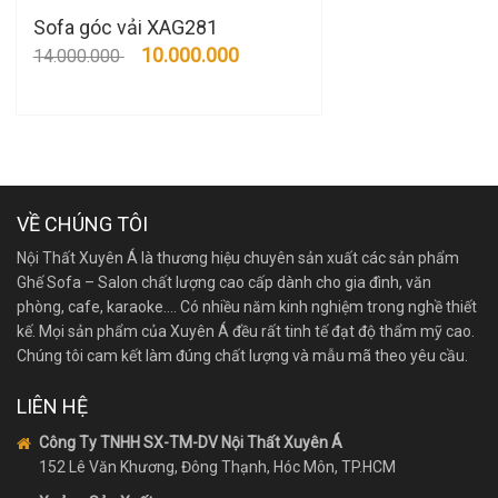
Sofa góc vải XAG281
10.000.000
14.000.000
VỀ CHÚNG TÔI
Nội Thất Xuyên Á là thương hiệu chuyên sản xuất các sản phẩm
Ghế Sofa – Salon chất lượng cao cấp dành cho gia đình, văn
phòng, cafe, karaoke…. Có nhiều năm kinh nghiệm trong nghề thiết
kế. Mọi sản phẩm của Xuyên Á đều rất tinh tế đạt độ thẩm mỹ cao.
Chúng tôi cam kết làm đúng chất lượng và mẫu mã theo yêu cầu.
LIÊN HỆ
Công Ty TNHH SX-TM-DV Nội Thất Xuyên Á
152 Lê Văn Khương, Đông Thạnh, Hóc Môn, TP.HCM