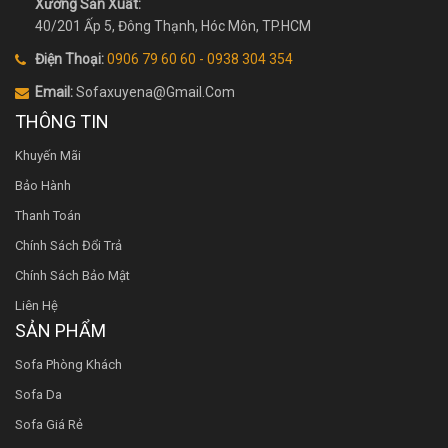
Xưởng Sản Xuất:
40/201 Ấp 5, Đông Thạnh, Hóc Môn, TP.HCM
Điện Thoại:
0906 79 60 60 - 0938 304 354
Email:
Sofaxuyena@gmail.Com
THÔNG TIN
Khuyến Mãi
Bảo Hành
Thanh Toán
Chính Sách Đổi Trả
Chính Sách Bảo Mật
Liên Hệ
SẢN PHẨM
Sofa Phòng Khách
Sofa Da
Sofa Giá Rẻ