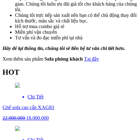
gian. Chúng tôi luôn ưu đãi giá tốt cho khách hàng của chúng
tôi.
Chúng tôi trực tiếp sản xuất nên bạn có thể chủ động thay đổi
kích thước, màu sắc và chất liệu bọc.
Hỗ trợ mua combo giá rẻ
Miễn phí vận chuyển
Tư vấn và đo đạc miễn phí tại nhà
Hãy để lại thông tin, chúng tôi sẽ liên hệ tư vấn chi tiết hơn.
Xem thêm sản phẩm
Sofa phòng khách
Tại đây
HOT
Chi Tiết
Ghế sofa cao cấp XAG83
22.000.000
18.000.000
Chi Tiết