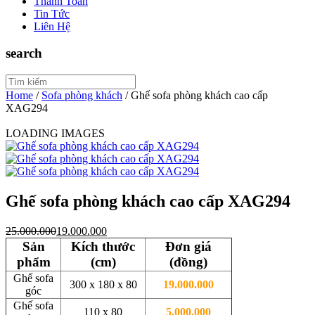
Thanh Toán
Tin Tức
Liên Hệ
search
Home
/
Sofa phòng khách
/
Ghế sofa phòng khách cao cấp
XAG294
LOADING IMAGES
Ghế sofa phòng khách cao cấp XAG294
25.000.000
19.000.000
Sản
Kích thước
Đơn giá
phẩm
(cm)
(đồng)
Ghế sofa
300 x 180 x 80
19.000.000
góc
Ghế sofa
110 x 80
5.000.000