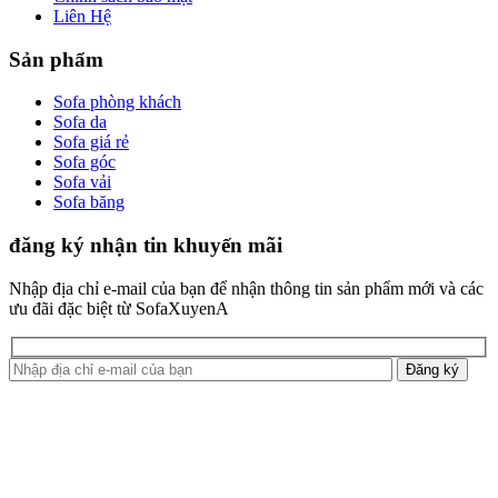
Liên Hệ
Sản phẩm
Sofa phòng khách
Sofa da
Sofa giá rẻ
Sofa góc
Sofa vải
Sofa băng
đăng ký nhận tin khuyến mãi
Nhập địa chỉ e-mail của bạn để nhận thông tin sản phẩm mới và các
ưu đãi đặc biệt từ SofaXuyenA