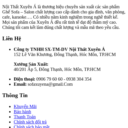
Nội Thất Xuyên Á là thương hiệu chuyên sản xuất các sản phẩm
Ghế Sofa – Salon chất lượng cao cấp dành cho gia đình, văn phòng,
cafe, karaoke…. Có nhiều năm kinh nghiệm trong nghề thiết kế.
Mọi sản phẩm của Xuyên Á đều rất tinh tế đạt độ thẩm mỹ cao.
Chúng tôi cam kết làm đúng chất lượng và mẫu mã theo yêu cầu.
Liên Hệ
Công ty TNHH SX-TM-DV Nội Thất Xuyên Á
152 Lê Văn Khương, Đông Thạnh, Hóc Môn, TP.HCM
Xưởng Sản Xuất:
40/201 Ấp 5, Đông Thạnh, Hóc Môn, TP.HCM
Điện thoại:
0906 79 60 60 - 0938 304 354
Email:
sofaxuyena@gmail.Com
Thông Tin
Khuyến Mãi
Bảo hành
Thanh Toán
Chính sách đổi trả
Chính sách bảo mật