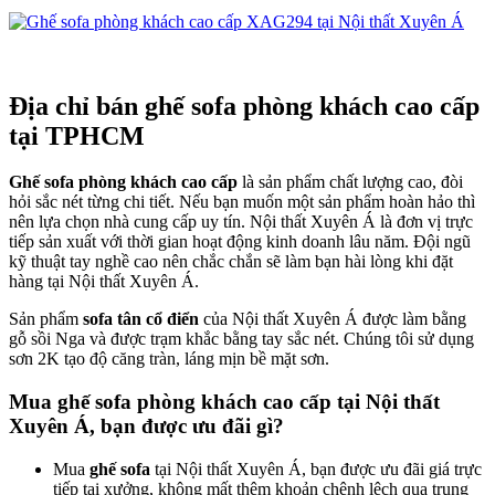
Địa chỉ bán ghế sofa phòng khách cao cấp
tại TPHCM
Ghế sofa phòng khách cao cấp
là sản phẩm chất lượng cao, đòi
hỏi sắc nét từng chi tiết. Nếu bạn muốn một sản phẩm hoàn hảo thì
nên lựa chọn nhà cung cấp uy tín. Nội thất Xuyên Á là đơn vị trực
tiếp sản xuất với thời gian hoạt động kinh doanh lâu năm. Đội ngũ
kỹ thuật tay nghề cao nên chắc chắn sẽ làm bạn hài lòng khi đặt
hàng tại Nội thất Xuyên Á.
Sản phẩm
sofa tân cổ điển
của Nội thất Xuyên Á được làm bằng
gỗ sồi Nga và được trạm khắc bằng tay sắc nét. Chúng tôi sử dụng
sơn 2K tạo độ căng tràn, láng mịn bề mặt sơn.
Mua ghế sofa phòng khách cao cấp tại Nội thất
Xuyên Á, bạn được ưu đãi gì?
Mua
ghế sofa
tại Nội thất Xuyên Á, bạn được ưu đãi giá trực
tiếp tại xưởng, không mất thêm khoản chênh lệch qua trung