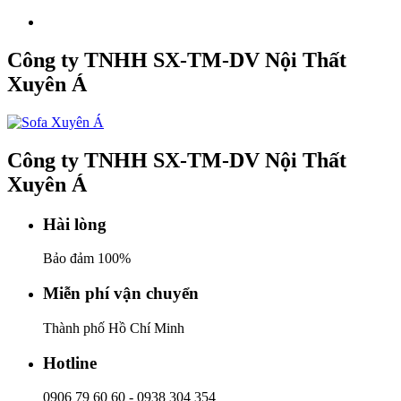
Công ty TNHH SX-TM-DV Nội Thất
Xuyên Á
Công ty TNHH SX-TM-DV Nội Thất
Xuyên Á
Hài lòng
Bảo đảm 100%
Miễn phí vận chuyển
Thành phố Hồ Chí Minh
Hotline
0906 79 60 60
-
0938 304 354