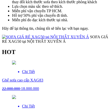
thay đổi kích thước sofa theo kích thước phòng khách
Lựa chọn màu sắc theo sở thích.
Miễn phí vận chuyển TP HCM.
Hỗ trợ 50% phí vận chuyển đi tỉnh.
Miễn phí đo đạc kích thước tại nhà.
Hãy để lại thông tin, chúng tôi sẽ liên lạc với bạn ngay.
SOFA GIÁ
RẺ XAG50 tại NỘI THẤT XUYÊN Á
HOT
Chi Tiết
Ghế sofa cao cấp XAG83
22.000.000
18.000.000
Chi Tiết