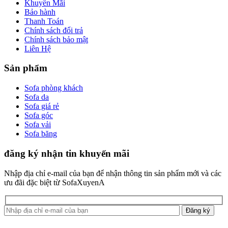
Khuyến Mãi
Bảo hành
Thanh Toán
Chính sách đổi trả
Chính sách bảo mật
Liên Hệ
Sản phẩm
Sofa phòng khách
Sofa da
Sofa giá rẻ
Sofa góc
Sofa vải
Sofa băng
đăng ký nhận tin khuyến mãi
Nhập địa chỉ e-mail của bạn để nhận thông tin sản phẩm mới và các
ưu đãi đặc biệt từ SofaXuyenA