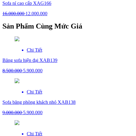
Sofa nỉ cao cấp XAG166
16.000.000
12.000.000
Sản Phẩm Cùng Mức Giá
Chi Tiết
Băng sofa hiện đại XAB139
8.500.000
5.900.000
Chi Tiết
Sofa băng phòng khách nhỏ XAB138
9.000.000
5.900.000
Chi Tiết