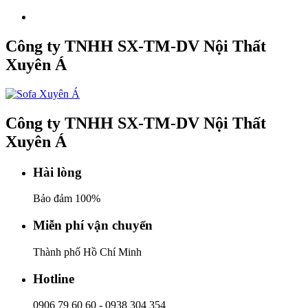
Công ty TNHH SX-TM-DV Nội Thất
Xuyên Á
Công ty TNHH SX-TM-DV Nội Thất
Xuyên Á
Hài lòng
Bảo đảm 100%
Miễn phí vận chuyển
Thành phố Hồ Chí Minh
Hotline
0906 79 60 60
-
0938 304 354