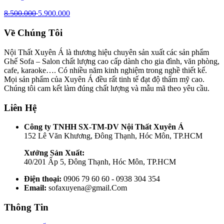
8.500.000
5.900.000
Về Chúng Tôi
Nội Thất Xuyên Á là thương hiệu chuyên sản xuất các sản phẩm
Ghế Sofa – Salon chất lượng cao cấp dành cho gia đình, văn phòng,
cafe, karaoke…. Có nhiều năm kinh nghiệm trong nghề thiết kế.
Mọi sản phẩm của Xuyên Á đều rất tinh tế đạt độ thẩm mỹ cao.
Chúng tôi cam kết làm đúng chất lượng và mẫu mã theo yêu cầu.
Liên Hệ
Công ty TNHH SX-TM-DV Nội Thất Xuyên Á
152 Lê Văn Khương, Đông Thạnh, Hóc Môn, TP.HCM
Xưởng Sản Xuất:
40/201 Ấp 5, Đông Thạnh, Hóc Môn, TP.HCM
Điện thoại:
0906 79 60 60 - 0938 304 354
Email:
sofaxuyena@gmail.Com
Thông Tin