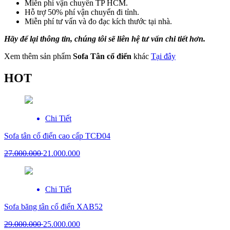
Miễn phí vận chuyển TP HCM.
Hỗ trợ 50% phí vận chuyển đi tỉnh.
Miễn phí tư vấn và đo đạc kích thước tại nhà.
Hãy để lại thông tin, chúng tôi sẽ liên hệ tư vấn chi tiết hơn.
Xem thêm sản phẩm
Sofa Tân cổ điển
khác
Tại đây
HOT
Chi Tiết
Sofa tân cổ điển cao cấp TCĐ04
27.000.000
21.000.000
Chi Tiết
Sofa băng tân cổ điển XAB52
29.000.000
25.000.000