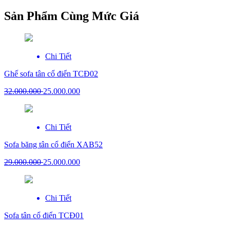
Sản Phẩm Cùng Mức Giá
Chi Tiết
Ghế sofa tân cổ điển TCĐ02
32.000.000
25.000.000
Chi Tiết
Sofa băng tân cổ điển XAB52
29.000.000
25.000.000
Chi Tiết
Sofa tân cổ điển TCĐ01