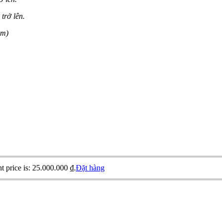
trở lên.
ẩm)
t price is: 25.000.000 ₫.
Đặt hàng