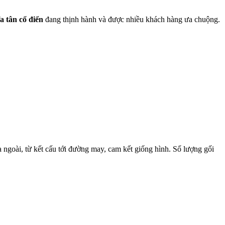
a tân cổ điển
đang thịnh hành và được nhiều khách hàng ưa chuộng.
a ngoài, từ kết cấu tới đường may, cam kết giống hình. Số lượng gối