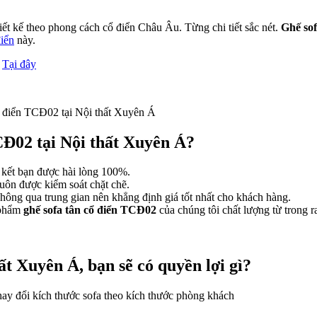
t kế theo phong cách cổ điển Châu Âu. Từng chi tiết sắc nét.
Ghế sof
điển
này.
Tại đây
 điển TCĐ02 tại Nội thất Xuyên Á
CĐ02 tại Nội thất Xuyên Á?
kết bạn được hài lòng 100%.
 luôn được kiểm soát chặt chẽ.
không qua trung gian nên khẳng định giá tốt nhất cho khách hàng.
 phẩm
ghế sofa tân cổ điển TCĐ02
của chúng tôi chất lượng từ trong r
t Xuyên Á, bạn sẽ có quyền lợi gì?
thay đổi kích thước sofa theo kích thước phòng khách