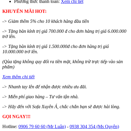
Phương thức thanh toán:
Xem chi tiết
KHUYẾN MÃI HOT:
-> Giảm thêm 5% cho 10 khách hàng đầu tiên
-> Tặng bàn kính trị giá 700.000 đ cho đơn hàng trị giá 6.000.000
trở lên.
-> Tặng bàn kính trị giá 1.500.000đ cho đơn hàng trị giá
10.000.000 trở lên.
(Qùa tặng không quy đổi ra tiền mặt, không trừ trực tiếp vào sản
phẩm)
Xem thêm chi tiết
-> Nhanh tay lên để nhận được nhiều ưu đãi.
-> Miễn phí giao hàng – Tư vấn tận nhà.
-> Hãy đến với Sofa Xuyên Á, chắc chắn bạn sẽ được hài lòng.
GỌI NGAY!!!
Hotline:
0906 79 60 60
(Mr Luân)
-
0938 304 354
(Ms Quyên)