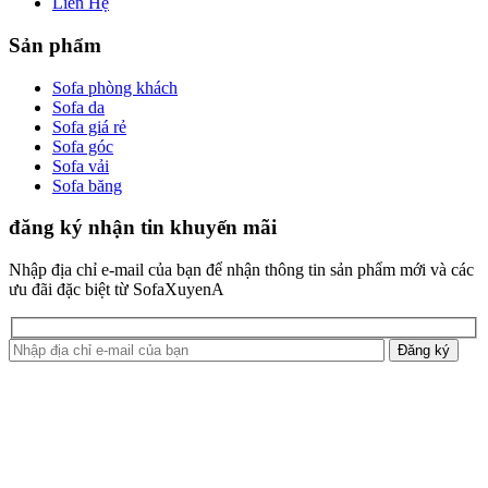
Liên Hệ
Sản phẩm
Sofa phòng khách
Sofa da
Sofa giá rẻ
Sofa góc
Sofa vải
Sofa băng
đăng ký nhận tin khuyến mãi
Nhập địa chỉ e-mail của bạn để nhận thông tin sản phẩm mới và các
ưu đãi đặc biệt từ SofaXuyenA