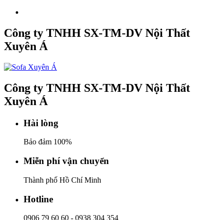
Công ty TNHH SX-TM-DV Nội Thất
Xuyên Á
Công ty TNHH SX-TM-DV Nội Thất
Xuyên Á
Hài lòng
Bảo đảm 100%
Miễn phí vận chuyển
Thành phố Hồ Chí Minh
Hotline
0906 79 60 60
-
0938 304 354