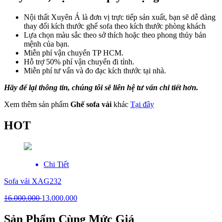
Nội thất Xuyên Á là đơn vị trực tiếp sản xuất, bạn sẽ dễ dàng
thay đổi kích thước ghế sofa theo kích thước phòng khách
Lựa chọn màu sắc theo sở thích hoặc theo phong thủy bản
mệnh của bạn.
Miễn phí vận chuyển TP HCM.
Hỗ trợ 50% phí vận chuyển đi tỉnh.
Miễn phí tư vấn và đo đạc kích thước tại nhà.
Hãy để lại thông tin, chúng tôi sẽ liên hệ tư vấn chi tiết hơn.
Xem thêm sản phẩm
Ghế sofa vải
khác
Tại đây
HOT
Chi Tiết
Sofa vải XAG232
16.000.000
13.000.000
Sản Phẩm Cùng Mức Giá