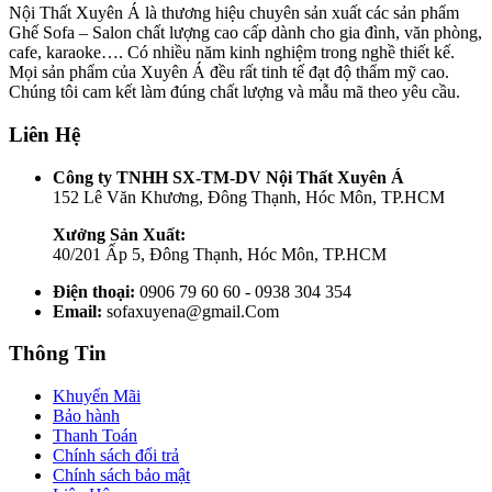
Nội Thất Xuyên Á là thương hiệu chuyên sản xuất các sản phẩm
Ghế Sofa – Salon chất lượng cao cấp dành cho gia đình, văn phòng,
cafe, karaoke…. Có nhiều năm kinh nghiệm trong nghề thiết kế.
Mọi sản phẩm của Xuyên Á đều rất tinh tế đạt độ thẩm mỹ cao.
Chúng tôi cam kết làm đúng chất lượng và mẫu mã theo yêu cầu.
Liên Hệ
Công ty TNHH SX-TM-DV Nội Thất Xuyên Á
152 Lê Văn Khương, Đông Thạnh, Hóc Môn, TP.HCM
Xưởng Sản Xuất:
40/201 Ấp 5, Đông Thạnh, Hóc Môn, TP.HCM
Điện thoại:
0906 79 60 60 - 0938 304 354
Email:
sofaxuyena@gmail.Com
Thông Tin
Khuyến Mãi
Bảo hành
Thanh Toán
Chính sách đổi trả
Chính sách bảo mật