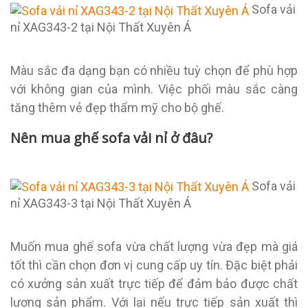
Sofa vải
nỉ XAG343-2 tại Nội Thất Xuyên Á
Màu sắc đa dạng bạn có nhiều tuỳ chọn để phù hợp
với không gian của mình. Việc phối màu sắc càng
tăng thêm vẻ đẹp thẩm mỹ cho bộ ghế.
Nên mua ghế sofa vải nỉ ở đâu?
Sofa vải
nỉ XAG343-3 tại Nội Thất Xuyên Á
Muốn mua ghế sofa vừa chất lượng vừa đẹp mà giá
tốt thì cần chọn đơn vị cung cấp uy tín. Đặc biệt phải
có xưởng sản xuất trực tiếp để đảm bảo được chất
lượng sản phẩm. Với lại nếu trực tiếp sản xuất thì