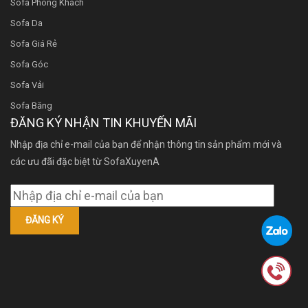
Sofa Phòng Khách
Sofa Da
Sofa Giá Rẻ
Sofa Góc
Sofa Vải
Sofa Băng
ĐĂNG KÝ NHẬN TIN KHUYẾN MÃI
Nhập địa chỉ e-mail của bạn để nhận thông tin sản phẩm mới và
các ưu đãi đặc biệt từ SofaXuyenA