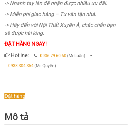
-> Nhanh tay lên để nhận được nhiều ưu đãi.
-> Miễn phí giao hàng – Tư vấn tận nhà.
-> Hãy đến với Nội Thất Xuyên Á, chắc chắn bạn
sẽ được hài lòng.
ĐẶT HÀNG NGAY!
Hotline:
-
0906 79 60 60
(Mr Luân)
0938 304 354
(Ms Quyên)
Original
Current
Đặt hàng
price
price
was:
is:
Mô tả
12.000.000 ₫.
9.000.000 ₫.