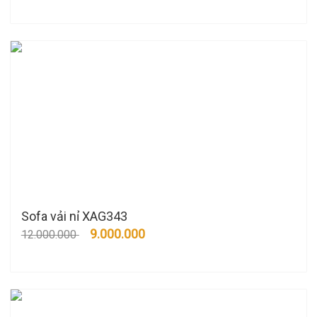
Sofa vải nỉ XAG343
9.000.000
12.000.000