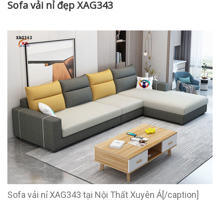
Sofa vải nỉ đẹp XAG343
Sofa vải nỉ XAG343 tại Nội Thất Xuyên Á[/caption]