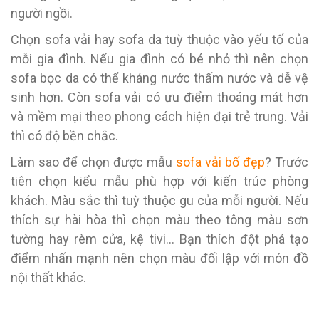
người ngồi.
Chọn sofa vải hay sofa da tuỳ thuộc vào yếu tố của
mỗi gia đình. Nếu gia đình có bé nhỏ thì nên chọn
sofa bọc da có thể kháng nước thấm nước và dễ vệ
sinh hơn. Còn sofa vải có ưu điểm thoáng mát hơn
và mềm mại theo phong cách hiện đại trẻ trung. Vải
thì có độ bền chắc.
Làm sao để chọn được mẫu
sofa vải bố đẹp
? Trước
tiên chọn kiểu mẫu phù hợp với kiến trúc phòng
khách. Màu sắc thì tuỳ thuộc gu của mỗi người. Nếu
thích sự hài hòa thì chọn màu theo tông màu sơn
tường hay rèm cửa, kệ tivi… Bạn thích đột phá tạo
điểm nhấn mạnh nên chọn màu đối lập với món đồ
nội thất khác.