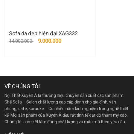
Sofa da đẹp hiện đại XAG332
9.000.000
14.000.000
VỀ CHÚNG TÔI
Nội Thất Xuyên Á là thương hiệu chuyên sản xuất các sản phẩm
Ghế Sofa – Salon chất lượng cao cấp dành cho gia đình, văn
phòng, cafe, karaoke…. Có nhiều năm kinh nghiệm trong nghề thiết
kế. Mọi sản phẩm của Xuyên Á đều rất tinh tế đạt độ thẩm mỹ cao.
Chúng tôi cam kết làm đúng chất lượng và mẫu mã theo yêu cầu.