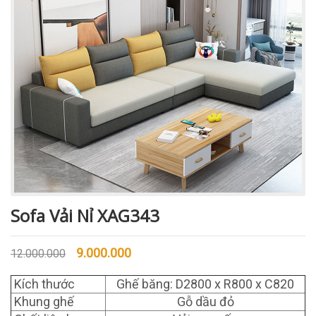
Sofa Vải Nỉ XAG343
9.000.000
12.000.000
Kích thước
Ghế băng: D2800 x R800 x C820
Khung ghế
Gỗ dầu đỏ