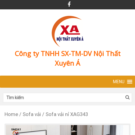
Công ty TNHH SX-TM-DV Nội Thất
Xuyên Á
MENU
Home
/
Sofa vải
/
Sofa vải nỉ XAG343