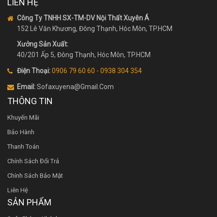
LIÊN HỆ
Công Ty TNHH SX-TM-DV Nội Thất Xuyên Á
152 Lê Văn Khương, Đông Thạnh, Hóc Môn, TP.HCM
Xưởng Sản Xuất:
40/201 Ấp 5, Đông Thạnh, Hóc Môn, TP.HCM
Điện Thoại:
0906 79 60 60 - 0938 304 354
Email:
Sofaxuyena@gmail.Com
THÔNG TIN
Khuyến Mãi
Bảo Hành
Thanh Toán
Chính Sách Đổi Trả
Chính Sách Bảo Mật
Liên Hệ
SẢN PHẨM