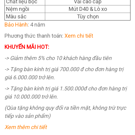
Chất liệu bọc
Vải cao cấp
Nệm ngồi
Mút D40 & Lò xo
Màu sắc
Tùy chọn
Bảo Hành
: 4 năm
Phương thức thanh toán:
Xem chi tiết
KHUYẾN MÃI HOT:
-> Giảm thêm 5% cho 10 khách hàng đầu tiên
-> Tặng bàn kính trị giá 700.000 đ cho đơn hàng trị
giá 6.000.000 trở lên.
-> Tặng bàn kính trị giá 1.500.000đ cho đơn hàng trị
giá 10.000.000 trở lên.
(Qùa tặng không quy đổi ra tiền mặt, không trừ trực
tiếp vào sản phẩm)
Xem thêm chi tiết