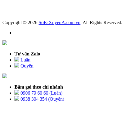
Copyright © 2026
SoFaXuyenA.com.vn
. All Rights Reserved.
Tư vấn Zalo
Luân
Quyên
Bấm gọi theo chi nhánh
0906 79 60 60 (Luân)
0938 304 354 (Quyên)