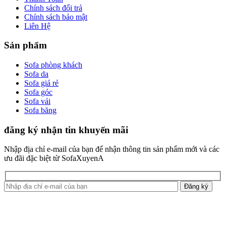
Chính sách đổi trả
Chính sách bảo mật
Liên Hệ
Sản phẩm
Sofa phòng khách
Sofa da
Sofa giá rẻ
Sofa góc
Sofa vải
Sofa băng
đăng ký nhận tin khuyến mãi
Nhập địa chỉ e-mail của bạn để nhận thông tin sản phẩm mới và các
ưu đãi đặc biệt từ SofaXuyenA