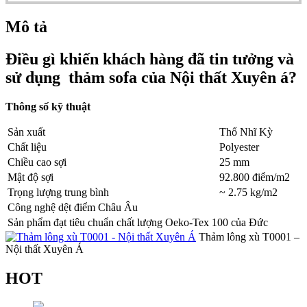
Mô tả
Điều gì khiến khách hàng đã tin tưởng và
sử dụng thảm sofa của Nội thất Xuyên á?
Thông số kỹ thuật
Sản xuất
Thổ Nhĩ Kỳ
Chất liệu
Polyester
Chiều cao sợi
25 mm
Mật độ sợi
92.800 điểm/m2
Trọng lượng trung bình
~ 2.75 kg/m2
Công nghệ dệt điểm Châu Âu
Sản phẩm đạt tiêu chuẩn chất lượng Oeko-Tex 100 của Đức
Thảm lông xù T0001 –
Nội thất Xuyên Á
HOT