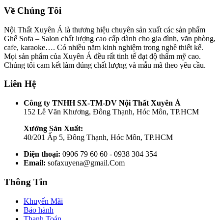
Về Chúng Tôi
Nội Thất Xuyên Á là thương hiệu chuyên sản xuất các sản phẩm
Ghế Sofa – Salon chất lượng cao cấp dành cho gia đình, văn phòng,
cafe, karaoke…. Có nhiều năm kinh nghiệm trong nghề thiết kế.
Mọi sản phẩm của Xuyên Á đều rất tinh tế đạt độ thẩm mỹ cao.
Chúng tôi cam kết làm đúng chất lượng và mẫu mã theo yêu cầu.
Liên Hệ
Công ty TNHH SX-TM-DV Nội Thất Xuyên Á
152 Lê Văn Khương, Đông Thạnh, Hóc Môn, TP.HCM
Xưởng Sản Xuất:
40/201 Ấp 5, Đông Thạnh, Hóc Môn, TP.HCM
Điện thoại:
0906 79 60 60 - 0938 304 354
Email:
sofaxuyena@gmail.Com
Thông Tin
Khuyến Mãi
Bảo hành
Thanh Toán