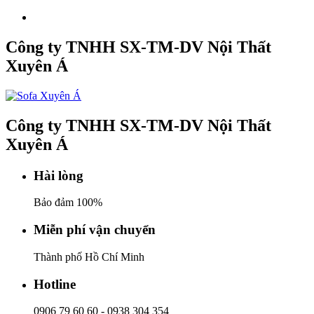
Công ty TNHH SX-TM-DV Nội Thất
Xuyên Á
Công ty TNHH SX-TM-DV Nội Thất
Xuyên Á
Hài lòng
Bảo đảm 100%
Miễn phí vận chuyển
Thành phố Hồ Chí Minh
Hotline
0906 79 60 60
-
0938 304 354