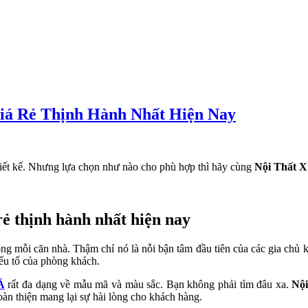
á Rẻ Thịnh Hành Nhất Hiện Nay
iết kế. Nhưng lựa chọn như nào cho phù hợp thì hãy cùng
Nội Thất 
ẻ thịnh hành nhất hiện nay
rong mỗi căn nhà. Thậm chí nó là nỗi bận tâm đầu tiên của các gia ch
yếu tố của phòng khách.
Á
rất đa dạng về mẫu mã và màu sắc. Bạn không phải tìm đâu xa.
Nộ
àn thiện mang lại sự hài lòng cho khách hàng.