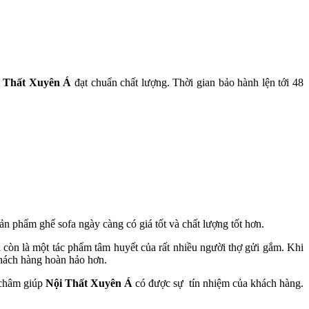
 Thất Xuyên Á
đạt chuẩn chất lượng. Thời gian bảo hành lện tới 48
n phẩm ghế sofa ngày càng có giá tốt và chất lượng tốt hơn.
 còn là một tác phẩm tâm huyết của rất nhiều người thợ gửi gắm. Khi
khách hàng hoàn hảo hơn.
 châm giúp
Nội Thất Xuyên Á
có được sự tín nhiệm của khách hàng.