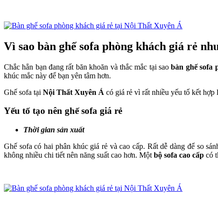
Vì sao bàn ghế sofa phòng khách giá rẻ nh
Chắc hẳn bạn đang rất băn khoăn và thắc mắc tại sao
bàn ghế sofa 
khúc mắc này để bạn yên tâm hơn.
Ghế sofa tại
Nội Thất Xuyên Á
có giá rẻ vì rất nhiều yếu tố kết hợp
Yếu tố tạo nên ghế sofa giá rẻ
Thời gian sản xuất
Ghế sofa có hai phân khúc giá rẻ và cao cấp. Rất dễ dàng để so sánh
không nhiều chi tiết nên năng suất cao hơn. Một
bộ sofa cao cấp
có t