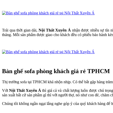
Trải qua thời gian dài,
Nội Thất Xuyên Á
nhận được nhiều sự tín n
tháng. Mỗi sản phẩm được giao cho khách đều có phiếu bảo hành kèm 
Bàn ghế sofa phòng khách giá rẻ TPHCM
Thị trường sofa tại TPHCM khá nhộn nhịp. Có thể bắt gặp hàng trăm n
Với
Nội Thất Xuyên Á
thì giá cả và chất lượng luôn được chú trọ
sản xuất bất cứ sản phẩm gì thì với người thợ, nó như con đẻ, chăm 
Chúng tôi không ngần ngại lắng nghe góp ý của quý khách hàng để h