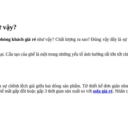
ư vậy?
phòng khách giá rẻ
như vậy? Chất lượng ra sao? Đúng vậy đây là sự
 lại. Cấu tạo của ghế là một trong những yếu tố ảnh hưởng rất lớn tới ch
 sự chênh lệch giá giữa hai dòng sản phẩm. Từ thiết kế đơn giản như 
hể mất gấp đôi hoặc gấp 3 thời gian sản xuất so với
sofa giá rẻ
. Nhân c