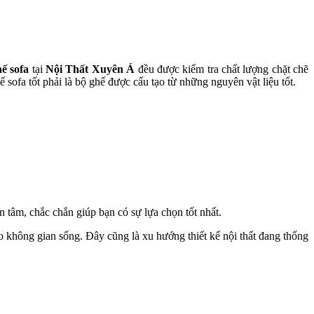
ế sofa
tại
Nội Thất Xuyên Á
đều được kiểm tra chất lượng chặt chẽ
sofa tốt phải là bộ ghế được cấu tạo từ những nguyên vật liệu tốt.
ận tâm, chắc chắn giúp bạn có sự lựa chọn tốt nhất.
ho không gian sống. Đây cũng là xu hướng thiết kế nội thất đang thống