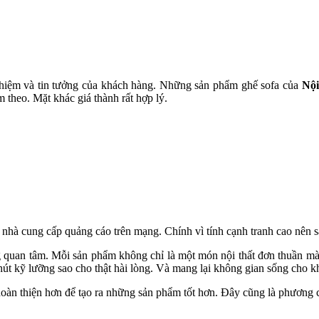
hiệm và tin tưởng của khách hàng. Những sản phẩm ghế sofa của
Nội
theo. Mặt khác giá thành rất hợp lý.
hà cung cấp quảng cáo trên mạng. Chính vì tính cạnh tranh cao nên sả
ng quan tâm. Mỗi sản phẩm không chỉ là một món nội thất đơn thuần mà
chút kỹ lưỡng sao cho thật hài lòng. Và mang lại không gian sống cho 
oàn thiện hơn để tạo ra những sản phẩm tốt hơn. Đây cũng là phương