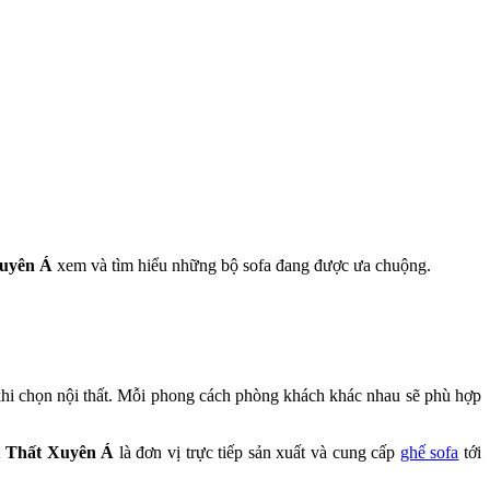
Xuyên Á
xem và tìm hiểu những bộ sofa đang được ưa chuộng.
ủ khi chọn nội thất. Mỗi phong cách phòng khách khác nhau sẽ phù hợp
i Thất Xuyên Á
là đơn vị trực tiếp sản xuất và cung cấp
ghế sofa
tới