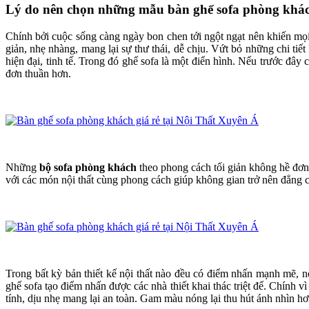
Lý do nên chọn những mẫu bàn ghế sofa phòng khác
Chính bởi cuộc sống càng ngày bon chen tới ngột ngạt nên khiến mọi
giản, nhẹ nhàng, mang lại sự thư thái, dễ chịu. Vứt bỏ những chi ti
hiện đại, tinh tế. Trong đó ghế sofa là một điển hình. Nếu trước đây 
đơn thuần hơn.
Những
bộ sofa phòng khách
theo phong cách tối giản không hề đơn 
với các món nội thất cùng phong cách giúp không gian trở nên đẳng 
Trong bất kỳ bản thiết kế nội thất nào đều có điểm nhấn mạnh mẽ, 
ghế sofa tạo điểm nhấn được các nhà thiết khai thác triệt để. Chính
tính, dịu nhẹ mang lại an toàn. Gam màu nóng lại thu hút ánh nhìn 